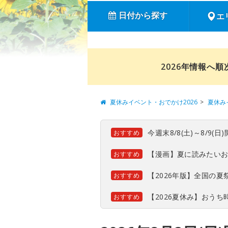
日付から探す
エ
2026年情報へ
夏休みイベント・おでかけ2026
夏休み
今週末8/8(土)～8/9
おすすめ
【漫画】夏に読みたい
おすすめ
【2026年版】全国の
おすすめ
【2026夏休み】おう
おすすめ