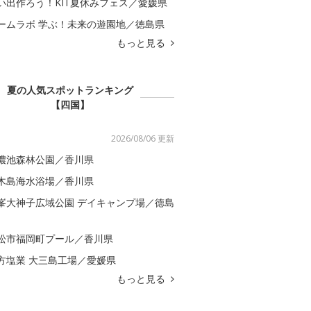
い出作ろう！KIT夏休みフェス／愛媛県
ームラボ 学ぶ！未来の遊園地／徳島県
もっと見る
夏の人気スポットランキング
【四国】
2026/08/06 更新
濃池森林公園／香川県
木島海水浴場／香川県
峯大神子広域公園 デイキャンプ場／徳島
松市福岡町プール／香川県
方塩業 大三島工場／愛媛県
もっと見る