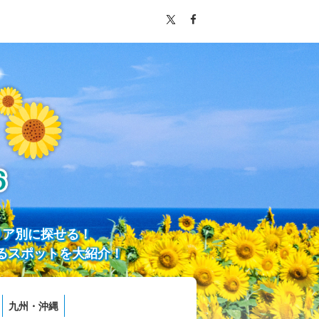
リア別に探せる！
るスポットを大紹介！
九州・沖縄