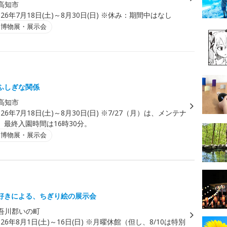
高知市
026年7月18日(土)～8月30日(日) ※休み：期間中はなし
・博物展・展示会
ふしぎな関係
高知市
026年7月18日(土)～8月30日(日) ※7/27（月）は、メンテナ
。最終入園時間は16時30分。
・博物展・展示会
好きによる、ちぎり絵の展示会
吾川郡いの町
026年8月1日(土)～16日(日) ※月曜休館（但し、8/10は特別