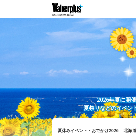
2026年夏に
夏祭りなどのイベン
夏休みイベント・おでかけ2026
北海