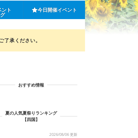
ベント
今日開催イベント
ング
めご了承ください。
おすすめ情報
夏の人気夏祭りランキング
【四国】
2026/08/06 更新