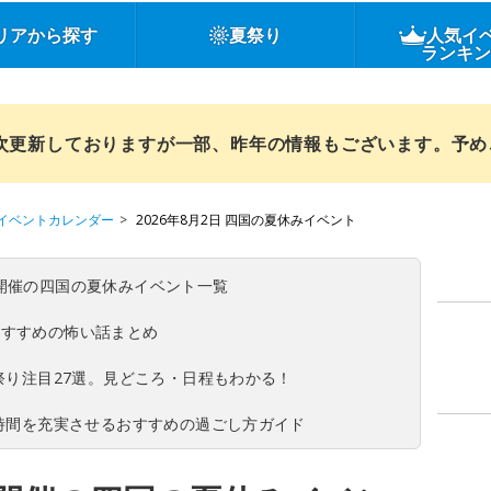
リアから探す
夏祭り
人気イ
ランキ
順次更新しておりますが一部、昨年の情報もございます。予
イベントカレンダー
2026年8月2日 四国の夏休みイベント
(日)開催の四国の夏休みイベント一覧
おすすめの怖い話まとめ
夏祭り注目27選。見どころ・日程もわかる！
ち時間を充実させるおすすめの過ごし方ガイド