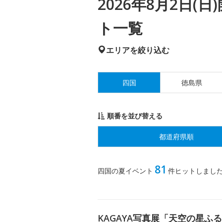
2026年8月2日
ト一覧
エリアを絞り込む
四国
徳島県
順番を並び替える
都道府県順
81
四国の夏イベント
件ヒットしまし
KAGAYA写真展「天空の星ふ