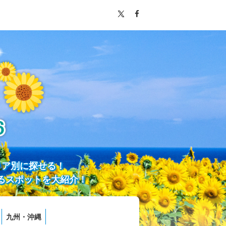
リア別に探せる！
るスポットを大紹介！
九州・沖縄