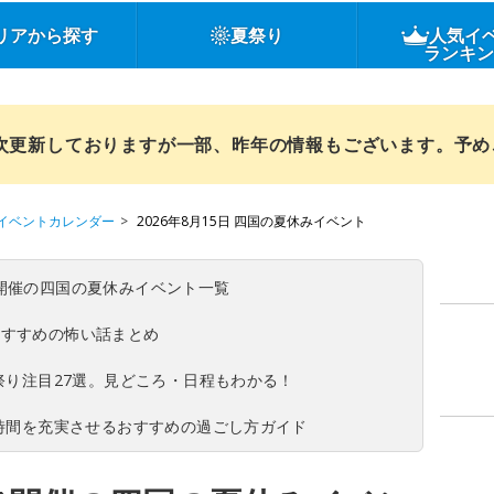
リアから探す
夏祭り
人気イ
ランキ
順次更新しておりますが一部、昨年の情報もございます。予
イベントカレンダー
2026年8月15日 四国の夏休みイベント
(日)開催の四国の夏休みイベント一覧
おすすめの怖い話まとめ
夏祭り注目27選。見どころ・日程もわかる！
ち時間を充実させるおすすめの過ごし方ガイド