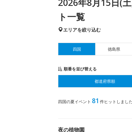
2026年8月15日
ト一覧
エリアを絞り込む
四国
徳島県
順番を並び替える
都道府県順
81
四国の夏イベント
件ヒットしまし
夜の植物園