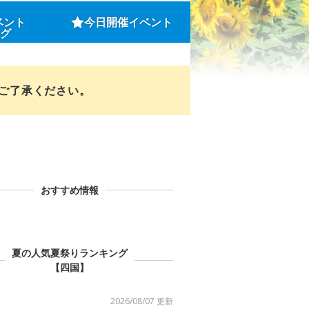
ベント
今日開催イベント
ング
めご了承ください。
おすすめ情報
夏の人気夏祭りランキング
【四国】
2026/08/07 更新