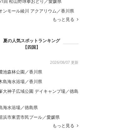
61回 松山野球拳おどり／愛媛県
オンモール綾川 アクアリウム／香川県
もっと見る
夏の人気スポットランキング
【四国】
2026/08/07 更新
濃池森林公園／香川県
木島海水浴場／香川県
峯大神子広域公園 デイキャンプ場／徳島
島海水浴場／徳島県
居浜市東雲市民プール／愛媛県
もっと見る