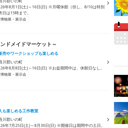
吾川郡いの町
026年8月1日(土)～16日(日) ※月曜休館（但し、8/10は特別
終日は15時まで。
・博物展・展示会
魔女のハンドメイドマーケット～
販売やワークショップも楽しめる
吾川郡いの町
026年8月8日(土)～16日(日) ※お盆期間中は、休館日なし。
・博物展・展示会
人も楽しめる工作教室
吾川郡いの町
026年7月25日(土)～8月30日(日) ※開催日は期間中の土日。