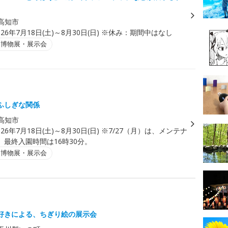
高知市
026年7月18日(土)～8月30日(日) ※休み：期間中はなし
・博物展・展示会
ふしぎな関係
高知市
026年7月18日(土)～8月30日(日) ※7/27（月）は、メンテナ
。最終入園時間は16時30分。
・博物展・展示会
好きによる、ちぎり絵の展示会