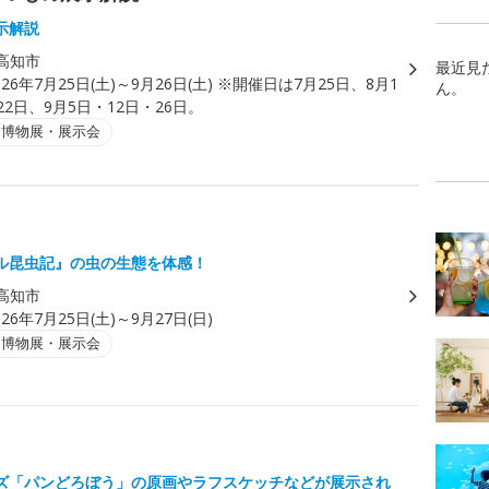
示解説
高知市
最近見
026年7月25日(土)～9月26日(土) ※開催日は7月25日、8月1
ん。
22日、9月5日・12日・26日。
・博物展・展示会
ル昆虫記』の虫の生態を体感！
高知市
026年7月25日(土)～9月27日(日)
・博物展・展示会
ズ「パンどろぼう」の原画やラフスケッチなどが展示され