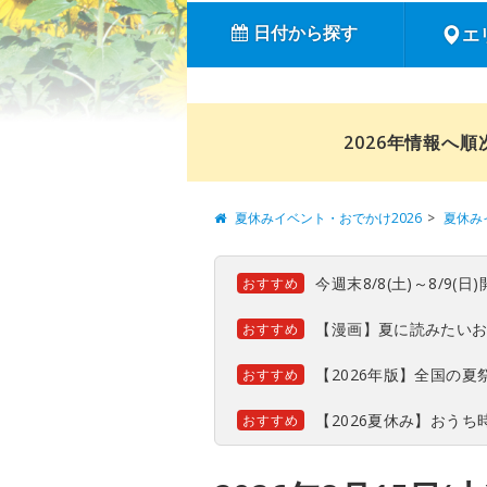
日付から探す
エ
2026年情報へ
夏休みイベント・おでかけ2026
夏休み
今週末8/8(土)～8/9
おすすめ
【漫画】夏に読みたい
おすすめ
【2026年版】全国の
おすすめ
【2026夏休み】おう
おすすめ