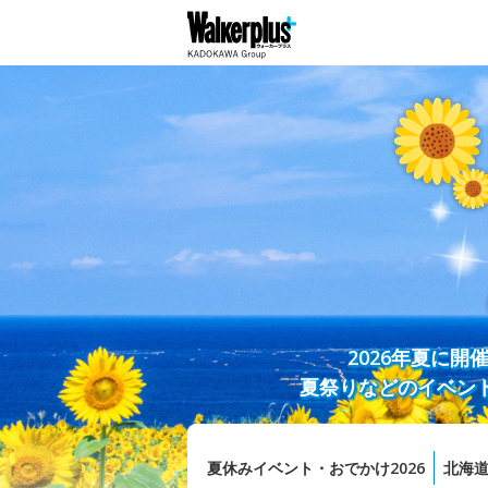
2026年夏に
夏祭りなどのイベン
夏休みイベント・おでかけ2026
北海