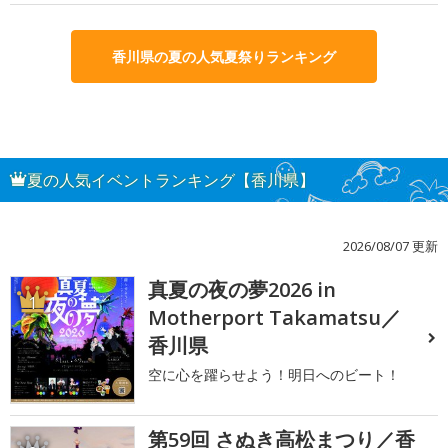
香川県の夏の人気夏祭りランキング
夏の人気イベントランキング【香川県】
2026/08/07 更新
真夏の夜の夢2026 in
1
Motherport Takamatsu／
香川県
空に心を躍らせよう！明日へのビート！
第59回 さぬき高松まつり／香