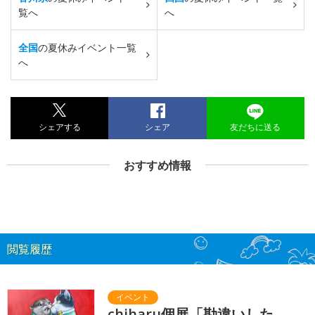
覧へ
へ
全国
の夏休みイベント一覧
へ
シェアする
シェア
友だちに送る
おすすめ情報
閲覧履歴
chiharu個展「勘違いした