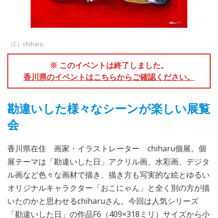
（C）chiharu
※ このイベントは終了しました。
香川県のイベントはこちらからご確認ください。
勘違いした様々なシーンが楽しい展覧
会
香川県在住 画家・イラストレーター chiharu個展。個
展テーマは「勘違いした日」アクリル画、水彩画、デジタ
ル画など色々な画材で描き、描き方も写実的な絵とゆるい
オリジナルキャラクター「おこにゃん」と全く別の方が描
いたのかと思わせるchiharuさん。今回は人気シリーズ
「勘違いした日」の作品F6（409×318ミリ）サイズから小