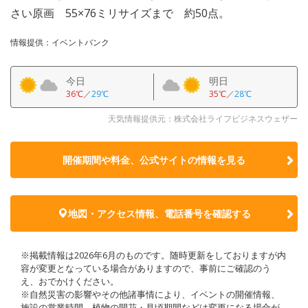
さい原画 55×76ミリサイズまで 約50点。
情報提供：イベントバンク
今日
明日
36℃
／
29℃
35℃
／
28℃
天気情報提供元：株式会社ライフビジネスウェザー
開催期間や料金、公式サイトの
情報を見る
地図・アクセス情報、電話番号を確認する
※掲載情報は2026年6月のものです。随時更新をしておりますが内
容が変更となっている場合がありますので、事前にご確認のう
え、おでかけください。
※自然災害の影響やその他諸事情により、イベントの開催情報、
施設の営業時間、植物の開花・見頃期間などは変更になる場合が