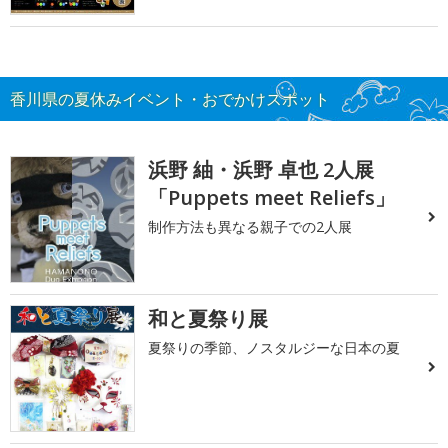
香川県の夏休みイベント・おでかけスポット
浜野 紬・浜野 卓也 2人展
「Puppets meet Reliefs」
制作方法も異なる親子での2人展
和と夏祭り展
夏祭りの季節、ノスタルジーな日本の夏