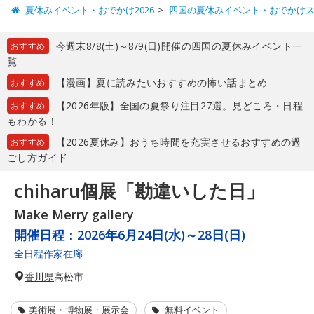
夏休みイベント・おでかけ2026
四国の夏休みイベント・おでかけ
今週末8/8(土)～8/9(日)開催の四国の夏休みイベント一
おすすめ
覧
【漫画】夏に読みたいおすすめの怖い話まとめ
おすすめ
【2026年版】全国の夏祭り注目27選。見どころ・日程
おすすめ
もわかる！
【2026夏休み】おうち時間を充実させるおすすめの過
おすすめ
ごし方ガイド
chiharu個展「勘違いした日」
Make Merry gallery
開催日程：
2026年6月24日(水)～28日(日)
全日程作家在廊
香川県
高松市
美術展・博物展・展示会
無料イベント