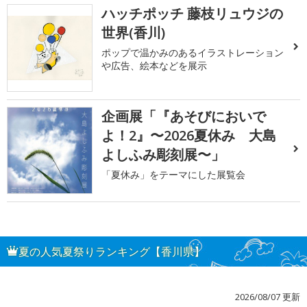
ハッチポッチ 藤枝リュウジの
世界(香川)
ポップで温かみのあるイラストレーション
や広告、絵本などを展示
企画展「『あそびにおいで
よ！2』〜2026夏休み 大島
よしふみ彫刻展〜」
「夏休み」をテーマにした展覧会
夏の人気夏祭りランキング【香川県】
2026/08/07 更新