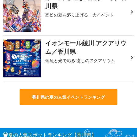
2
川県
高松の夏を盛り上げる一大イベント
イオンモール綾川 アクアリウ
3
ム／香川県
金魚と光で彩る 癒しのアクアリウム
香川県の夏の人気イベントランキング
夏の人気スポットランキング【香川県】