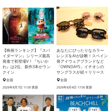
【映画ランキング】『スパ
あなたにぴったりなカラー
イダーマン』シリーズ最高
レンズをAIが診断！スペイン
発進で初登場V！『ちいか
発アイウェアブランドなど
わ』は2位、新作3本がラン
「OWNDAYS」イチオシの
クイン
サングラスが続々リリース
全国
全国
2026年8月7日 11:00
更新
2026年8月4日 17:00
更新