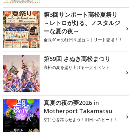
第3回サンポート高松夏祭り
～レトロが灯る、ノスタルジ
ーな夏の夜～
全長40ｍの縁日＆屋台ストリート登場！！
第59回 さぬき高松まつり
高松の夏を盛り上げる一大イベント
真夏の夜の夢2026 in
Motherport Takamatsu
空に心を躍らせよう！明日へのビート！