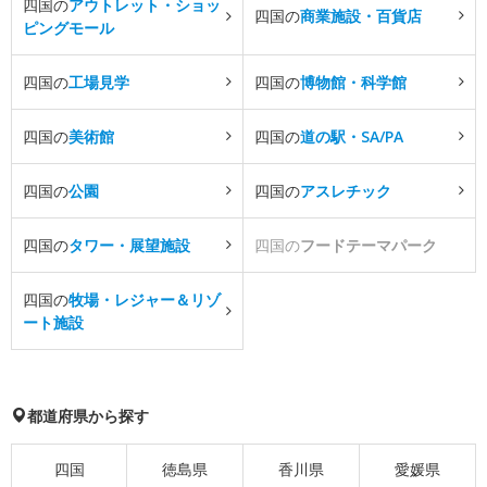
四国の
アウトレット・ショッ
四国の
商業施設・百貨店
ピングモール
四国の
工場見学
四国の
博物館・科学館
四国の
美術館
四国の
道の駅・SA/PA
四国の
公園
四国の
アスレチック
四国の
タワー・展望施設
四国の
フードテーマパーク
四国の
牧場・レジャー＆リゾ
ート施設
都道府県から探す
四国
徳島県
香川県
愛媛県