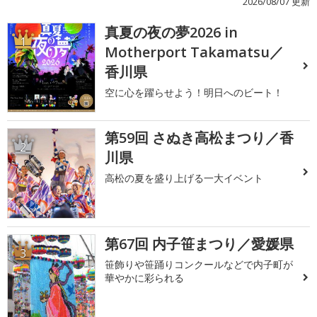
2026/08/07 更新
真夏の夜の夢2026 in
1
Motherport Takamatsu／
香川県
空に心を躍らせよう！明日へのビート！
第59回 さぬき高松まつり／香
2
川県
高松の夏を盛り上げる一大イベント
第67回 内子笹まつり／愛媛県
3
笹飾りや笹踊りコンクールなどで内子町が
華やかに彩られる