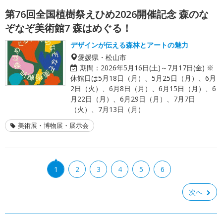
第76回全国植樹祭えひめ2026開催記念 森のな
ぞなぞ美術館7 森はめぐる！
デザインが伝える森林とアートの魅力
愛媛県・松山市
期間：
2026年5月16日(土)～7月17日(金) ※
休館日は5月18日（月）、5月25日（月）、6月
2日（火）、6月8日（月）、6月15日（月）、6
月22日（月）、6月29日（月）、7月7日
（火）、7月13日（月）
美術展・博物展・展示会
1
2
3
4
5
6
次へ