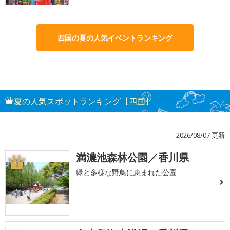
四国の夏の人気イベントランキング
夏の人気スポットランキング【四国】
2026/08/07 更新
満濃池森林公園／香川県
1
緑と多様な野鳥に恵まれた公園