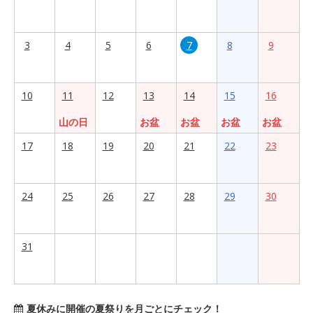
3
4
5
6
7
8
9
10
11
12
13
14
15
16
山の日
お盆
お盆
お盆
お盆
17
18
19
20
21
22
23
24
25
26
27
28
29
30
31
夏休みに開催の夏祭りを月ごとにチェック！