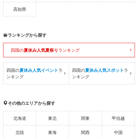
高知県
ランキングから探す
四国の
夏休み人気夏祭り
ランキング
四国の
夏休み人気イベント
ラ
四国の
夏休み人気スポット
ラ
ンキング
ンキング
その他のエリアから探す
北海道
東北
関東
甲信越
北陸
東海
関西
中国