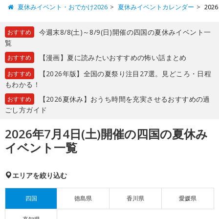
夏休みイベント・おでかけ2026
夏休みイベントカレンダー
20
今週末8/8(土)～8/9(日)開催の四国の夏休みイベント一
おすすめ
覧
【漫画】夏に読みたいおすすめの怖い話まとめ
おすすめ
【2026年版】全国の夏祭り注目27選。見どころ・日程
おすすめ
もわかる！
【2026夏休み】おうち時間を充実させるおすすめの過
おすすめ
ごし方ガイド
2026年7月4日(土)開催の四国の夏休み
イベント一覧
エリアを絞り込む
四国
徳島県
香川県
愛媛県