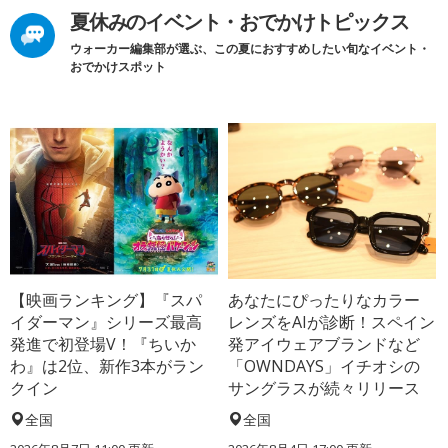
夏休みのイベント・おでかけトピックス
ウォーカー編集部が選ぶ、この夏におすすめしたい旬なイベント・
おでかけスポット
【映画ランキング】『スパ
あなたにぴったりなカラー
イダーマン』シリーズ最高
レンズをAIが診断！スペイン
発進で初登場V！『ちいか
発アイウェアブランドなど
わ』は2位、新作3本がラン
「OWNDAYS」イチオシの
クイン
サングラスが続々リリース
全国
全国