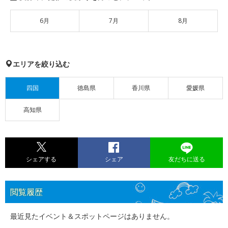
6月
7月
8月
エリアを絞り込む
四国
徳島県
香川県
愛媛県
高知県
シェアする
シェア
友だちに送る
閲覧履歴
最近見たイベント＆スポットページはありません。