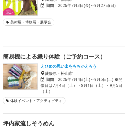
期間：
2026年7月3日(金)～9月27日(日)
美術展・博物展・展示会
簡易機による織り体験（ご予約コース）
えひめの思い出をもちかえろう
愛媛県・松山市
期間：
2026年7月4日(土)～9月5日(土) ※開
催日は7月4日（土）・8月1日（土）・9月5日
（土）
体験イベント・アクティビティ
坪内家流しそうめん