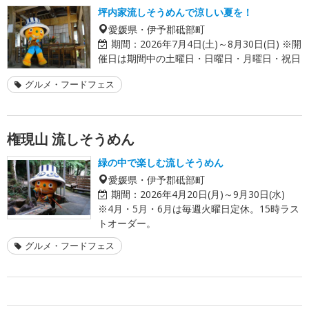
坪内家流しそうめんで涼しい夏を！
愛媛県・伊予郡砥部町
期間：
2026年7月4日(土)～8月30日(日) ※開
催日は期間中の土曜日・日曜日・月曜日・祝日
グルメ・フードフェス
権現山 流しそうめん
緑の中で楽しむ流しそうめん
愛媛県・伊予郡砥部町
期間：
2026年4月20日(月)～9月30日(水)
※4月・5月・6月は毎週火曜日定休。15時ラス
トオーダー。
グルメ・フードフェス