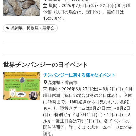
期間：
2026年7月3日(金)～22日(水) ※月曜
休館（祝日の場合は、翌日休）。最終日は
15:00まで。
美術展・博物展・展示会
世界チンパンジーの日イベント
チンパンジーに関する様々なイベント
高知県・香南市
期間：
2026年6月27日(土)～8月2日(日) ※月
曜日休園（祝日の場合はその翌日休み）。入園
は16時まで。16時過ぎからは見られない動物
もあり。謎解きゲームは6月27日(土)～8月2日
(日)、特別ガイドは7月11日(土)・12日(日)、ミ
ルキー誕生日会は7月12日(日)。各イベントの
開催時間等、詳しくは公式ホームページにて確
認を。