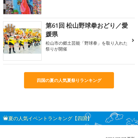
第61回 松山野球拳おどり／愛
3
媛県
松山市の郷土芸能「野球拳」を取り入れた
祭りが開催
四国の夏の人気夏祭りランキング
夏の人気イベントランキング【四国】