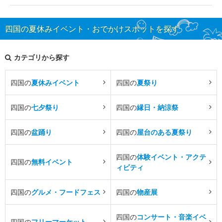
四国の夏休みイベント・おでかけスポットを探す
カテゴリから探す
四国の
夏休みイベント
四国の
夏祭り
四国の
七夕祭り
四国の
縁日・納涼祭
四国の
盆踊り
四国の
屋台のある夏祭り
四国の
体験イベント・アクテ
四国の
無料イベント
ィビティ
四国の
グルメ・フードフェス
四国の
物産展
四国の
コンサート・音楽イベ
四国の
フリーマーケット