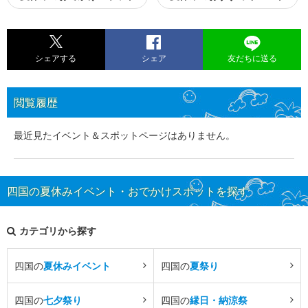
シェアする
シェア
友だちに送る
閲覧履歴
最近見たイベント＆スポットページはありません。
四国の夏休みイベント・おでかけスポットを探す
カテゴリから探す
四国の
夏休みイベント
四国の
夏祭り
四国の
七夕祭り
四国の
縁日・納涼祭