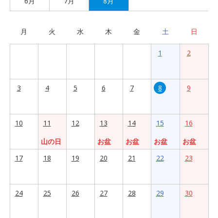
6月
7月
8月
月
火
水
木
金
土
日
1
2
3
4
5
6
7
8
9
10
11
12
13
14
15
16
山の日
お盆
お盆
お盆
お盆
17
18
19
20
21
22
23
24
25
26
27
28
29
30