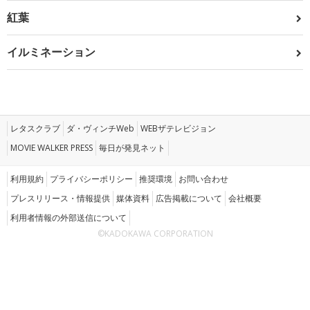
紅葉
イルミネーション
レタスクラブ
ダ・ヴィンチWeb
WEBザテレビジョン
MOVIE WALKER PRESS
毎日が発見ネット
利用規約
プライバシーポリシー
推奨環境
お問い合わせ
プレスリリース・情報提供
媒体資料
広告掲載について
会社概要
利用者情報の外部送信について
©KADOKAWA CORPORATION