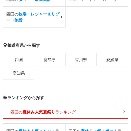
四国の
牧場・レジャー＆リゾ
ート施設
都道府県から探す
四国
徳島県
香川県
愛媛県
高知県
ランキングから探す
四国の
夏休み人気夏祭り
ランキング
四国の
夏休み人気イベント
ラ
四国の
夏休み人気スポット
ラ