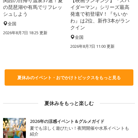
関西の日帰り温泉37選！夏
【映画ランキング】『スパ
の琵琶湖や有馬でリフレッ
イダーマン』シリーズ最高
シュしよう
発進で初登場V！『ちいか
わ』は2位、新作3本がラン
全国
クイン
2026年8月7日 18:25
更新
全国
2026年8月7日 11:00
更新
夏休みのイベント・おでかけトピックスをもっと見る
夏休みをもっと楽しむ
2026年の涼感イベント＆グルメガイド
夏でも涼しく遊びたい！夜間開催や水系イベントも
紹介