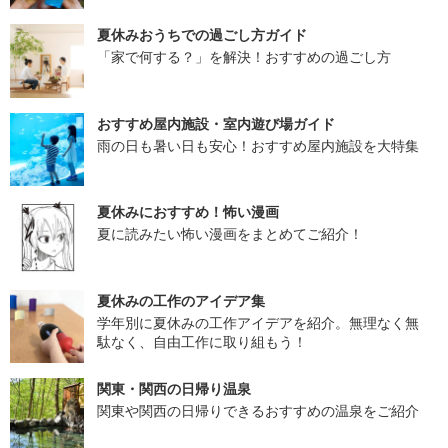
夏休みおうちでの過ごし方ガイド
「家で何する？」を解決！おすすめの過ごし方
おすすめ屋内施設・室内遊び場ガイド
雨の日も暑い日も安心！おすすめ屋内施設を大特集
夏休みにおすすめ！怖い漫画
夏に読みたい怖い漫画をまとめてご紹介！
夏休みの工作のアイデア集
学年別に夏休みの工作アイデアを紹介。無理なく無
駄なく、自由工作に取り組もう！
関東・関西の日帰り温泉
関東や関西の日帰りできるおすすめの温泉をご紹介