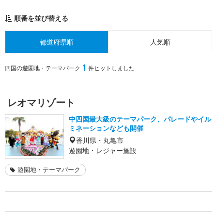
順番を並び替える
都道府県順
人気順
1
四国の遊園地・テーマパーク
件ヒットしました
レオマリゾート
中四国最大級のテーマパーク、パレードやイル
ミネーションなども開催
香川県・丸亀市
遊園地・レジャー施設
遊園地・テーマパーク