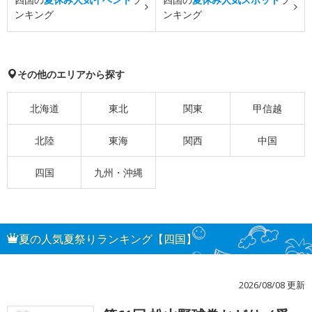
ンキング
ンキング
その他のエリアから探す
北海道
東北
関東
甲信越
北陸
東海
関西
中国
四国
九州・沖縄
夏の人気夏祭りランキング【四国】
2026/08/08 更新