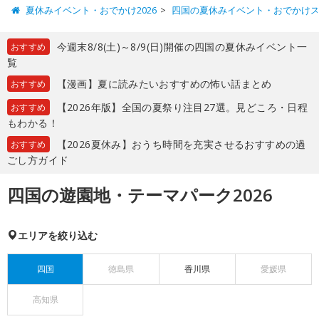
夏休みイベント・おでかけ2026
四国の夏休みイベント・おでかけ
今週末8/8(土)～8/9(日)開催の四国の夏休みイベント一
おすすめ
覧
【漫画】夏に読みたいおすすめの怖い話まとめ
おすすめ
【2026年版】全国の夏祭り注目27選。見どころ・日程
おすすめ
もわかる！
【2026夏休み】おうち時間を充実させるおすすめの過
おすすめ
ごし方ガイド
四国の遊園地・テーマパーク2026
エリアを絞り込む
四国
徳島県
香川県
愛媛県
高知県