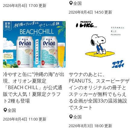
全国
2026年8月4日 17:00
更新
2026年8月4日 14:50
更新
冷やすと缶に“沖縄の海”が出
サウナのあとに、
現、オリオン夏限定
PEANUTS。スヌーピーデザ
「BEACH CHILL」が公式通
インのオリジナルの冊子と
販で大人気！夏限定クラフ
ステッカーが無料でもらえ
ト2種も登場
る企画が全国33の温浴施設
でスタート
全国
全国
2026年8月4日 11:00
更新
2026年8月3日 18:00
更新