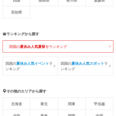
四国
徳島県
香川県
愛媛県
高知県
ランキングから探す
四国の
夏休み人気夏祭り
ランキング
四国の
夏休み人気イベント
ラ
四国の
夏休み人気スポット
ラ
ンキング
ンキング
その他のエリアから探す
北海道
東北
関東
甲信越
北陸
東海
関西
中国