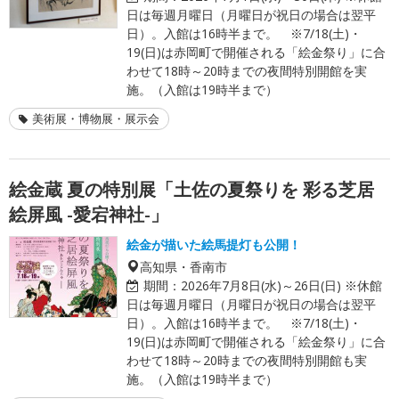
日は毎週月曜日（月曜日が祝日の場合は翌平
日）。入館は16時半まで。 ※7/18(土)・
19(日)は赤岡町で開催される「絵金祭り」に合
わせて18時～20時までの夜間特別開館を実
施。（入館は19時半まで）
美術展・博物展・展示会
絵金蔵 夏の特別展「土佐の夏祭りを 彩る芝居
絵屏風 -愛宕神社-」
絵金が描いた絵馬提灯も公開！
高知県・香南市
期間：
2026年7月8日(水)～26日(日) ※休館
日は毎週月曜日（月曜日が祝日の場合は翌平
日）。入館は16時半まで。 ※7/18(土)・
19(日)は赤岡町で開催される「絵金祭り」に合
わせて18時～20時までの夜間特別開館も実
施。（入館は19時半まで）