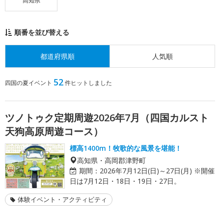
高知県
順番を並び替える
都道府県順
人気順
52
四国の夏イベント
件ヒットしました
ツノトゥク定期周遊2026年7月（四国カルスト
天狗高原周遊コース）
標高1400m！牧歌的な風景を堪能！
高知県・高岡郡津野町
期間：
2026年7月12日(日)～27日(月) ※開催
日は7月12日・18日・19日・27日。
体験イベント・アクティビティ