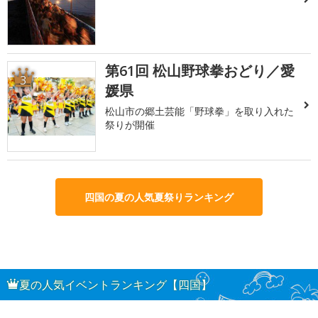
第61回 松山野球拳おどり／愛
3
媛県
松山市の郷土芸能「野球拳」を取り入れた
祭りが開催
四国の夏の人気夏祭りランキング
夏の人気イベントランキング【四国】