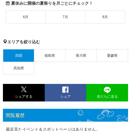
夏休みに開催の夏祭りを月ごとにチェック！
6月
7月
8月
エリアを絞り込む
四国
徳島県
香川県
愛媛県
高知県
シェアする
シェア
友だちに送る
閲覧履歴
最近見たイベント＆スポットページはありません。