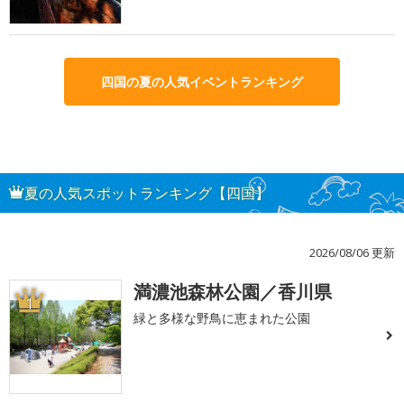
四国の夏の人気イベントランキング
夏の人気スポットランキング【四国】
2026/08/06 更新
満濃池森林公園／香川県
1
緑と多様な野鳥に恵まれた公園