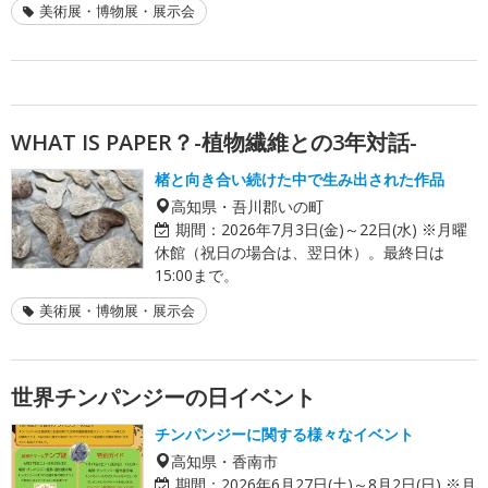
美術展・博物展・展示会
WHAT IS PAPER？-植物繊維との3年対話-
楮と向き合い続けた中で生み出された作品
高知県・吾川郡いの町
期間：
2026年7月3日(金)～22日(水) ※月曜
休館（祝日の場合は、翌日休）。最終日は
15:00まで。
美術展・博物展・展示会
世界チンパンジーの日イベント
チンパンジーに関する様々なイベント
高知県・香南市
期間：
2026年6月27日(土)～8月2日(日) ※月