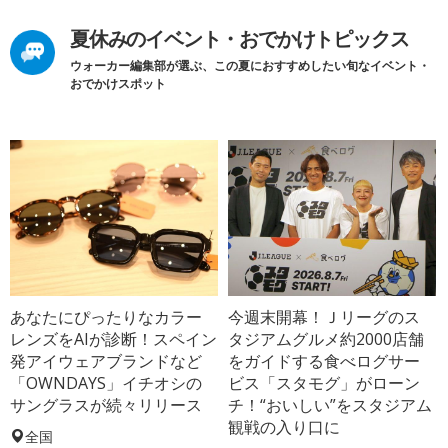
夏休みのイベント・おでかけトピックス
ウォーカー編集部が選ぶ、この夏におすすめしたい旬なイベント・
おでかけスポット
あなたにぴったりなカラー
今週末開幕！Ｊリーグのス
レンズをAIが診断！スペイン
タジアムグルメ約2000店舗
発アイウェアブランドなど
をガイドする食べログサー
「OWNDAYS」イチオシの
ビス「スタモグ」がローン
サングラスが続々リリース
チ！“おいしい”をスタジアム
観戦の入り口に
全国