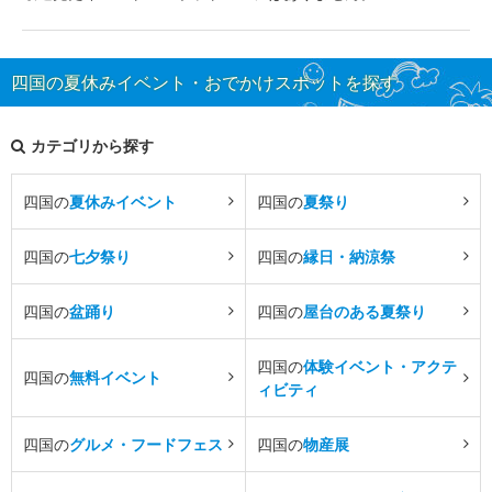
四国の夏休みイベント・おでかけスポットを探す
カテゴリから探す
四国の
夏休みイベント
四国の
夏祭り
四国の
七夕祭り
四国の
縁日・納涼祭
四国の
盆踊り
四国の
屋台のある夏祭り
四国の
体験イベント・アクテ
四国の
無料イベント
ィビティ
四国の
グルメ・フードフェス
四国の
物産展