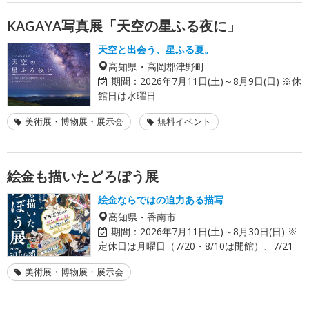
KAGAYA写真展「天空の星ふる夜に」
天空と出会う、星ふる夏。
高知県・高岡郡津野町
期間：
2026年7月11日(土)～8月9日(日) ※休
館日は水曜日
美術展・博物展・展示会
無料イベント
絵金も描いたどろぼう展
絵金ならではの迫力ある描写
高知県・香南市
期間：
2026年7月11日(土)～8月30日(日) ※
定休日は月曜日（7/20・8/10は開館）、7/21
美術展・博物展・展示会