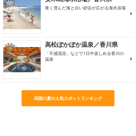
2
青く澄んだ海と白い砂浜が広がる海水浴場
高松ぽかぽか温泉／香川県
3
「不感混浴」などで1日中楽しめる香川の
温泉
四国の夏の人気スポットランキング