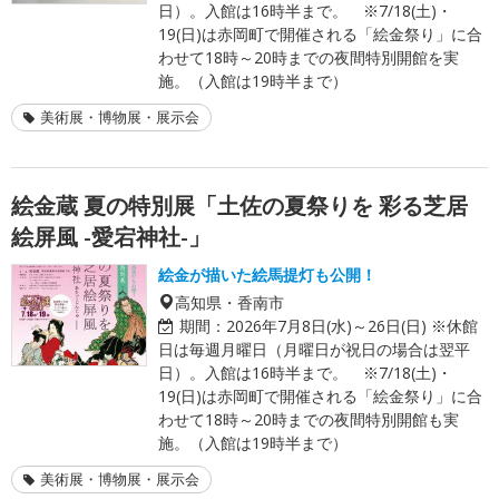
日）。入館は16時半まで。 ※7/18(土)・
19(日)は赤岡町で開催される「絵金祭り」に合
わせて18時～20時までの夜間特別開館を実
施。（入館は19時半まで）
美術展・博物展・展示会
絵金蔵 夏の特別展「土佐の夏祭りを 彩る芝居
絵屏風 -愛宕神社-」
絵金が描いた絵馬提灯も公開！
高知県・香南市
期間：
2026年7月8日(水)～26日(日) ※休館
日は毎週月曜日（月曜日が祝日の場合は翌平
日）。入館は16時半まで。 ※7/18(土)・
19(日)は赤岡町で開催される「絵金祭り」に合
わせて18時～20時までの夜間特別開館も実
施。（入館は19時半まで）
美術展・博物展・展示会