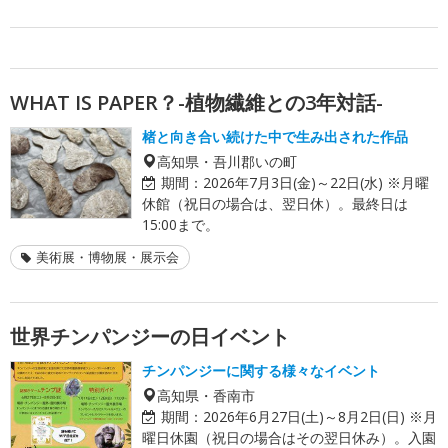
WHAT IS PAPER？-植物繊維との3年対話-
楮と向き合い続けた中で生み出された作品
高知県・吾川郡いの町
期間：
2026年7月3日(金)～22日(水) ※月曜
休館（祝日の場合は、翌日休）。最終日は
15:00まで。
美術展・博物展・展示会
世界チンパンジーの日イベント
チンパンジーに関する様々なイベント
高知県・香南市
期間：
2026年6月27日(土)～8月2日(日) ※月
曜日休園（祝日の場合はその翌日休み）。入園