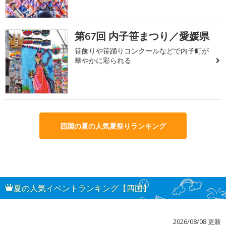
第67回 内子笹まつり／愛媛県
3
笹飾りや笹踊りコンクールなどで内子町が
華やかに彩られる
四国の夏の人気夏祭りランキング
夏の人気イベントランキング【四国】
2026/08/08 更新