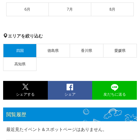
6月
7月
8月
エリアを絞り込む
四国
徳島県
香川県
愛媛県
高知県
シェアする
シェア
友だちに送る
閲覧履歴
最近見たイベント＆スポットページはありません。