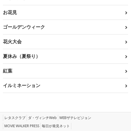
お花見
ゴールデンウィーク
花火大会
夏休み（夏祭り）
紅葉
イルミネーション
レタスクラブ
ダ・ヴィンチWeb
WEBザテレビジョン
MOVIE WALKER PRESS
毎日が発見ネット