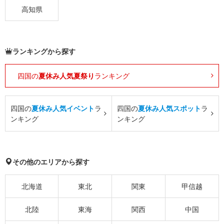
高知県
ランキングから探す
四国の
夏休み人気夏祭り
ランキング
四国の
夏休み人気イベント
ラ
四国の
夏休み人気スポット
ラ
ンキング
ンキング
その他のエリアから探す
北海道
東北
関東
甲信越
北陸
東海
関西
中国