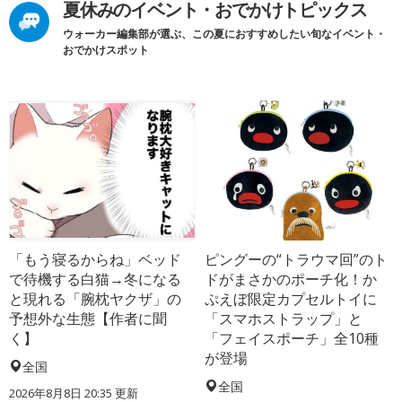
夏休みのイベント・おでかけトピックス
ウォーカー編集部が選ぶ、この夏におすすめしたい旬なイベント・
おでかけスポット
「もう寝るからね」ベッド
ピングーの“トラウマ回”のト
で待機する白猫→冬になる
ドがまさかのポーチ化！か
と現れる「腕枕ヤクザ」の
ぷえぼ限定カプセルトイに
予想外な生態【作者に聞
「スマホストラップ」と
く】
「フェイスポーチ」全10種
が登場
全国
全国
2026年8月8日 20:35
更新