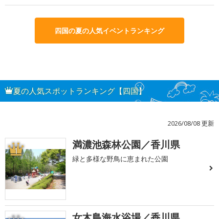
四国の夏の人気イベントランキング
夏の人気スポットランキング【四国】
2026/08/08 更新
満濃池森林公園／香川県
1
緑と多様な野鳥に恵まれた公園
女木島海水浴場／香川県