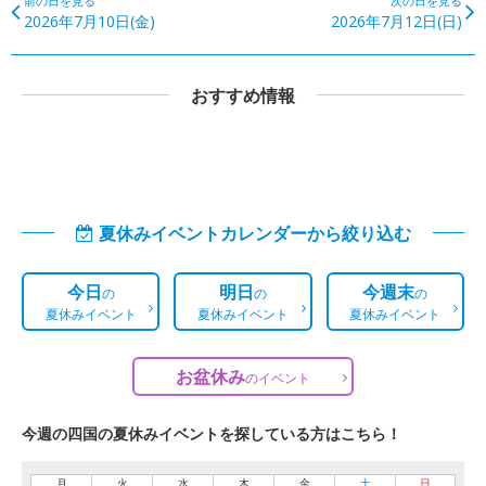
前の日を見る
次の日を見る
2026年7月10日(金)
2026年7月12日(日)
おすすめ情報
夏休みイベントカレンダーから絞り込む
今日
明日
今週末
の
の
の
夏休みイベント
夏休みイベント
夏休みイベント
お盆休み
の
イベント
今週の四国の夏休みイベントを探している方はこちら！
月
火
水
木
金
土
日