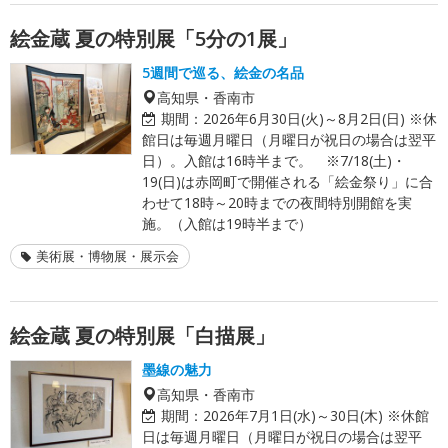
絵金蔵 夏の特別展「5分の1展」
5週間で巡る、絵金の名品
高知県・香南市
期間：
2026年6月30日(火)～8月2日(日) ※休
館日は毎週月曜日（月曜日が祝日の場合は翌平
日）。入館は16時半まで。 ※7/18(土)・
19(日)は赤岡町で開催される「絵金祭り」に合
わせて18時～20時までの夜間特別開館を実
施。（入館は19時半まで）
美術展・博物展・展示会
絵金蔵 夏の特別展「白描展」
墨線の魅力
高知県・香南市
期間：
2026年7月1日(水)～30日(木) ※休館
日は毎週月曜日（月曜日が祝日の場合は翌平