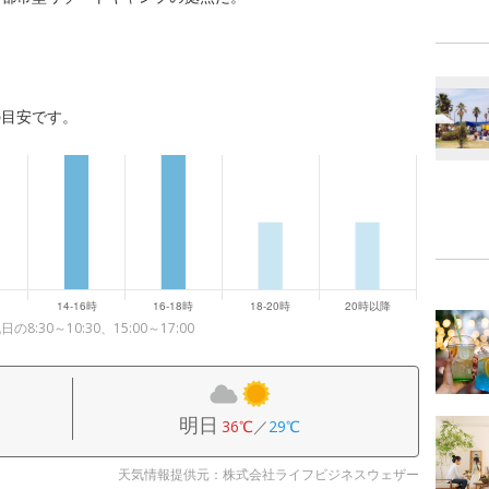
の目安です。
0～10:30、15:00～17:00
明日
36℃
／
29℃
天気情報提供元：株式会社ライフビジネスウェザー