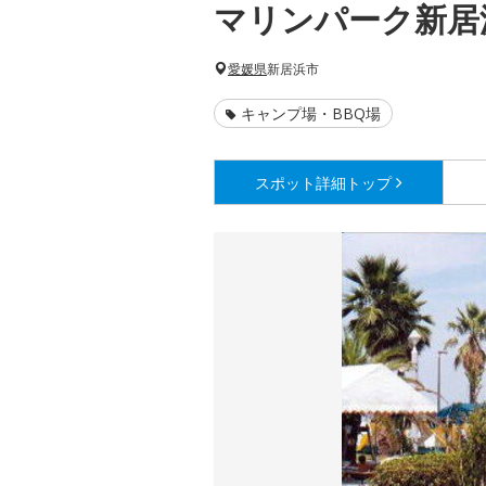
マリンパーク新居
愛媛県
新居浜市
キャンプ場・BBQ場
スポット詳細
トップ