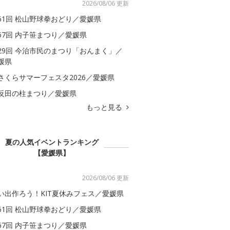
2026/08/06 更新
61回 松山野球拳おどり／愛媛県
67回 内子笹まつり／愛媛県
29回 今治市民のまつり「おんまく」／
媛県
さくらサマーフェスタ2026／愛媛県
反田の柱まつり／愛媛県
もっと見る
夏の人気イベントランキング
【愛媛県】
2026/08/06 更新
い出作ろう！KIT夏休みフェス／愛媛県
61回 松山野球拳おどり／愛媛県
67回 内子笹まつり／愛媛県