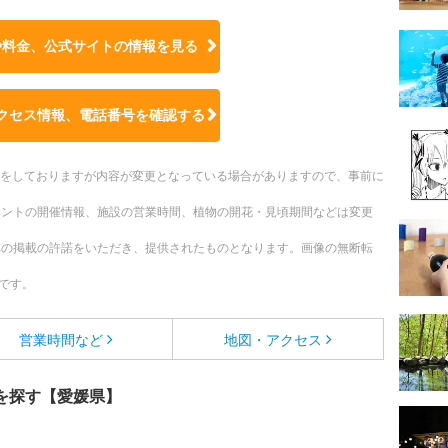
や料金、公式サイトの
情報を見る
クセス情報、電話番号を確認する
更新をしておりますが内容が変更となっている場合がありますので、事前に
ベントの開催情報、施設の営業時間、植物の開花・見頃期間などは変更
への掲載の許諾をいただき、提供されたものとなります。画像の無断転
です。
営業時間など
地図・アクセス
を探す【愛媛県】