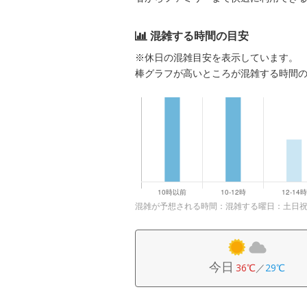
混雑する時間の目安
※休日の混雑目安を表示しています。
棒グラフが高いところが混雑する時間
混雑が予想される時間：混雑する曜日：土日祝日の8:3
今日
36℃
／
29℃