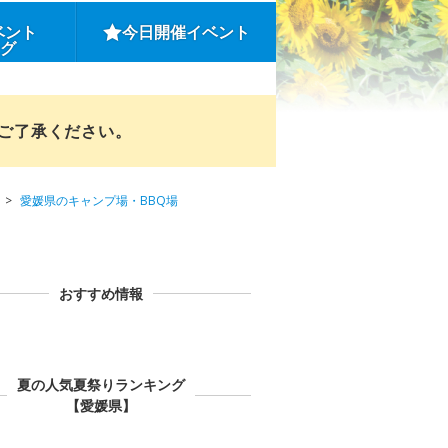
ベント
今日開催イベント
ング
めご了承ください。
愛媛県のキャンプ場・BBQ場
おすすめ情報
夏の人気夏祭りランキング
【愛媛県】