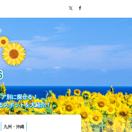
リア別に探せる！
るスポットを大紹介！
九州・沖縄