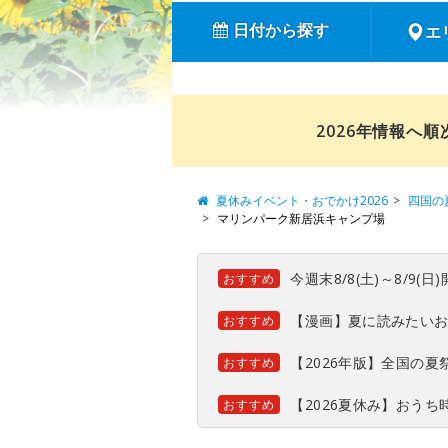
日付から探す
エ
2026年情報へ
夏休みイベント・おでかけ2026
四国の
マリンパーク新居浜キャンプ場
今週末8/8(土)～8/9
おすすめ
【漫画】夏に読みたい
おすすめ
【2026年版】全国の
おすすめ
【2026夏休み】おう
おすすめ