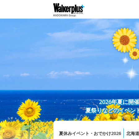
2026年夏に
夏祭りなどのイベン
夏休みイベント・おでかけ2026
北海