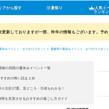
リアから探す
夏祭り
人気イ
ランキ
順次更新しておりますが一部、昨年の情報もございます。予
夏休みイベント・おでかけスポット
愛媛県の夏休みイベント・おでかけスポット
(日)開催の四国の夏休みイベント一覧
おすすめの怖い話まとめ
夏祭り注目27選。見どころ・日程もわかる！
ち時間を充実させるおすすめの過ごし方ガイド