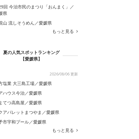
29回 今治市民のまつり「おんまく」／
媛県
現山 流しそうめん／愛媛県
もっと見る
夏の人気スポットランキング
【愛媛県】
2026/08/06 更新
方塩業 大三島工場／愛媛県
アハウス今治／愛媛県
よてつ高島屋／愛媛県
クアパレットまつやま／愛媛県
予市宇和プール／愛媛県
もっと見る