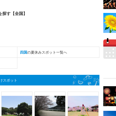
を探す【全国】
四国
の夏休みスポット一覧へ
けスポット