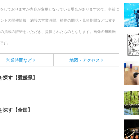
更新をしておりますが内容が変更となっている場合がありますので、事前に
ベントの開催情報、施設の営業時間、植物の開花・見頃期間などは変更
への掲載の許諾をいただき、提供されたものとなります。画像の無断転
です。
営業時間など
地図・アクセス
を探す【愛媛県】
を探す【全国】