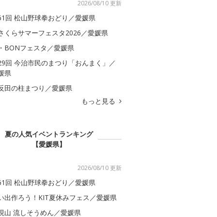
2026/08/10 更新
61回 松山野球拳おどり／愛媛県
さくらサマーフェスタ2026／愛媛県
・BONフェスタ／愛媛県
29回 今治市民のまつり「おんまく」／
媛県
反田の柱まつり／愛媛県
もっと見る
夏の人気イベントランキング
【愛媛県】
2026/08/10 更新
61回 松山野球拳おどり／愛媛県
い出作ろう！KIT夏休みフェス／愛媛県
現山 流しそうめん／愛媛県