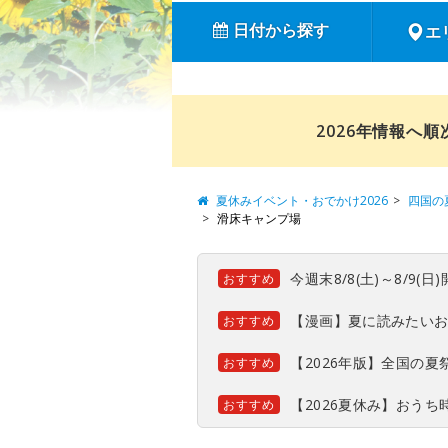
日付から探す
エ
2026年情報へ
夏休みイベント・おでかけ2026
四国の
滑床キャンプ場
今週末8/8(土)～8/9
おすすめ
【漫画】夏に読みたい
おすすめ
【2026年版】全国の
おすすめ
【2026夏休み】おう
おすすめ