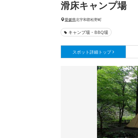
滑床キャンプ場
愛媛県
北宇和郡松野町
キャンプ場・BBQ場
スポット詳細
トップ