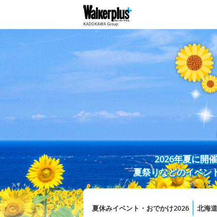
2026年夏に
夏祭りなどのイベン
夏休みイベント・おでかけ2026
北海