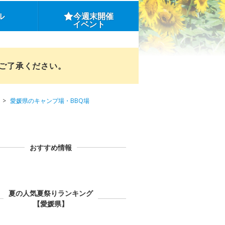
ル
今週末開催
イベント
めご了承ください。
愛媛県のキャンプ場・BBQ場
おすすめ情報
夏の人気夏祭りランキング
【愛媛県】