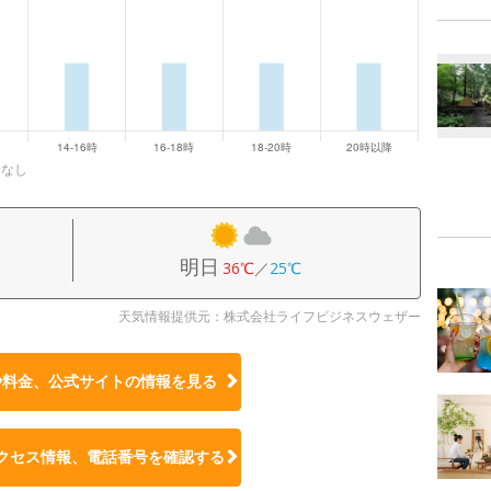
になし
明日
36℃
／
25℃
天気情報提供元：株式会社ライフビジネスウェザー
や料金、公式サイトの
情報を見る
クセス情報、電話番号を確認する