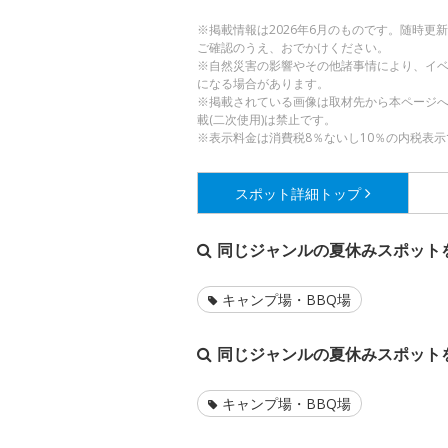
※掲載情報は2026年6月のものです。随時
ご確認のうえ、おでかけください。
※自然災害の影響やその他諸事情により、イ
になる場合があります。
※掲載されている画像は取材先から本ページ
載(二次使用)は禁止です。
※表示料金は消費税8％ないし10％の内税表示
スポット詳細
トップ
同じジャンルの夏休みスポット
キャンプ場・BBQ場
同じジャンルの夏休みスポット
キャンプ場・BBQ場