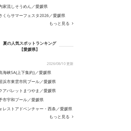
内家流しそうめん／愛媛県
さくらサマーフェスタ2026／愛媛県
もっと見る
夏の人気スポットランキング
【愛媛県】
2026/08/10 更新
島海峡SA(上下集約)／愛媛県
居浜市東雲市民プール／愛媛県
クアパレットまつやま／愛媛県
予市宇和プール／愛媛県
ォレストアドベンチャー・西条／愛媛県
もっと見る