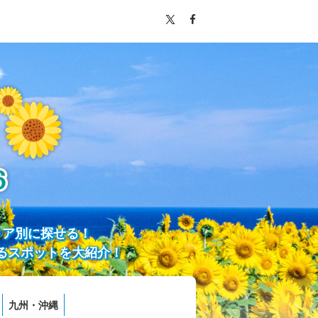
リア別に探せる！
るスポットを大紹介！
九州・沖縄