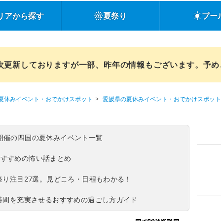
リアから探す
夏祭り
プー
順次更新しておりますが一部、昨年の情報もございます。予
夏休みイベント・おでかけスポット
愛媛県の夏休みイベント・おでかけスポット
(日)開催の四国の夏休みイベント一覧
おすすめの怖い話まとめ
夏祭り注目27選。見どころ・日程もわかる！
ち時間を充実させるおすすめの過ごし方ガイド