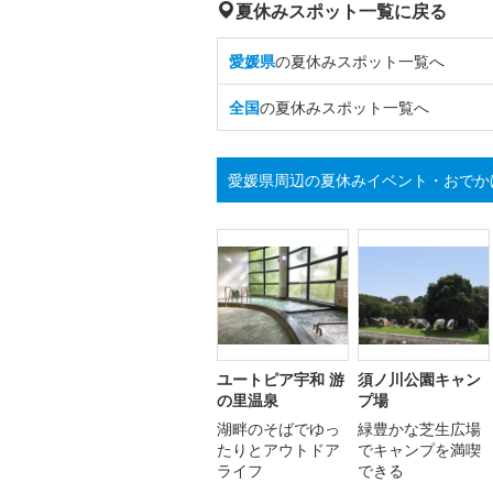
夏休みスポット一覧に戻る
愛媛県
の夏休みスポット一覧へ
全国
の夏休みスポット一覧へ
愛媛県周辺の夏休みイベント・おでか
ユートピア宇和 游
須ノ川公園キャン
の里温泉
プ場
湖畔のそばでゆっ
緑豊かな芝生広場
たりとアウトドア
でキャンプを満喫
ライフ
できる