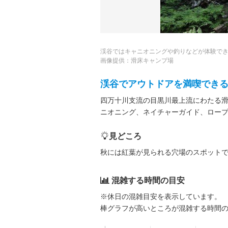
渓谷ではキャニオニングや釣りなどが体験で
画像提供：滑床キャンプ場
渓谷でアウトドアを満喫でき
四万十川支流の目黒川最上流にわたる
ニオニング、ネイチャーガイド、ロー
見どころ
秋には紅葉が見られる穴場のスポット
混雑する時間の目安
※休日の混雑目安を表示しています。
棒グラフが高いところが混雑する時間