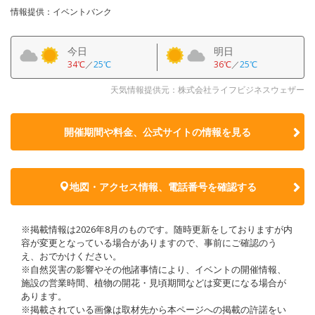
情報提供：イベントバンク
今日
明日
34℃
／
25℃
36℃
／
25℃
天気情報提供元：株式会社ライフビジネスウェザー
開催期間や料金、公式サイトの
情報を見る
地図・アクセス情報、電話番号を確認する
※掲載情報は2026年8月のものです。随時更新をしておりますが内
容が変更となっている場合がありますので、事前にご確認のう
え、おでかけください。
※自然災害の影響やその他諸事情により、イベントの開催情報、
施設の営業時間、植物の開花・見頃期間などは変更になる場合が
あります。
※掲載されている画像は取材先から本ページへの掲載の許諾をい