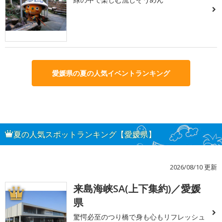
愛媛県の夏の人気イベントランキング
夏の人気スポットランキング【愛媛県】
2026/08/10 更新
来島海峡SA(上下集約)／愛媛
1
県
驚愕必至のつり橋で身も心もリフレッシュ