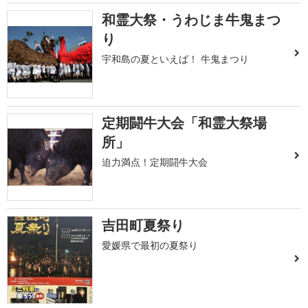
和霊大祭・うわじま牛鬼まつ
り
宇和島の夏といえば！ 牛鬼まつり
定期闘牛大会「和霊大祭場
所」
迫力満点！定期闘牛大会
吉田町夏祭り
愛媛県で最初の夏祭り