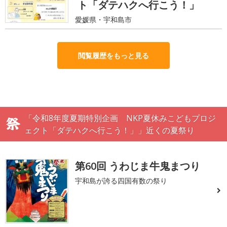
ト「ダテハクへ行こう！」
愛媛県・宇和島市
閲覧履歴をもっと見る
「令和8年度夏期特別企画 NKP夏休みこどもプロジ
ェクト「ダテハクへ行こう！」」近くの夏祭り
第60回 うわじま牛鬼まつり
宇和島が誇る四国有数の祭り