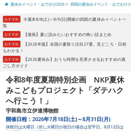
夏休みイベント・おでかけ2026
四国の夏休みイベント・おでかけ
今週末8/8(土)～8/9(日)開催の四国の夏休みイベント一
おすすめ
覧
【漫画】夏に読みたいおすすめの怖い話まとめ
おすすめ
【2026年版】全国の夏祭り注目27選。見どころ・日程
おすすめ
もわかる！
【2026夏休み】おうち時間を充実させるおすすめの過
おすすめ
ごし方ガイド
令和8年度夏期特別企画 NKP夏休
みこどもプロジェクト「ダテハク
へ行こう！」
宇和島市立伊達博物館
開催日程：
2026年7月18日(土)～8月31日(月)
休館日は火曜日（但し火曜日が祝日の場合は翌平日。8月12日は