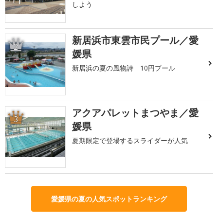
しよう
新居浜市東雲市民プール／愛
2
媛県
新居浜の夏の風物詩 10円プール
アクアパレットまつやま／愛
3
媛県
夏期限定で登場するスライダーが人気
愛媛県の夏の人気スポットランキング