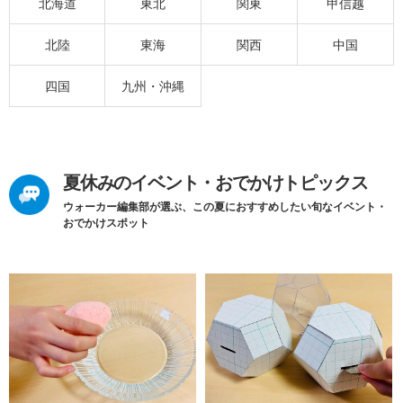
北海道
東北
関東
甲信越
北陸
東海
関西
中国
四国
九州・沖縄
夏休みのイベント・おでかけトピックス
ウォーカー編集部が選ぶ、この夏におすすめしたい旬なイベント・
おでかけスポット