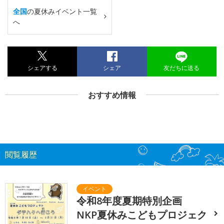
全国
の夏休みイベント一覧
へ
シェアする
シェア
友だちに送る
おすすめ情報
閲覧履歴
令和8年度夏期特別企画
NKP夏休みこどもプロジェク