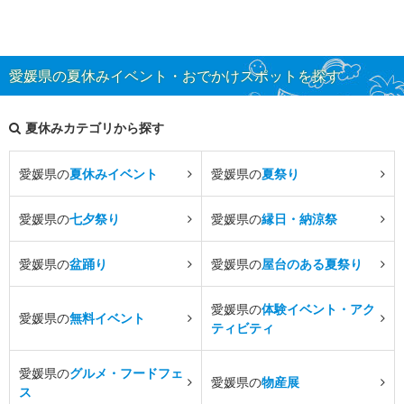
愛媛県の夏休みイベント・おでかけスポットを探す
夏休みカテゴリから探す
愛媛県の
夏休みイベント
愛媛県の
夏祭り
愛媛県の
七夕祭り
愛媛県の
縁日・納涼祭
愛媛県の
盆踊り
愛媛県の
屋台のある夏祭り
愛媛県の
体験イベント・アク
愛媛県の
無料イベント
ティビティ
愛媛県の
グルメ・フードフェ
愛媛県の
物産展
ス