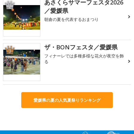
あさくらサマーフェスタ2026
2
／愛媛県
朝倉の夏を代表するおまつり
ザ・BONフェスタ／愛媛県
3
フィナーレでは多種多様な花火が夜空を飾
る
愛媛県の夏の人気夏祭りランキング