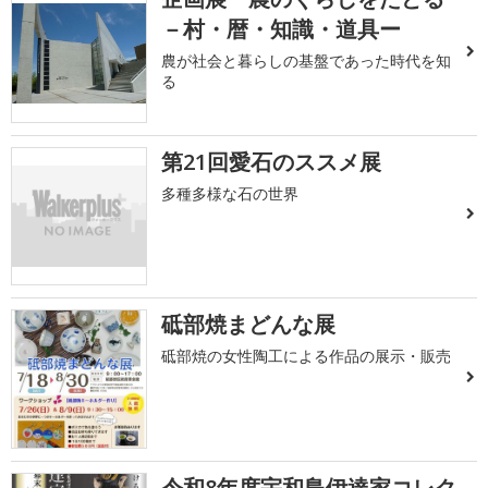
－村・暦・知識・道具ー
農が社会と暮らしの基盤であった時代を知
る
第21回愛石のススメ展
多種多様な石の世界
砥部焼まどんな展
砥部焼の女性陶工による作品の展示・販売
令和8年度宇和島伊達家コレク