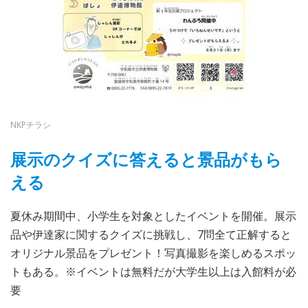
NKPチラシ
展示のクイズに答えると景品がもら
える
夏休み期間中、小学生を対象としたイベントを開催。展示
品や伊達家に関するクイズに挑戦し、7問全て正解すると
オリジナル景品をプレゼント！写真撮影を楽しめるスポッ
トもある。※イベントは無料だが大学生以上は入館料が必
要