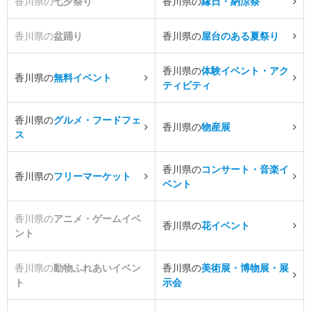
香川県の
七夕祭り
香川県の
縁日・納涼祭
香川県の
盆踊り
香川県の
屋台のある夏祭り
香川県の
体験イベント・アク
香川県の
無料イベント
ティビティ
香川県の
グルメ・フードフェ
香川県の
物産展
ス
香川県の
コンサート・音楽イ
香川県の
フリーマーケット
ベント
香川県の
アニメ・ゲームイベ
香川県の
花イベント
ント
香川県の
動物ふれあいイベン
香川県の
美術展・博物展・展
ト
示会