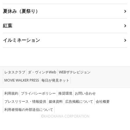
夏休み（夏祭り）
紅葉
イルミネーション
レタスクラブ
ダ・ヴィンチWeb
WEBザテレビジョン
MOVIE WALKER PRESS
毎日が発見ネット
利用規約
プライバシーポリシー
推奨環境
お問い合わせ
プレスリリース・情報提供
媒体資料
広告掲載について
会社概要
利用者情報の外部送信について
©KADOKAWA CORPORATION