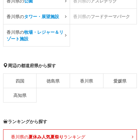
香川県の
公園
香川県の
アスレチック
香川県の
タワー・展望施設
香川県の
フードテーマパーク
香川県の
牧場・レジャー＆リ
ゾート施設
周辺の都道府県から探す
四国
徳島県
香川県
愛媛県
高知県
ランキングから探す
香川県の
夏休み人気夏祭り
ランキング