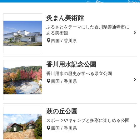
灸まん美術館
ふるさとをテーマにした香川県善通寺市に
ある美術館
四国 / 香川県
香川用水記念公園
香川用水の歴史が学べる県立公園
四国 / 香川県
萩の丘公園
スポーツやキャンプと多彩に楽しめる公園
四国 / 香川県