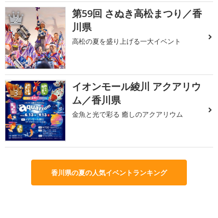
第59回 さぬき高松まつり／香
2
川県
高松の夏を盛り上げる一大イベント
イオンモール綾川 アクアリウ
3
ム／香川県
金魚と光で彩る 癒しのアクアリウム
香川県の夏の人気イベントランキング