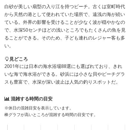
白砂が美しい扇型の入り江を持つビーチ。古くは室町時代
から天然の港として使われていた場所で、遠浅の海が続い
ている。外界の影響を受けることが少なく波が穏やかなの
で、水深50センチほどの浅いところでもたくさんの魚を見
ることができる。そのため、子ども連れのレジャー客も多
い。
見どころ
2001年には日本の海水浴場88選にも選ばれており、きれ
いな海で海水浴ができる。砂浜には小さな貝やビーチグラ
スも豊富で、水深が深い波止は人気の釣りスポットだ。
混雑する時間の目安
※休日の混雑目安を表示しています。
棒グラフが高いところが混雑する時間の目安です。