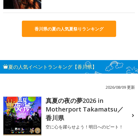
香川県の夏の人気夏祭りランキング
夏の人気イベントランキング【香川県】
2026/08/09 更新
真夏の夜の夢2026 in
1
Motherport Takamatsu／
香川県
空に心を躍らせよう！明日へのビート！