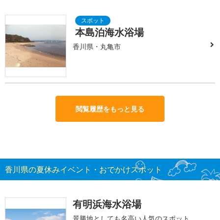
本島泊海水浴場
香川県・丸亀市
閲覧履歴をもっと見る
香川県の夏休みイベント・おでかけスポット
有明浜海水浴場
景勝地としても名高い人気のスポット