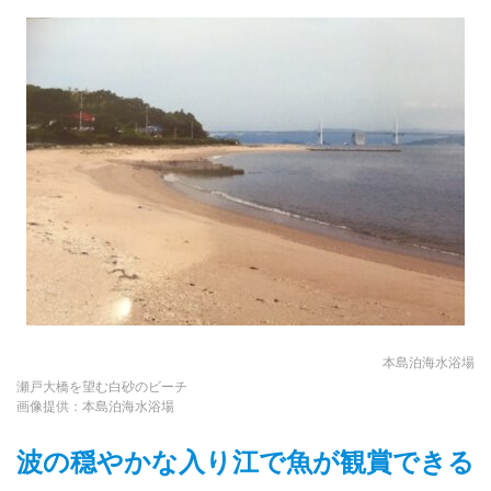
本島泊海水浴場
瀬戸大橋を望む白砂のビーチ
画像提供：本島泊海水浴場
波の穏やかな入り江で魚が観賞できる