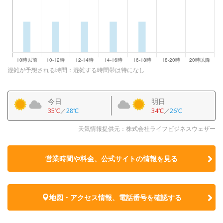
混雑が予想される時間：混雑する時間帯は特になし
今日
明日
35℃
／
28℃
34℃
／
26℃
天気情報提供元：株式会社ライフビジネスウェザー
営業時間や料金、公式サイトの
情報を見る
地図・アクセス情報、電話番号を確認する