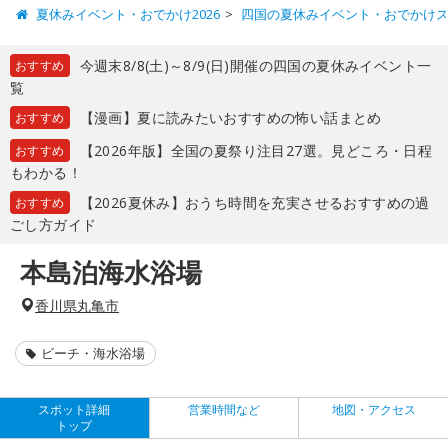
夏休みイベント・おでかけ2026
四国の夏休みイベント・おでかけ
今週末8/8(土)～8/9(日)開催の四国の夏休みイベント一
おすすめ
覧
【漫画】夏に読みたいおすすめの怖い話まとめ
おすすめ
【2026年版】全国の夏祭り注目27選。見どころ・日程
おすすめ
もわかる！
【2026夏休み】おうち時間を充実させるおすすめの過
おすすめ
ごし方ガイド
本島泊海水浴場
香川県丸亀市
ビーチ・海水浴場
スポット詳細
営業時間など
地図・アクセス
トップ