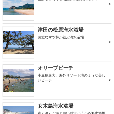
津田の松原海水浴場
風雅なマツ林が並ぶ海水浴場
オリーブビーチ
小豆島最大、海外リゾート地のような美し
いビーチ
女木島海水浴場
青く澄んだ海と白い砂浜が広がる海水浴場