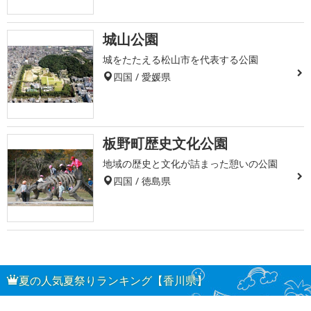
城山公園
城をたたえる松山市を代表する公園
四国 / 愛媛県
板野町歴史文化公園
地域の歴史と文化が詰まった憩いの公園
四国 / 徳島県
夏の人気夏祭りランキング【香川県】