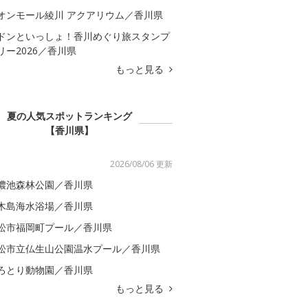
オンモール綾川 アクアリウム／香川県
ドンといっしょ！香川めぐり旅スタンプ
リー2026／香川県
もっと見る
夏の人気スポットランキング
【香川県】
2026/08/06 更新
濃池森林公園／香川県
木島海水浴場／香川県
松市福岡町プール／香川県
松市立仏生山公園温水プール／香川県
ろとり動物園／香川県
もっと見る