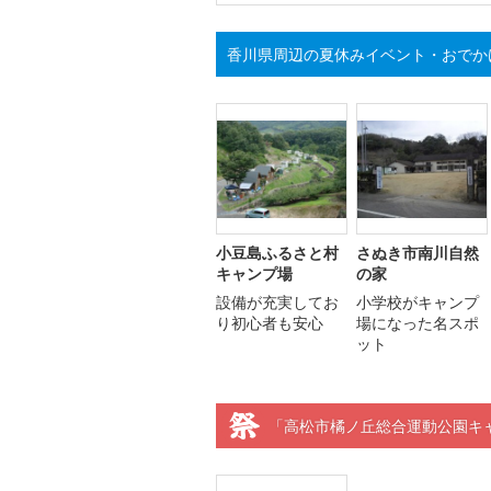
香川県周辺の夏休みイベント・おでか
小豆島ふるさと村
さぬき市南川自然
キャンプ場
の家
設備が充実してお
小学校がキャンプ
り初心者も安心
場になった名スポ
ット
「高松市橘ノ丘総合運動公園キ