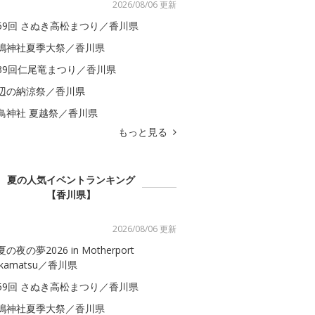
2026/08/06 更新
59回 さぬき高松まつり／香川県
嶋神社夏季大祭／香川県
39回仁尾竜まつり／香川県
辺の納涼祭／香川県
鳥神社 夏越祭／香川県
もっと見る
夏の人気イベントランキング
【香川県】
2026/08/06 更新
の夜の夢2026 in Motherport
akamatsu／香川県
59回 さぬき高松まつり／香川県
嶋神社夏季大祭／香川県