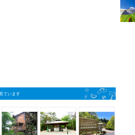
見ています