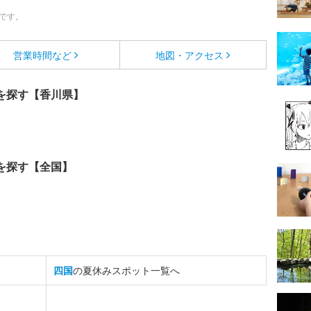
です。
営業時間など
地図・アクセス
を探す【香川県】
を探す【全国】
四国
の夏休みスポット一覧へ