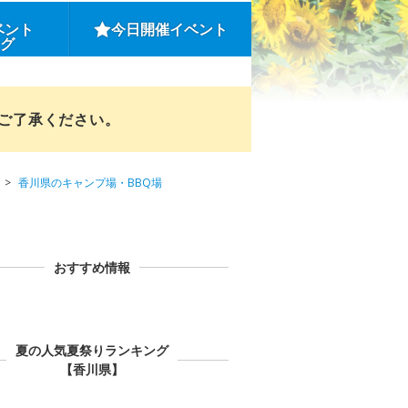
ベント
今日開催イベント
ング
めご了承ください。
香川県のキャンプ場・BBQ場
おすすめ情報
夏の人気夏祭りランキング
【香川県】