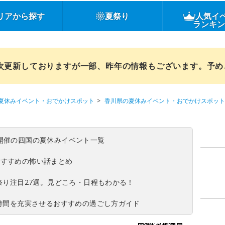
リアから探す
夏祭り
人気イ
ランキ
順次更新しておりますが一部、昨年の情報もございます。予
夏休みイベント・おでかけスポット
香川県の夏休みイベント・おでかけスポット
(日)開催の四国の夏休みイベント一覧
おすすめの怖い話まとめ
夏祭り注目27選。見どころ・日程もわかる！
ち時間を充実させるおすすめの過ごし方ガイド