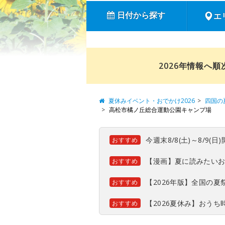
日付から探す
エ
2026年情報へ
夏休みイベント・おでかけ2026
四国の
高松市橘ノ丘総合運動公園キャンプ場
今週末8/8(土)～8/9
おすすめ
【漫画】夏に読みたい
おすすめ
【2026年版】全国の
おすすめ
【2026夏休み】おう
おすすめ