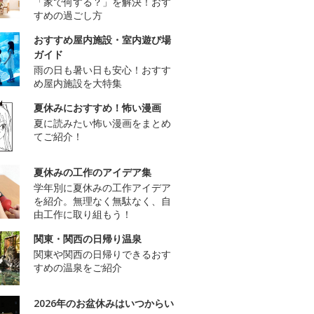
「家で何する？」を解決！おす
すめの過ごし方
おすすめ屋内施設・室内遊び場
ガイド
雨の日も暑い日も安心！おすす
め屋内施設を大特集
夏休みにおすすめ！怖い漫画
夏に読みたい怖い漫画をまとめ
てご紹介！
夏休みの工作のアイデア集
学年別に夏休みの工作アイデア
を紹介。無理なく無駄なく、自
由工作に取り組もう！
関東・関西の日帰り温泉
関東や関西の日帰りできるおす
すめの温泉をご紹介
2026年のお盆休みはいつからい