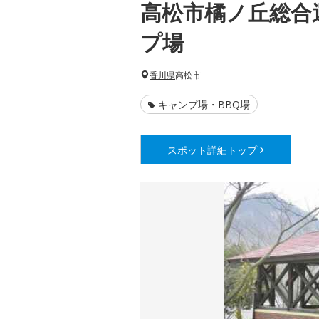
高松市橘ノ丘総合
プ場
香川県
高松市
キャンプ場・BBQ場
スポット詳細
トップ