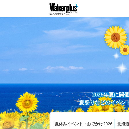
2026年夏に
夏祭りなどのイベン
夏休みイベント・おでかけ2026
北海