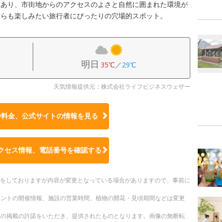
にあり、市街地からのアクセスのよさと自然に囲まれた環境が
ちらも楽しみたい旅行者にぴったりの穴場的スポット。
明日
35℃
／
29℃
天気情報提供元：株式会社ライフビジネスウェザー
や料金、公式サイトの
情報を見る
クセス情報、電話番号を確認する
更新をしておりますが内容が変更となっている場合がありますので、事前に
ベントの開催情報、施設の営業時間、植物の開花・見頃期間などは変更
への掲載の許諾をいただき、提供されたものとなります。画像の無断転