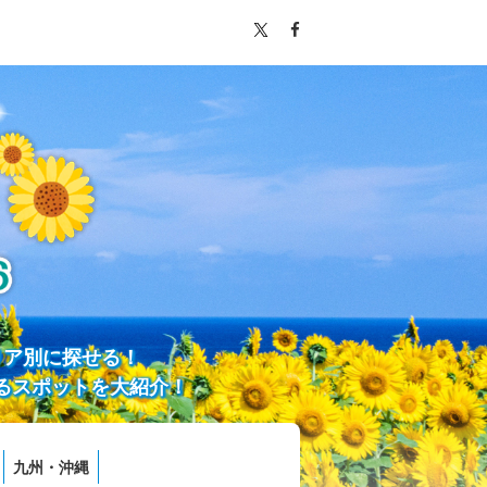
リア別に探せる！
るスポットを大紹介！
九州・沖縄