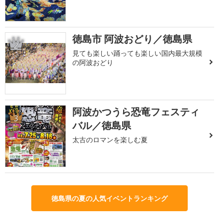
徳島市 阿波おどり／徳島県
2
見ても楽しい踊っても楽しい国内最大規模
の阿波おどり
阿波かつうら恐竜フェスティ
3
バル／徳島県
太古のロマンを楽しむ夏
徳島県の夏の人気イベントランキング