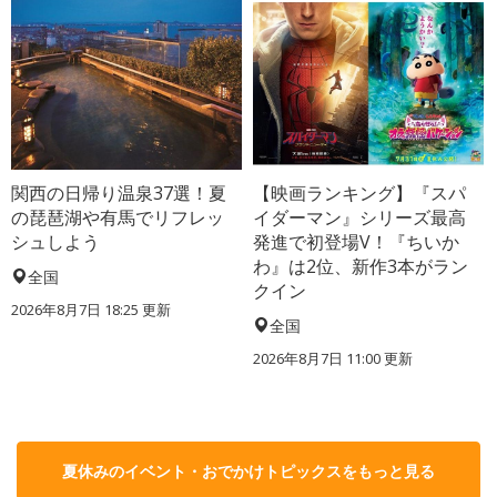
関西の日帰り温泉37選！夏
【映画ランキング】『スパ
の琵琶湖や有馬でリフレッ
イダーマン』シリーズ最高
シュしよう
発進で初登場V！『ちいか
わ』は2位、新作3本がラン
全国
クイン
2026年8月7日 18:25
更新
全国
2026年8月7日 11:00
更新
夏休みのイベント・おでかけトピックスをもっと見る