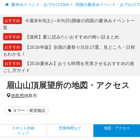
夏休みイベント・おでかけ2026
四国の夏休みイベント・おでかけ
今週末8/8(土)～8/9(日)開催の四国の夏休みイベント一
おすすめ
覧
【漫画】夏に読みたいおすすめの怖い話まとめ
おすすめ
【2026年版】全国の夏祭り注目27選。見どころ・日程
おすすめ
もわかる！
【2026夏休み】おうち時間を充実させるおすすめの過
おすすめ
ごし方ガイド
眉山山頂展望所の地図・アクセス
徳島県
徳島市
タワー・展望施設
スポット詳細
営業時間など
地図・アクセス
トップ