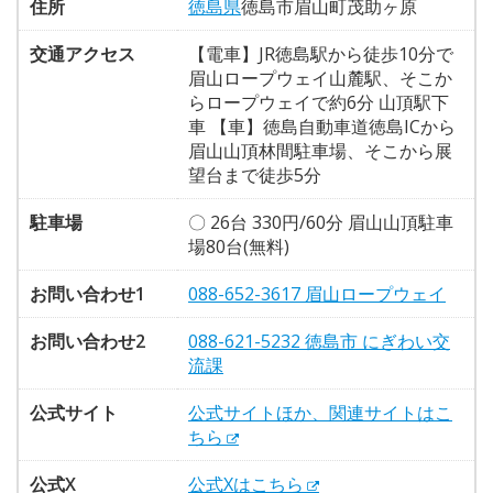
住所
徳島県
徳島市眉山町茂助ヶ原
交通アクセス
【電車】JR徳島駅から徒歩10分で
眉山ロープウェイ山麓駅、そこか
らロープウェイで約6分 山頂駅下
車 【車】徳島自動車道徳島ICから
眉山山頂林間駐車場、そこから展
望台まで徒歩5分
駐車場
〇 26台 330円/60分 眉山山頂駐車
場80台(無料)
お問い合わせ1
088-652-3617 眉山ロープウェイ
お問い合わせ2
088-621-5232 徳島市 にぎわい交
流課
公式サイト
公式サイトほか、関連サイトはこ
ちら
公式X
公式Xはこちら