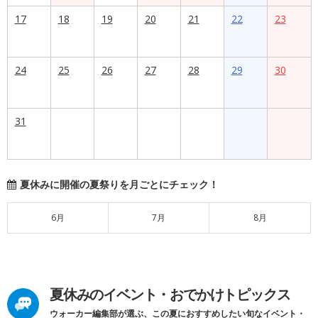
17
18
19
20
21
22
23
24
25
26
27
28
29
30
31
夏休みに開催の夏祭りを月ごとにチェック！
6月
7月
8月
夏休みのイベント・おでかけトピックス
ウォーカー編集部が選ぶ、この夏におすすめしたい旬なイベント・