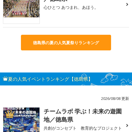
心ひとつ あつまれ、あほう。
徳島県の夏の人気夏祭りランキング
夏の人気イベントランキング【徳島県】
2026/08/08 更新
チームラボ 学ぶ！未来の遊園
1
地／徳島県
共創がコンセプト 教育的なプロジェクト