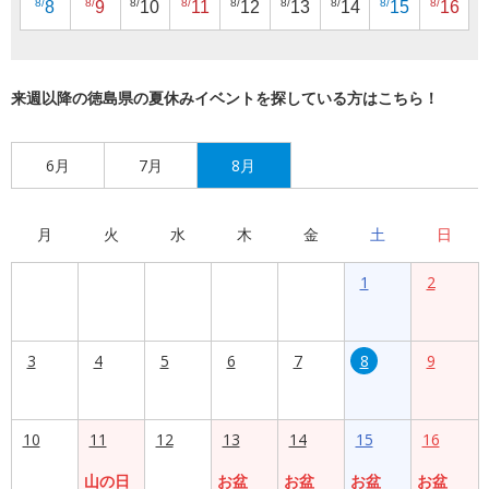
8/
8/
8/
8/
8/
8/
8/
8/
8/
8
9
10
11
12
13
14
15
16
来週以降の徳島県の夏休みイベントを探している方はこちら！
6月
7月
8月
月
火
水
木
金
土
日
1
2
3
4
5
6
7
8
9
10
11
12
13
14
15
16
山の日
お盆
お盆
お盆
お盆