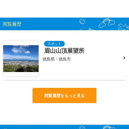
閲覧履歴
眉山山頂展望所
徳島県・徳島市
閲覧履歴をもっと見る