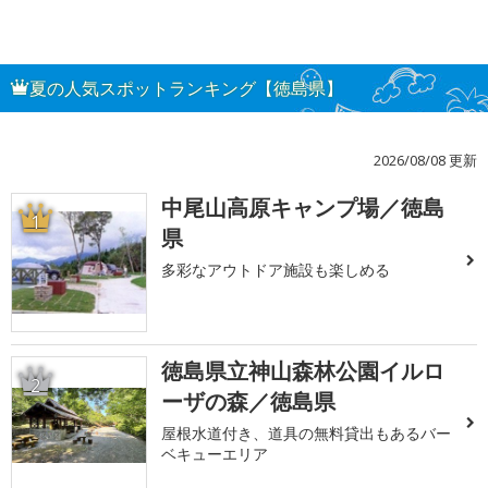
夏の人気スポットランキング【徳島県】
2026/08/08 更新
中尾山高原キャンプ場／徳島
1
県
多彩なアウトドア施設も楽しめる
徳島県立神山森林公園イルロ
2
ーザの森／徳島県
屋根水道付き、道具の無料貸出もあるバー
ベキューエリア