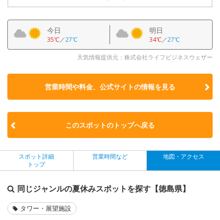
今日
明日
35℃
／
27℃
34℃
／
27℃
天気情報提供元：株式会社ライフビジネスウェザー
営業時間や料金、公式サイトの
情報を見る
このスポットのトップへ戻る
スポット詳細
営業時間など
地図・アクセス
トップ
同じジャンルの夏休みスポットを探す【徳島県】
タワー・展望施設