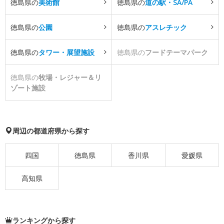
徳島県の
美術館
徳島県の
道の駅・SA/PA
徳島県の
公園
徳島県の
アスレチック
徳島県の
タワー・展望施設
徳島県の
フードテーマパーク
徳島県の
牧場・レジャー＆リ
ゾート施設
周辺の都道府県から探す
四国
徳島県
香川県
愛媛県
高知県
ランキングから探す