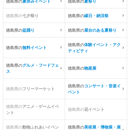
徳島県の
夏休みイベント
徳島県の
夏祭り
徳島県の
七夕祭り
徳島県の
縁日・納涼祭
徳島県の
盆踊り
徳島県の
屋台のある夏祭り
徳島県の
体験イベント・アク
徳島県の
無料イベント
ティビティ
徳島県の
グルメ・フードフェ
徳島県の
物産展
ス
徳島県の
コンサート・音楽イ
徳島県の
フリーマーケット
ベント
徳島県の
アニメ・ゲームイベ
徳島県の
花イベント
ント
徳島県の
動物ふれあいイベン
徳島県の
美術展・博物展・展