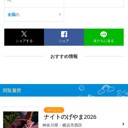
へ
全国
の
シェアする
シェア
友だちに送る
おすすめ情報
閲覧履歴
ナイトのげやま2026
神奈川県・横浜市西区