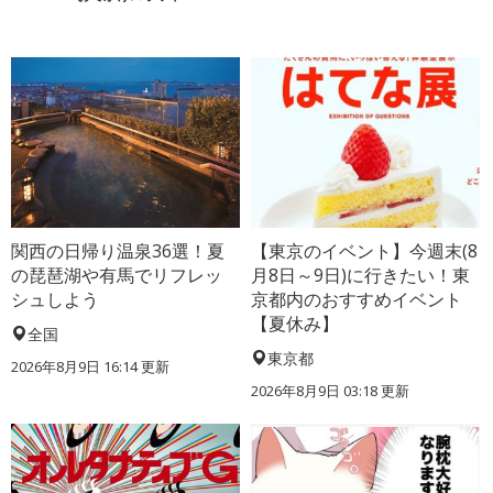
関西の日帰り温泉36選！夏
【東京のイベント】今週末(8
の琵琶湖や有馬でリフレッ
月8日～9日)に行きたい！東
シュしよう
京都内のおすすめイベント
【夏休み】
全国
東京都
2026年8月9日 16:14
更新
2026年8月9日 03:18
更新