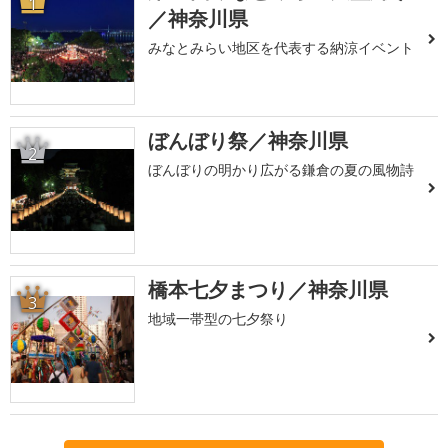
1
／神奈川県
みなとみらい地区を代表する納涼イベント
ぼんぼり祭／神奈川県
2
ぼんぼりの明かり広がる鎌倉の夏の風物詩
橋本七夕まつり／神奈川県
3
地域一帯型の七夕祭り