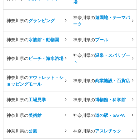
場
神奈川県の
遊園地・テーマパ
神奈川県の
グランピング
ーク
神奈川県の
水族館・動物園
神奈川県の
プール
神奈川県の
温泉・スパリゾー
神奈川県の
ビーチ・海水浴場
ト
神奈川県の
アウトレット・シ
神奈川県の
商業施設・百貨店
ョッピングモール
神奈川県の
工場見学
神奈川県の
博物館・科学館
神奈川県の
美術館
神奈川県の
道の駅・SA/PA
神奈川県の
公園
神奈川県の
アスレチック