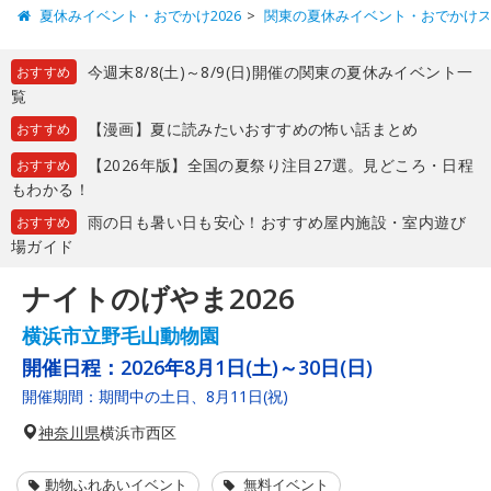
夏休みイベント・おでかけ2026
関東の夏休みイベント・おでかけ
今週末8/8(土)～8/9(日)開催の関東の夏休みイベント一
おすすめ
覧
【漫画】夏に読みたいおすすめの怖い話まとめ
おすすめ
【2026年版】全国の夏祭り注目27選。見どころ・日程
おすすめ
もわかる！
雨の日も暑い日も安心！おすすめ屋内施設・室内遊び
おすすめ
場ガイド
ナイトのげやま2026
横浜市立野毛山動物園
開催日程：
2026年8月1日(土)～30日(日)
開催期間：期間中の土日、8月11日(祝)
神奈川県
横浜市西区
動物ふれあいイベント
無料イベント