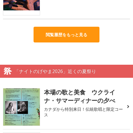
閲覧履歴をもっと見る
「ナイトのげやま2026」近くの夏祭り
本場の歌と美食 ウクライ
ナ・サマーディナーの夕べ
カナダから特別来日！伝統歌唱と限定コー
ス