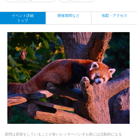
イベント詳細
開催期間など
地図・アクセス
トップ
昼間は昼寝をしていることが多いレッサーパンダも夜には活動的になる