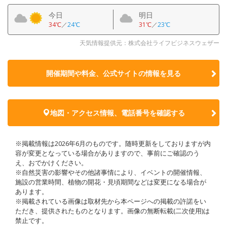
今日
明日
34℃
／
24℃
31℃
／
23℃
天気情報提供元：株式会社ライフビジネスウェザー
開催期間や料金、公式サイトの
情報を見る
地図・アクセス情報、電話番号を確認する
※掲載情報は2026年6月のものです。随時更新をしておりますが内
容が変更となっている場合がありますので、事前にご確認のう
え、おでかけください。
※自然災害の影響やその他諸事情により、イベントの開催情報、
施設の営業時間、植物の開花・見頃期間などは変更になる場合が
あります。
※掲載されている画像は取材先から本ページへの掲載の許諾をい
ただき、提供されたものとなります。画像の無断転載(二次使用)は
禁止です。