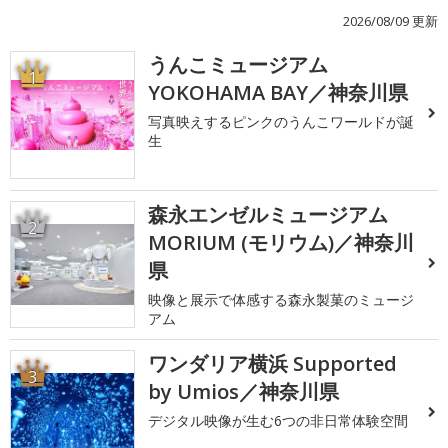
2026/08/09 更新
うんこミュージアム
1
YOKOHAMA BAY／神奈川県
写真映えするピンクのうんこワールドが誕
生
森永エンゼルミュージアム
2
MORIUM (モリウム)／神奈川
県
映像と展示で体感する森永製菓のミュージ
アム
ワンダリア横浜 Supported
3
by Umios／神奈川県
デジタル映像が生む6つの非日常体験空間