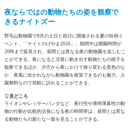
夜ならではの動物たちの姿を観察で
きるナイトズー
野毛山動物園で8月の土日と祝日に開催される夏の恒例イ
ベント、「ナイトのげやま2026」。期間中は開園時間が
20時まで延長され、昼間とは異なる夜の動物園を楽しむこ
とができる。夜になると活発に動き出す動物たちの様子を
観察できるほか、夕方から夜にかけて移り変わる景色のな
か、夜風に吹かれながら動物園を散策できるのも魅力。入
園無料なので気軽に訪れることができる。
見どころ
ライオンやレッサーパンダなど、夜行性や薄明薄暮性の動
物の行動が比較的活発になる夜の時間帯は、昼間とは異な
る動物たちの新たな一面を見ることができる。