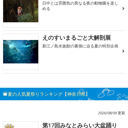
日中とは雰囲気の異なる夜の動物園を楽し
める
えのすいまるごと大解剖展
新江ノ島水族館の裏側に迫る夏の特別企画
夏の人気夏祭りランキング【神奈川県】
2026/08/09 更新
第17回みなとみらい大盆踊り