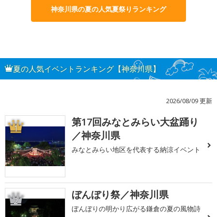
神奈川県の夏の人気夏祭りランキング
夏の人気イベントランキング【神奈川県】
2026/08/09 更新
第17回みなとみらい大盆踊り
1
／神奈川県
みなとみらい地区を代表する納涼イベント
ぼんぼり祭／神奈川県
2
ぼんぼりの明かり広がる鎌倉の夏の風物詩