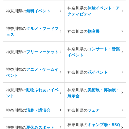
神奈川県の
体験イベント・ア
神奈川県の
無料イベント
クティビティ
神奈川県の
グルメ・フードフ
神奈川県の
物産展
ェス
神奈川県の
コンサート・音楽
神奈川県の
フリーマーケット
イベント
神奈川県の
アニメ・ゲームイ
神奈川県の
花イベント
ベント
神奈川県の
動物ふれあいイベ
神奈川県の
美術展・博物展・
ント
展示会
神奈川県の
演劇・講演会
神奈川県の
フェア
神奈川県の
キャンプ場・BBQ
神奈川県の
夏休みスポット