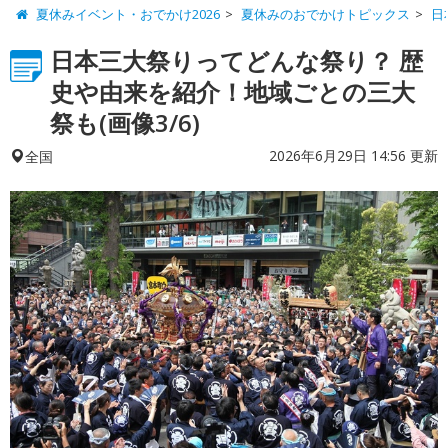
夏休みイベント・おでかけ2026
夏休みのおでかけトピックス
日
日本三大祭りってどんな祭り？ 歴
史や由来を紹介！地域ごとの三大
祭も(画像3/6)
2026年6月29日 14:56 更新
全国