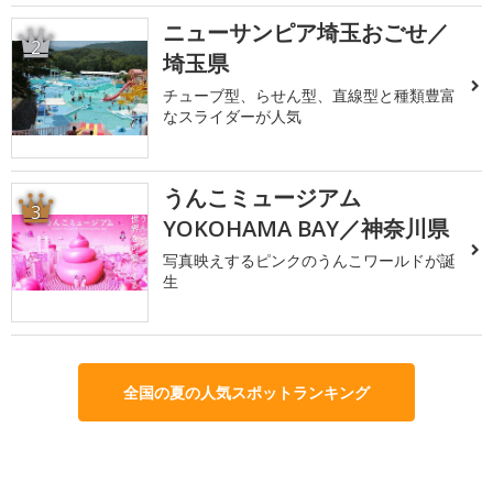
ニューサンピア埼玉おごせ／
2
埼玉県
チューブ型、らせん型、直線型と種類豊富
なスライダーが人気
うんこミュージアム
3
YOKOHAMA BAY／神奈川県
写真映えするピンクのうんこワールドが誕
生
全国の夏の人気スポットランキング