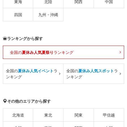
東海
北陸
関西
中国
四国
九州・沖縄
ランキングから探す
全国の
夏休み人気夏祭り
ランキング
全国の
夏休み人気イベント
ラ
全国の
夏休み人気スポット
ラ
ンキング
ンキング
その他のエリアから探す
北海道
東北
関東
甲信越