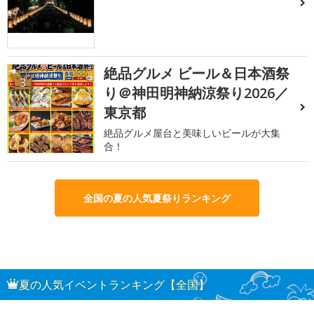
絶品グルメ ビール＆日本酒祭
3
り＠神田明神納涼祭り2026／
東京都
絶品グルメ屋台と美味しいビールが大集
合！
全国の夏の人気夏祭りランキング
夏の人気イベントランキング【全国】