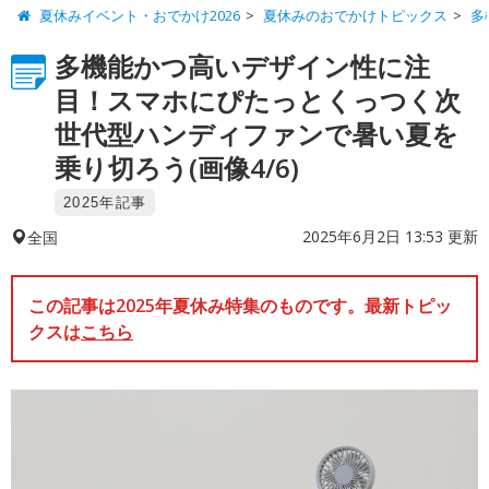
夏休みイベント・おでかけ2026
夏休みのおでかけトピックス
多
多機能かつ高いデザイン性に注
目！スマホにぴたっとくっつく次
世代型ハンディファンで暑い夏を
乗り切ろう(画像4/6)
2025年記事
2025年6月2日 13:53 更新
全国
この記事は2025年夏休み特集のものです。最新トピッ
クスは
こちら