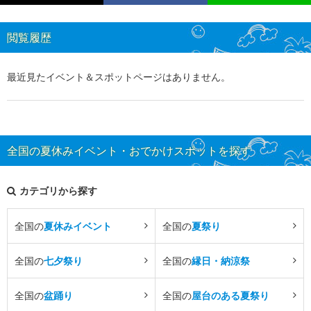
閲覧履歴
最近見たイベント＆スポットページはありません。
全国の夏休みイベント・おでかけスポットを探す
カテゴリから探す
全国の
夏休みイベント
全国の
夏祭り
全国の
七夕祭り
全国の
縁日・納涼祭
全国の
盆踊り
全国の
屋台のある夏祭り