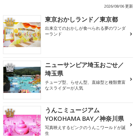
2026/08/06 更新
東京おかしランド／東京都
1
出来立てのおかしが食べられる夢のワンダ
ーランド
ニューサンピア埼玉おごせ／
2
埼玉県
チューブ型、らせん型、直線型と種類豊富
なスライダーが人気
うんこミュージアム
3
YOKOHAMA BAY／神奈川県
写真映えするピンクのうんこワールドが誕
生