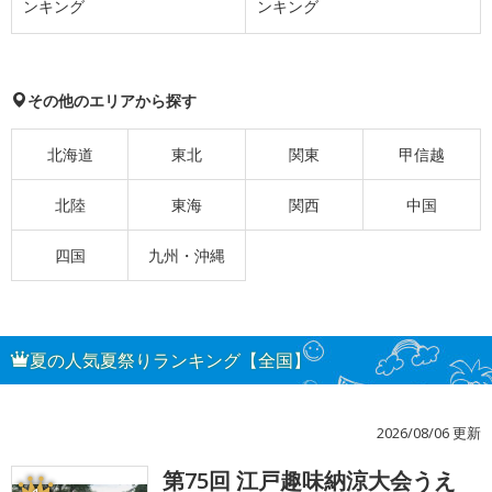
ンキング
ンキング
その他のエリアから探す
北海道
東北
関東
甲信越
北陸
東海
関西
中国
四国
九州・沖縄
夏の人気夏祭りランキング【全国】
2026/08/06 更新
第75回 江戸趣味納涼大会うえ