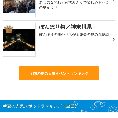
老若男女問わず家族みんなで楽しめるうえ
の夏まつり
ぼんぼり祭／神奈川県
3
ぼんぼりの明かり広がる鎌倉の夏の風物詩
全国の夏の人気イベントランキング
夏の人気スポットランキング【全国】