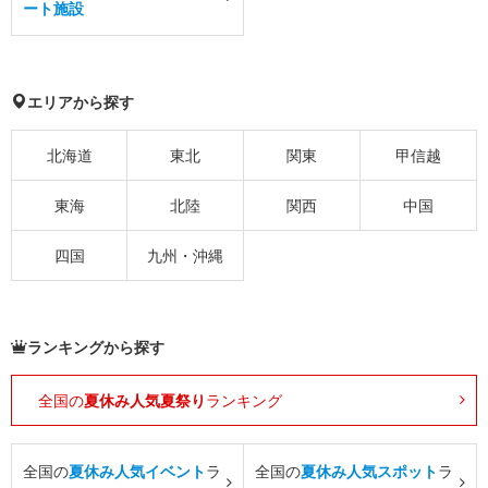
ート施設
エリアから探す
北海道
東北
関東
甲信越
東海
北陸
関西
中国
四国
九州・沖縄
ランキングから探す
全国の
夏休み人気夏祭り
ランキング
全国の
夏休み人気イベント
ラ
全国の
夏休み人気スポット
ラ