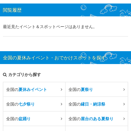
閲覧履歴
最近見たイベント＆スポットページはありません。
全国の夏休みイベント・おでかけスポットを探す
カテゴリから探す
全国の
夏休みイベント
全国の
夏祭り
全国の
七夕祭り
全国の
縁日・納涼祭
全国の
盆踊り
全国の
屋台のある夏祭り