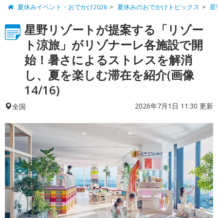
夏休みイベント・おでかけ2026
夏休みのおでかけトピックス
星
星野リゾートが提案する「リゾー
ト涼旅」がリゾナーレ各施設で開
始！暑さによるストレスを解消
し、夏を楽しむ滞在を紹介(画像
14/16)
2026年7月1日 11:30 更新
全国