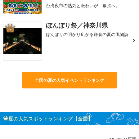
台湾夜市の熱気と賑わいが、幕張へ。
ぼんぼり祭／神奈川県
3
ぼんぼりの明かり広がる鎌倉の夏の風物詩
全国の夏の人気イベントランキング
夏の人気スポットランキング【全国】