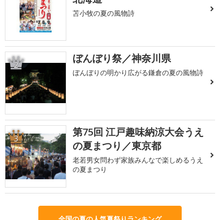
苫小牧の夏の風物詩
ぼんぼり祭／神奈川県
2
ぼんぼりの明かり広がる鎌倉の夏の風物詩
第75回 江戸趣味納涼大会うえ
3
の夏まつり／東京都
老若男女問わず家族みんなで楽しめるうえ
の夏まつり
全国の夏の人気夏祭りランキング