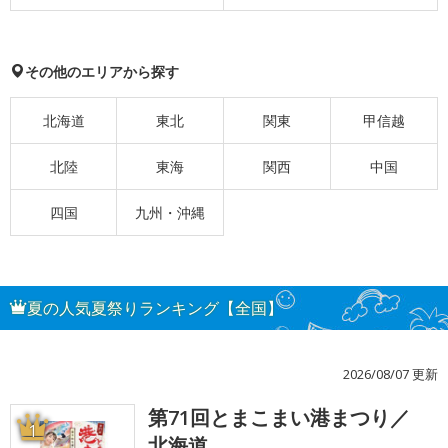
その他のエリアから探す
北海道
東北
関東
甲信越
北陸
東海
関西
中国
四国
九州・沖縄
夏の人気夏祭りランキング【全国】
2026/08/07 更新
第71回とまこまい港まつり／
1
北海道