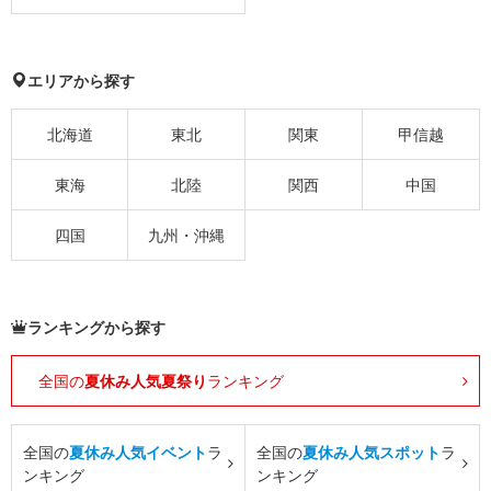
エリアから探す
北海道
東北
関東
甲信越
東海
北陸
関西
中国
四国
九州・沖縄
ランキングから探す
全国の
夏休み人気夏祭り
ランキング
全国の
夏休み人気イベント
ラ
全国の
夏休み人気スポット
ラ
ンキング
ンキング