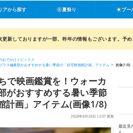
リアから探す
夏祭り
プー
順次更新しておりますが一部、昨年の情報もございます。予
のおでかけトピックス
プラス編集部がおすすめする暑い季節の「自宅映画館計画」アイテム
画像(1/8)
ちで映画鑑賞を！ウォーカ
部がおすすめする暑い季節
計画」アイテム(画像1/8)
2026年6月26日 12:07 更新
最近見
ん。