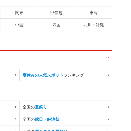
関東
甲信越
東海
中国
四国
九州・沖縄
夏休みの人気スポット
ランキング
全国の
夏祭り
全国の
縁日・納涼祭