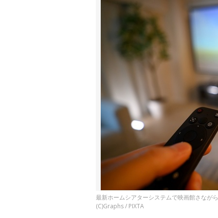
最新ホームシアターシステムで映画館さなが
(C)Graphs / PIXTA