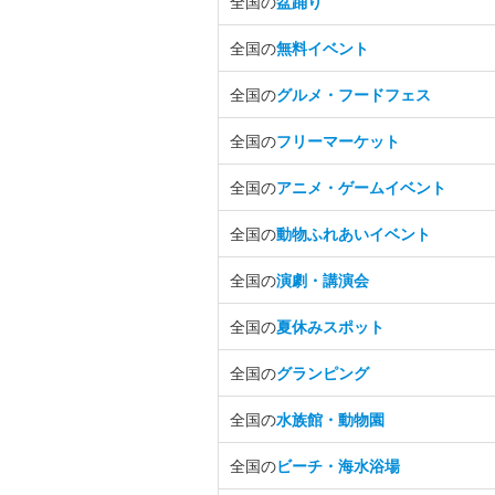
全国の
盆踊り
全国の
無料イベント
全国の
グルメ・フードフェス
全国の
フリーマーケット
全国の
アニメ・ゲームイベント
全国の
動物ふれあいイベント
全国の
演劇・講演会
全国の
夏休みスポット
全国の
グランピング
全国の
水族館・動物園
全国の
ビーチ・海水浴場