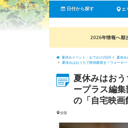
日付から探す
エ
2026年情報へ
夏休みイベント・おでかけ2026
夏休み
夏休みはおうちで映画鑑賞を！ウォーカー
夏休みはおう
ープラス編集
の「自宅映画館
全国