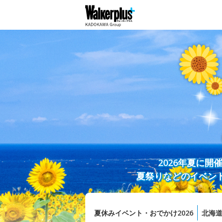
2026年夏に
夏祭りなどのイベン
夏休みイベント・おでかけ2026
北海