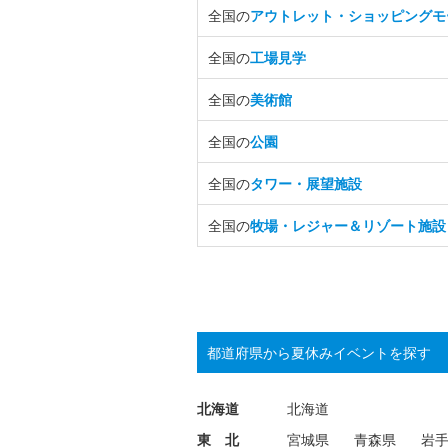
全国の
アウトレット・ショッピングモ
全国の
工場見学
全国の
美術館
全国の
公園
全国の
タワー・展望施設
全国の
牧場・レジャー＆リゾート施設
都道府県から夏休みイベントを探す
北海道
北海道
東 北
宮城県
青森県
岩