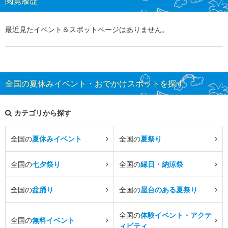
閲覧履歴
最近見たイベント＆スポットページはありません。
全国の夏休みイベント・おでかけスポットを探す
カテゴリから探す
全国の
夏休みイベント
全国の
夏祭り
全国の
七夕祭り
全国の
縁日・納涼祭
全国の
盆踊り
全国の
屋台のある夏祭り
全国の
体験イベント・アクテ
全国の
無料イベント
ィビティ