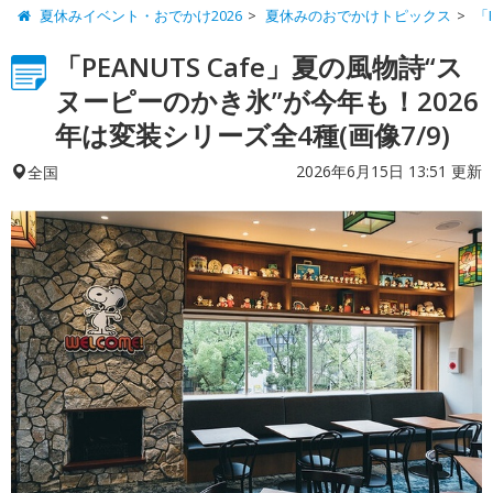
夏休みイベント・おでかけ2026
夏休みのおでかけトピックス
「
「PEANUTS Cafe」夏の風物詩“ス
ヌーピーのかき氷”が今年も！2026
年は変装シリーズ全4種(画像7/9)
2026年6月15日 13:51 更新
全国