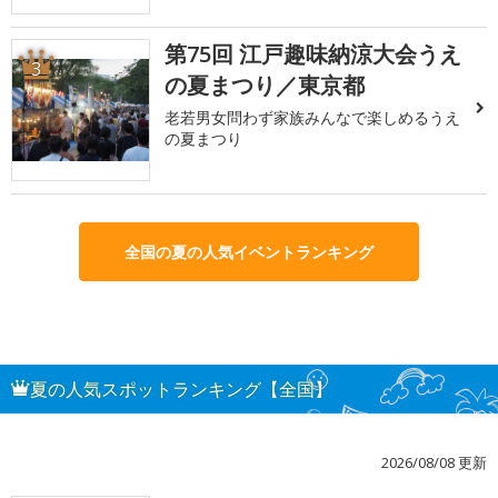
第75回 江戸趣味納涼大会うえ
3
の夏まつり／東京都
老若男女問わず家族みんなで楽しめるうえ
の夏まつり
全国の夏の人気イベントランキング
夏の人気スポットランキング【全国】
2026/08/08 更新