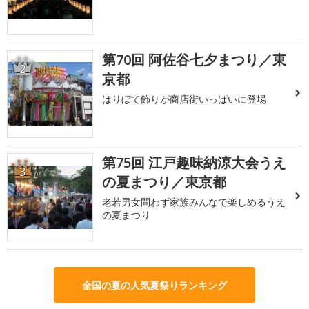
第70回 阿佐谷七夕まつり／東
2
京都
はりぼて飾りが商店街いっぱいに登場
第75回 江戸趣味納涼大会うえ
3
の夏まつり／東京都
老若男女問わず家族みんなで楽しめるうえ
の夏まつり
全国の夏の人気夏祭りランキング