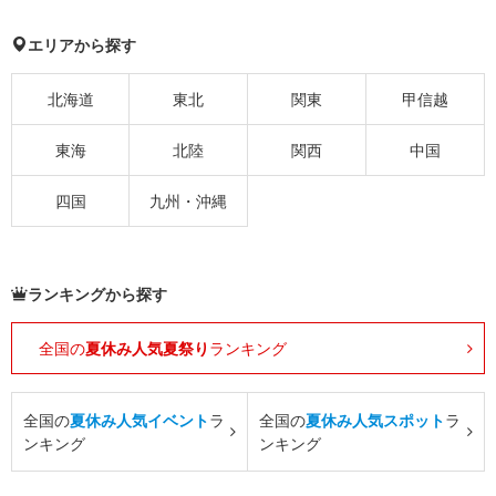
エリアから探す
北海道
東北
関東
甲信越
東海
北陸
関西
中国
四国
九州・沖縄
ランキングから探す
全国の
夏休み人気夏祭り
ランキング
全国の
夏休み人気イベント
ラ
全国の
夏休み人気スポット
ラ
ンキング
ンキング