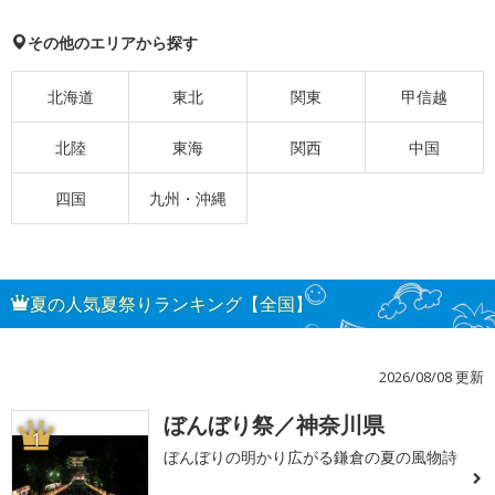
その他のエリアから探す
北海道
東北
関東
甲信越
北陸
東海
関西
中国
四国
九州・沖縄
夏の人気夏祭りランキング【全国】
2026/08/08 更新
ぼんぼり祭／神奈川県
1
ぼんぼりの明かり広がる鎌倉の夏の風物詩