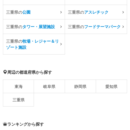
三重県の
公園
三重県の
アスレチック
三重県の
タワー・展望施設
三重県の
フードテーマパーク
三重県の
牧場・レジャー＆リ
ゾート施設
周辺の都道府県から探す
東海
岐阜県
静岡県
愛知県
三重県
ランキングから探す