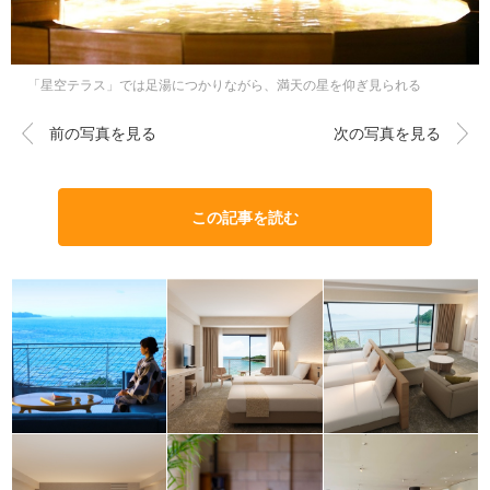
「星空テラス」では足湯につかりながら、満天の星を仰ぎ見られる
前の写真を見る
次の写真を見る
この記事を読む