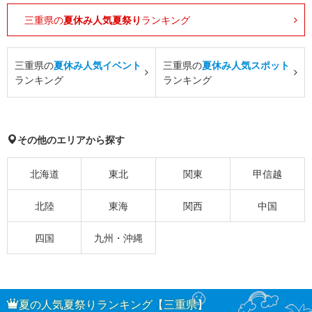
三重県の
夏休み人気夏祭り
ランキング
三重県の
夏休み人気イベント
三重県の
夏休み人気スポット
ランキング
ランキング
その他のエリアから探す
北海道
東北
関東
甲信越
北陸
東海
関西
中国
四国
九州・沖縄
夏の人気夏祭りランキング【三重県】