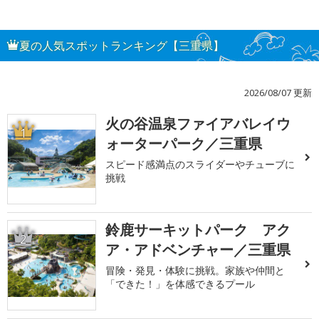
夏の人気スポットランキング【三重県】
2026/08/07 更新
火の谷温泉ファイアバレイウ
1
ォーターパーク／三重県
スピード感満点のスライダーやチューブに
挑戦
鈴鹿サーキットパーク アク
2
ア・アドベンチャー／三重県
冒険・発見・体験に挑戦。家族や仲間と
「できた！」を体感できるプール