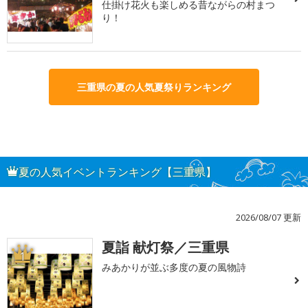
仕掛け花火も楽しめる昔ながらの村まつ
り！
三重県の夏の人気夏祭りランキング
夏の人気イベントランキング【三重県】
2026/08/07 更新
夏詣 献灯祭／三重県
1
みあかりが並ぶ多度の夏の風物詩