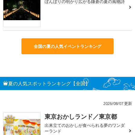
ぼんぼりの明かり広がる鎌倉の夏の風物詩
全国の夏の人気イベントランキング
夏の人気スポットランキング【全国】
2026/08/07 更新
東京おかしランド／東京都
1
出来立てのおかしが食べられる夢のワンダ
ーランド