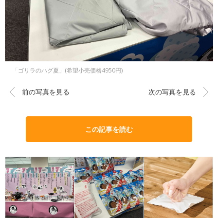
「ゴリラのハグ夏」(希望小売価格4950円)
前の写真を見る
次の写真を見る
この記事を読む