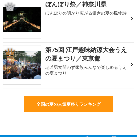
ぼんぼり祭／神奈川県
2
ぼんぼりの明かり広がる鎌倉の夏の風物詩
第75回 江戸趣味納涼大会うえ
3
の夏まつり／東京都
老若男女問わず家族みんなで楽しめるうえ
の夏まつり
全国の夏の人気夏祭りランキング