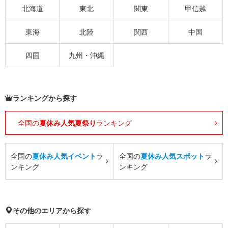
北海道
東北
関東
甲信越
東海
北陸
関西
中国
四国
九州・沖縄
ランキングから探す
全国の
夏休み人気夏祭り
ランキング
全国の
夏休み人気イベント
ラ
全国の
夏休み人気スポット
ラ
ンキング
ンキング
その他のエリアから探す