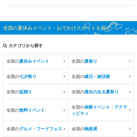
全国の夏休みイベント・おでかけスポットを探す
カテゴリから探す
全国の
夏休みイベント
全国の
夏祭り
全国の
七夕祭り
全国の
縁日・納涼祭
全国の
盆踊り
全国の
屋台のある夏祭り
全国の
体験イベント・アクテ
全国の
無料イベント
ィビティ
全国の
グルメ・フードフェス
全国の
物産展