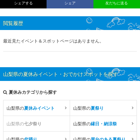
シェアする
シェア
友だちに送る
閲覧履歴
最近見たイベント＆スポットページはありません。
山梨県の夏休みイベント・おでかけスポットを探す
夏休みカテゴリから探す
山梨県の
夏休みイベント
山梨県の
夏祭り
山梨県の
七夕祭り
山梨県の
縁日・納涼祭
山梨県の
盆踊り
山梨県の
屋台のある夏祭り