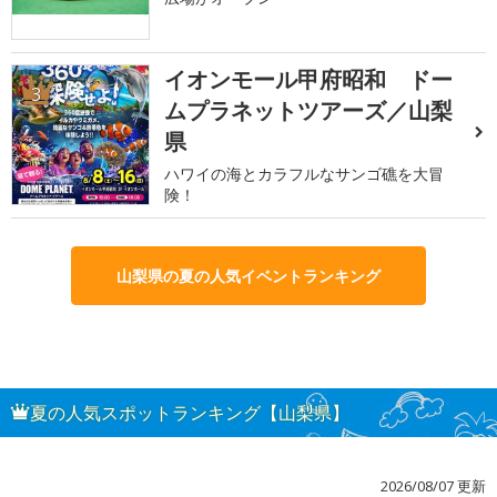
イオンモール甲府昭和 ドー
3
ムプラネットツアーズ／山梨
県
ハワイの海とカラフルなサンゴ礁を大冒
険！
山梨県の夏の人気イベントランキング
夏の人気スポットランキング【山梨県】
2026/08/07 更新