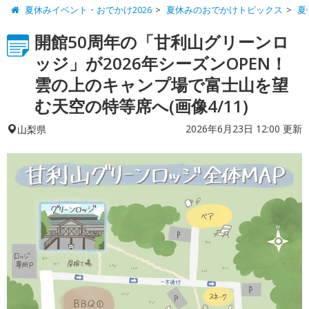
夏休みイベント・おでかけ2026
夏休みのおでかけトピックス
夏
開館50周年の「甘利山グリーンロ
ッジ」が2026年シーズンOPEN！
雲の上のキャンプ場で富士山を望
む天空の特等席へ(画像4/11)
2026年6月23日 12:00 更新
山梨県