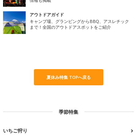
情報も掲載
アウトドアガイド
キャンプ場、グランピングからBBQ、アスレチック
まで！全国のアウトドアスポットをご紹介
夏休み特集 TOPへ戻る
季節特集
いちご狩り