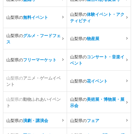
山梨県の
体験イベント・アク
山梨県の
無料イベント
ティビティ
山梨県の
グルメ・フードフェ
山梨県の
物産展
ス
山梨県の
コンサート・音楽イ
山梨県の
フリーマーケット
ベント
山梨県の
アニメ・ゲームイベ
山梨県の
花イベント
ント
山梨県の
動物ふれあいイベン
山梨県の
美術展・博物展・展
ト
示会
山梨県の
演劇・講演会
山梨県の
フェア