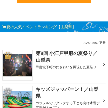
夏の人気イベントランキング【山梨県】
2026/08/07 更新
第8回 小江戸甲府の夏祭り／
1
山梨県
甲府城下町のにぎわいを再現した夏祭り
キッズジャッパーン！／山梨
2
県
カラフルでワクワクする子ども向け水遊び
広場がオープン