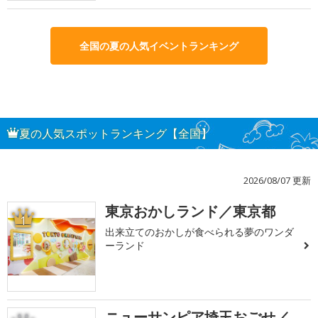
全国の夏の人気イベントランキング
夏の人気スポットランキング【全国】
2026/08/07 更新
東京おかしランド／東京都
1
出来立てのおかしが食べられる夢のワンダ
ーランド
ニューサンピア埼玉おごせ／