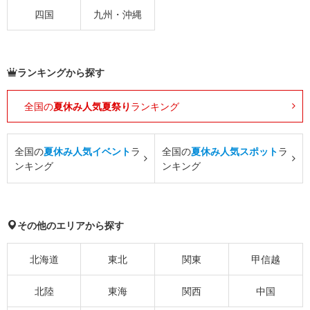
四国
九州・沖縄
ランキングから探す
全国の
夏休み人気夏祭り
ランキング
全国の
夏休み人気イベント
ラ
全国の
夏休み人気スポット
ラ
ンキング
ンキング
その他のエリアから探す
北海道
東北
関東
甲信越
北陸
東海
関西
中国