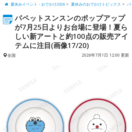
夏休みイベント・おでかけ2026
夏休みのおでかけトピックス
ハ
パペットスンスンのポップアップ
が7月25日よりお台場に登場！夏ら
しい新アートと約100点の販売アイ
テムに注目(画像17/20)
2026年7月1日 12:00 更新
全国