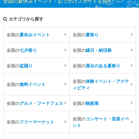
全国の夏休みイベント・おでかけスポットを探す
カテゴリから探す
全国の
夏休みイベント
全国の
夏祭り
全国の
七夕祭り
全国の
縁日・納涼祭
全国の
盆踊り
全国の
屋台のある夏祭り
全国の
体験イベント・アクテ
全国の
無料イベント
ィビティ
全国の
グルメ・フードフェス
全国の
物産展
全国の
コンサート・音楽イベ
全国の
フリーマーケット
ント