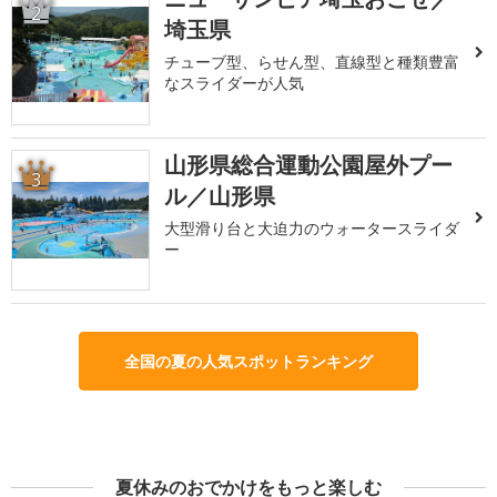
2
埼玉県
チューブ型、らせん型、直線型と種類豊富
なスライダーが人気
山形県総合運動公園屋外プー
3
ル／山形県
大型滑り台と大迫力のウォータースライダ
ー
全国の夏の人気スポットランキング
夏休みのおでかけをもっと楽しむ