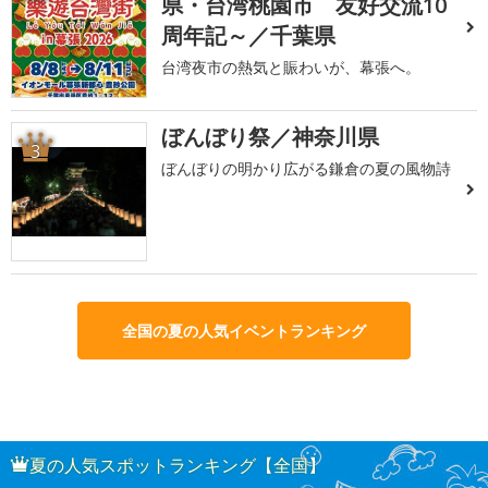
県・台湾桃園市 友好交流10
周年記～／千葉県
台湾夜市の熱気と賑わいが、幕張へ。
ぼんぼり祭／神奈川県
3
ぼんぼりの明かり広がる鎌倉の夏の風物詩
全国の夏の人気イベントランキング
夏の人気スポットランキング【全国】