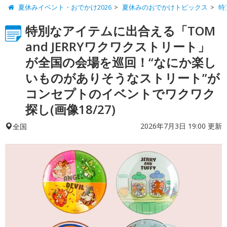
夏休みイベント・おでかけ2026
夏休みのおでかけトピックス
特
特別なアイテムに出合える「TOM
and JERRYワクワクストリート」
が全国の会場を巡回！“なにか楽し
いものがありそうなストリート”が
コンセプトのイベントでワクワク
探し(画像18/27)
2026年7月3日 19:00 更新
全国