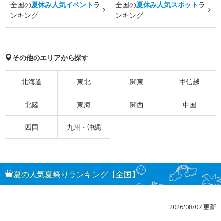
全国の
夏休み人気イベント
ラ
全国の
夏休み人気スポット
ラ
ンキング
ンキング
その他のエリアから探す
北海道
東北
関東
甲信越
北陸
東海
関西
中国
四国
九州・沖縄
夏の人気夏祭りランキング【全国】
2026/08/07 更新