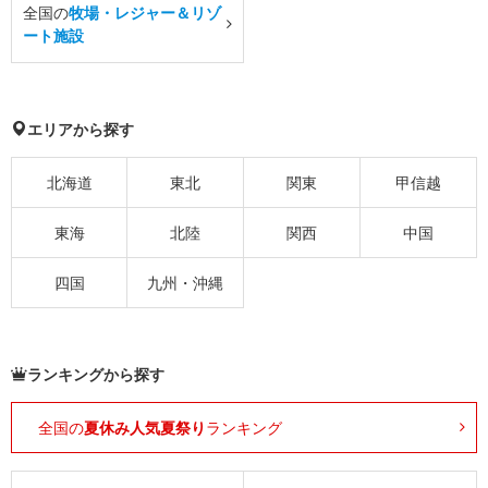
全国の
牧場・レジャー＆リゾ
ート施設
エリアから探す
北海道
東北
関東
甲信越
東海
北陸
関西
中国
四国
九州・沖縄
ランキングから探す
全国の
夏休み人気夏祭り
ランキング