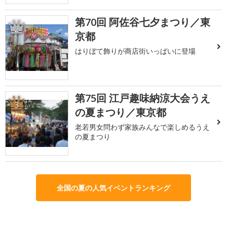
第70回 阿佐谷七夕まつり／東
2
京都
はりぼて飾りが商店街いっぱいに登場
第75回 江戸趣味納涼大会うえ
3
の夏まつり／東京都
老若男女問わず家族みんなで楽しめるうえ
の夏まつり
全国の夏の人気イベントランキング