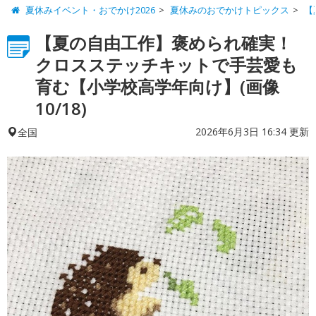
夏休みイベント・おでかけ2026
夏休みのおでかけトピックス
【
【夏の自由工作】褒められ確実！
クロスステッチキットで手芸愛も
育む【小学校高学年向け】(画像
10/18)
2026年6月3日 16:34 更新
全国