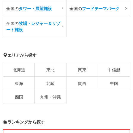
全国の
タワー・展望施設
全国の
フードテーマパーク
全国の
牧場・レジャー＆リゾ
ート施設
エリアから探す
北海道
東北
関東
甲信越
東海
北陸
関西
中国
四国
九州・沖縄
ランキングから探す