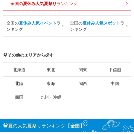
全国の
夏休み人気夏祭り
ランキング
全国の
夏休み人気イベント
ラ
全国の
夏休み人気スポット
ラ
ンキング
ンキング
その他のエリアから探す
北海道
東北
関東
甲信越
北陸
東海
関西
中国
四国
九州・沖縄
夏の人気夏祭りランキング【全国】