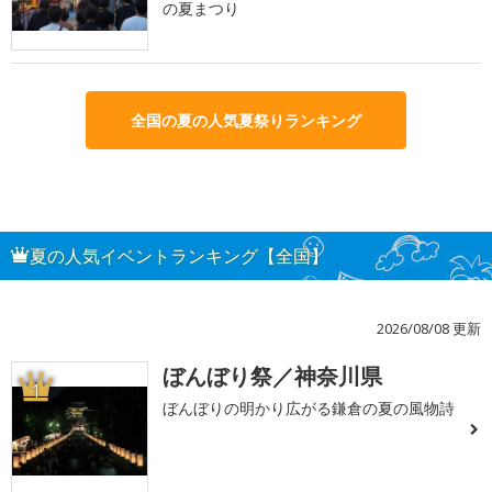
の夏まつり
全国の夏の人気夏祭りランキング
夏の人気イベントランキング【全国】
2026/08/08 更新
ぼんぼり祭／神奈川県
1
ぼんぼりの明かり広がる鎌倉の夏の風物詩