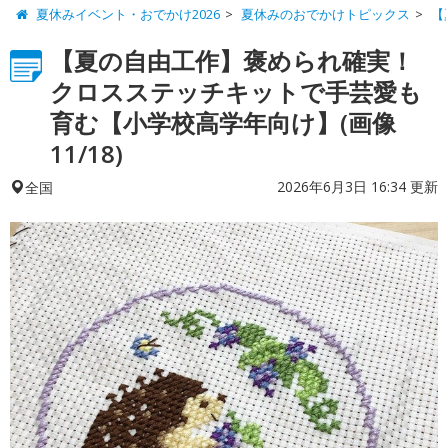
夏休みイベント・おでかけ2026
夏休みのおでかけトピックス
【
【夏の自由工作】褒められ確実！
クロスステッチキットで手芸愛も
育む【小学校高学年向け】(画像
11/18)
2026年6月3日 16:34 更新
全国