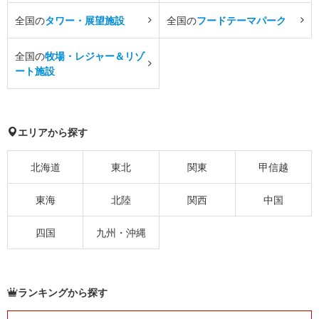
全国の
タワー・展望施設
全国の
フードテーマパーク
全国の
牧場・レジャー＆リゾ
ート施設
エリアから探す
北海道
東北
関東
甲信越
東海
北陸
関西
中国
四国
九州・沖縄
ランキングから探す