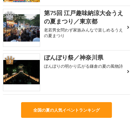
第75回 江戸趣味納涼大会うえ
2
の夏まつり／東京都
老若男女問わず家族みんなで楽しめるうえ
の夏まつり
ぼんぼり祭／神奈川県
3
ぼんぼりの明かり広がる鎌倉の夏の風物詩
全国の夏の人気イベントランキング