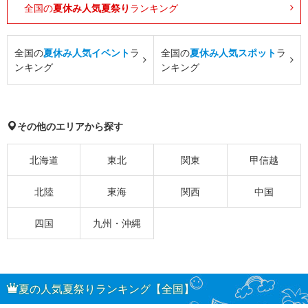
全国の
夏休み人気夏祭り
ランキング
全国の
夏休み人気イベント
ラ
全国の
夏休み人気スポット
ラ
ンキング
ンキング
その他のエリアから探す
北海道
東北
関東
甲信越
北陸
東海
関西
中国
四国
九州・沖縄
夏の人気夏祭りランキング【全国】