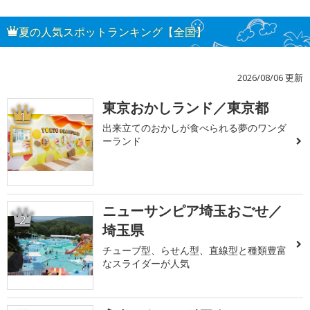
夏の人気スポットランキング【全国】
2026/08/06 更新
東京おかしランド／東京都
1
出来立てのおかしが食べられる夢のワンダ
ーランド
ニューサンピア埼玉おごせ／
2
埼玉県
チューブ型、らせん型、直線型と種類豊富
なスライダーが人気