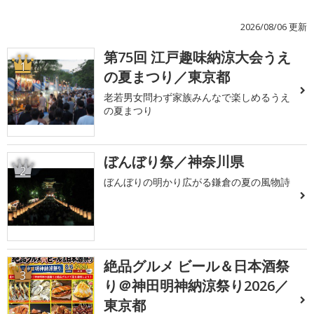
2026/08/06 更新
第75回 江戸趣味納涼大会うえ
1
の夏まつり／東京都
老若男女問わず家族みんなで楽しめるうえ
の夏まつり
ぼんぼり祭／神奈川県
2
ぼんぼりの明かり広がる鎌倉の夏の風物詩
絶品グルメ ビール＆日本酒祭
3
り＠神田明神納涼祭り2026／
東京都