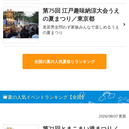
第75回 江戸趣味納涼大会うえ
3
の夏まつり／東京都
老若男女問わず家族みんなで楽しめるうえ
の夏まつり
全国の夏の人気夏祭りランキング
夏の人気イベントランキング【全国】
2026/08/07 更新
第71回とまこまい港まつり／