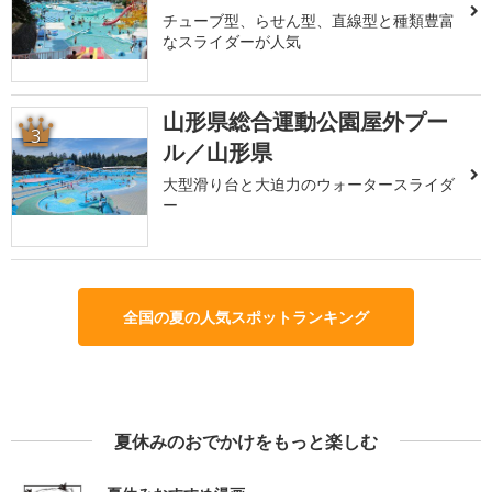
チューブ型、らせん型、直線型と種類豊富
なスライダーが人気
山形県総合運動公園屋外プー
3
ル／山形県
大型滑り台と大迫力のウォータースライダ
ー
全国の夏の人気スポットランキング
夏休みのおでかけをもっと楽しむ