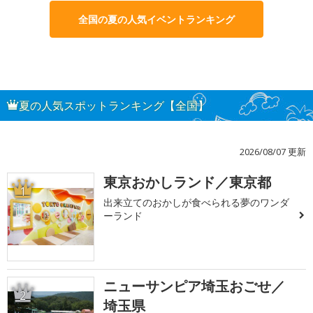
全国の夏の人気イベントランキング
夏の人気スポットランキング【全国】
2026/08/07 更新
東京おかしランド／東京都
1
出来立てのおかしが食べられる夢のワンダ
ーランド
ニューサンピア埼玉おごせ／
2
埼玉県