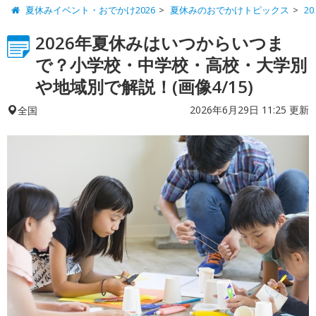
夏休みイベント・おでかけ2026
夏休みのおでかけトピックス
2
2026年夏休みはいつからいつま
で？小学校・中学校・高校・大学別
や地域別で解説！(画像4/15)
2026年6月29日 11:25 更新
全国