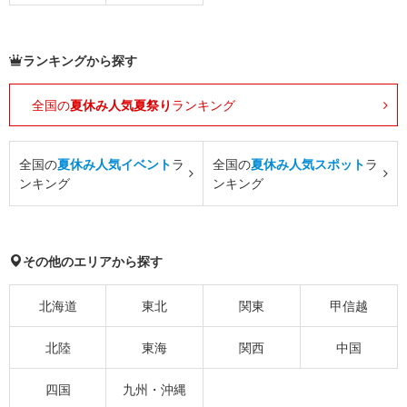
ランキングから探す
全国の
夏休み人気夏祭り
ランキング
全国の
夏休み人気イベント
ラ
全国の
夏休み人気スポット
ラ
ンキング
ンキング
その他のエリアから探す
北海道
東北
関東
甲信越
北陸
東海
関西
中国
四国
九州・沖縄