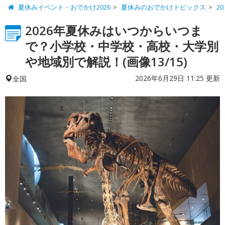
夏休みイベント・おでかけ2026
夏休みのおでかけトピックス
2
2026年夏休みはいつからいつま
で？小学校・中学校・高校・大学別
や地域別で解説！(画像13/15)
2026年6月29日 11:25 更新
全国