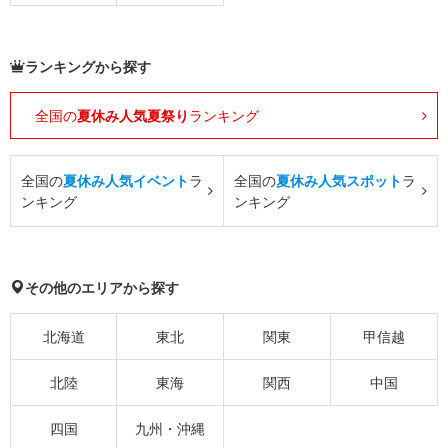
ランキングから探す
全国の
夏休み人気夏祭り
ランキング
全国の
夏休み人気イベント
ラ
全国の
夏休み人気スポット
ラ
ンキング
ンキング
その他のエリアから探す
北海道
東北
関東
甲信越
北陸
東海
関西
中国
四国
九州・沖縄