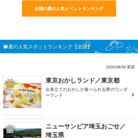
全国の夏の人気イベントランキング
夏の人気スポットランキング【全国】
2026/08/06 更新
東京おかしランド／東京都
1
出来立てのおかしが食べられる夢のワンダ
ーランド
ニューサンピア埼玉おごせ／
2
埼玉県