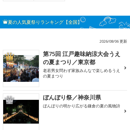
夏の人気夏祭りランキング【全国】
2026/08/06 更新
第75回 江戸趣味納涼大会うえ
1
の夏まつり／東京都
老若男女問わず家族みんなで楽しめるうえ
の夏まつり
ぼんぼり祭／神奈川県
2
ぼんぼりの明かり広がる鎌倉の夏の風物詩