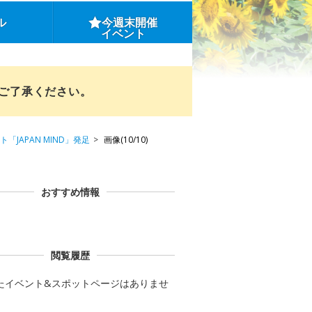
ル
今週末開催
イベント
めご了承ください。
APAN MIND」発足
画像(10/10)
おすすめ情報
閲覧履歴
たイベント&スポットページはありませ