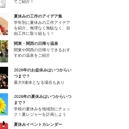
てご紹介！
夏休みの工作のアイデア集
学年別に夏休みの工作アイデア
を紹介。無理なく無駄なく、自
由工作に取り組もう！
関東・関西の日帰り温泉
関東や関西の日帰りできるおす
すめの温泉をご紹介
2026年のお盆休みはいつからい
つまで？
最大9連休となる場合もあり
2026年の夏休みはいつからいつ
まで？
学校の夏休みを地域別にチェッ
ク！夏レジャーを計画しよう
夏休みイベントカレンダー