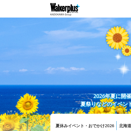
2026年夏に
夏祭りなどのイベン
夏休みイベント・おでかけ2026
北海