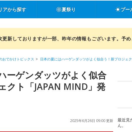
リアから探す
夏祭り
プー
順次更新しておりますが一部、昨年の情報もございます。予
のおでかけトピックス
日本の夏にはハーゲンダッツがよく似合う！新プロジェクト「J
ハーゲンダッツがよく似合
クト「JAPAN MIND」発
最近見
2025年6月26日 09:00 更新
ん。