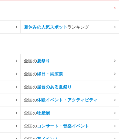
夏休みの人気スポット
ランキング
全国の
夏祭り
全国の
縁日・納涼祭
全国の
屋台のある夏祭り
全国の
体験イベント・アクティビティ
全国の
物産展
全国の
コンサート・音楽イベント
全国の
花イベント