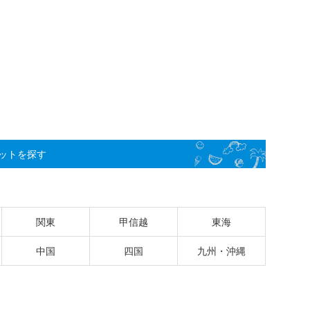
ットを探す
関東
甲信越
東海
中国
四国
九州・沖縄