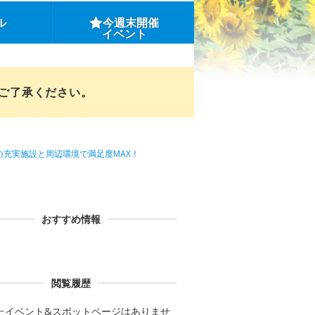
ル
今週末開催
イベント
めご了承ください。
者も安心の充実施設と周辺環境で満足度MAX！
おすすめ情報
閲覧履歴
たイベント&スポットページはありませ