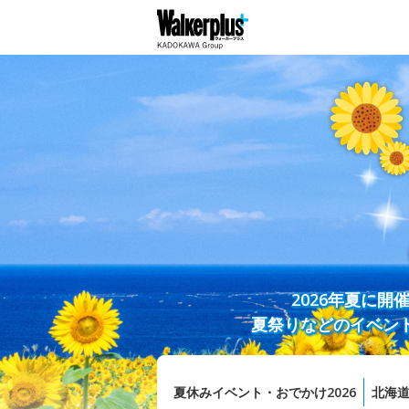
2026年夏に
夏祭りなどのイベン
夏休みイベント・おでかけ2026
北海