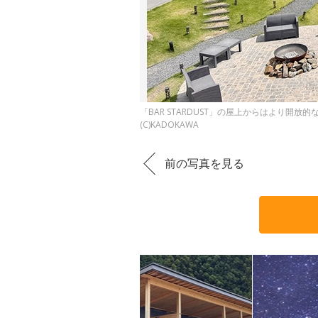
「BAR STARDUST」の屋上からはより開放
(C)KADOKAWA
前の写真を見る