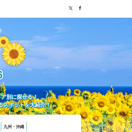
リア別に探せる！
るスポットを大紹介！
九州・沖縄