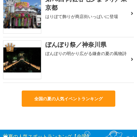
2
京都
はりぼて飾りが商店街いっぱいに登場
ぼんぼり祭／神奈川県
3
ぼんぼりの明かり広がる鎌倉の夏の風物詩
全国の夏の人気イベントランキング
夏の人気スポットランキング【全国】