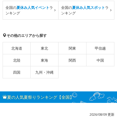
全国の
夏休み人気イベント
ラ
全国の
夏休み人気スポット
ラ
ンキング
ンキング
その他のエリアから探す
北海道
東北
関東
甲信越
北陸
東海
関西
中国
四国
九州・沖縄
夏の人気夏祭りランキング【全国】
2026/08/09 更新