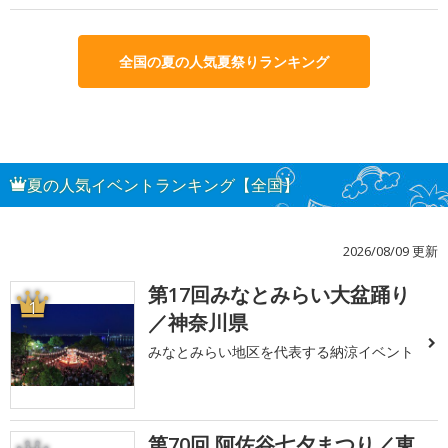
全国の夏の人気夏祭りランキング
夏の人気イベントランキング【全国】
2026/08/09 更新
第17回みなとみらい大盆踊り
1
／神奈川県
みなとみらい地区を代表する納涼イベント
第70回 阿佐谷七夕まつり／東