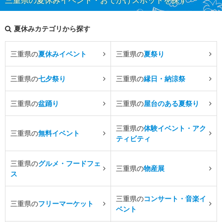
三重県の夏休みイベント・おでかけスポットを探す
夏休みカテゴリから探す
三重県の
夏休みイベント
三重県の
夏祭り
三重県の
七夕祭り
三重県の
縁日・納涼祭
三重県の
盆踊り
三重県の
屋台のある夏祭り
三重県の
体験イベント・アク
三重県の
無料イベント
ティビティ
三重県の
グルメ・フードフェ
三重県の
物産展
ス
三重県の
コンサート・音楽イ
三重県の
フリーマーケット
ベント