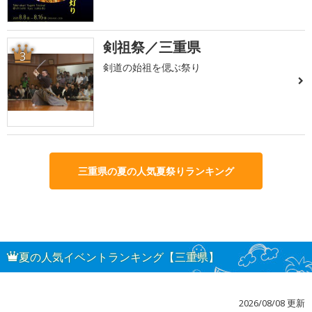
剣祖祭／三重県
3
剣道の始祖を偲ぶ祭り
三重県の夏の人気夏祭りランキング
夏の人気イベントランキング【三重県】
2026/08/08 更新