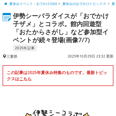
夏休みイベント・おでかけ2026
夏休みのおでかけトピックス
夏
伊勢シーパラダイスが「おでかけ
子ザメ」とコラボ。館内回遊型
「おたからさがし」など参加型イ
ベントが続々登場(画像7/7)
2025年記事
2025年10月29日 23:32 更新
三重県
この記事は2025年夏休み特集のものです。最新トピッ
クスは
こちら