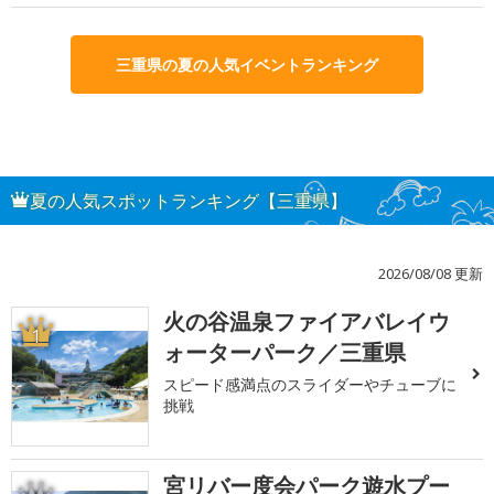
三重県の夏の人気イベントランキング
夏の人気スポットランキング【三重県】
2026/08/08 更新
火の谷温泉ファイアバレイウ
1
ォーターパーク／三重県
スピード感満点のスライダーやチューブに
挑戦
宮リバー度会パーク遊水プー