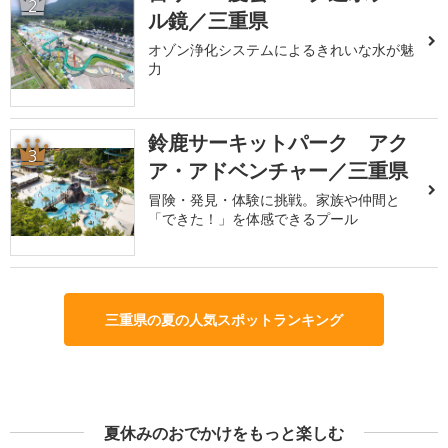
2
ル鏡／三重県
オゾン浄化システムによるきれいな水が魅
力
鈴鹿サーキットパーク アク
3
ア・アドベンチャー／三重県
冒険・発見・体験に挑戦。家族や仲間と
「できた！」を体感できるプール
三重県の夏の人気スポットランキング
夏休みのおでかけをもっと楽しむ