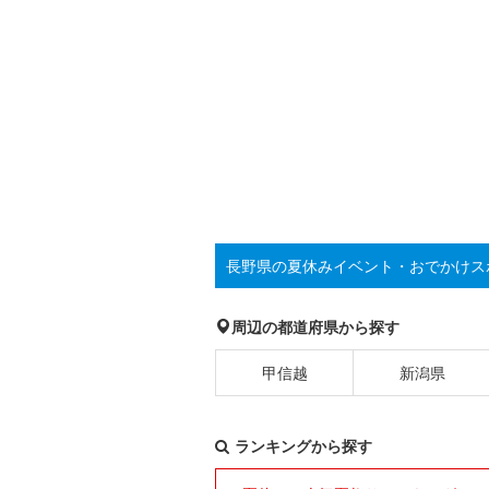
長野県の夏休みイベント・おでかけス
周辺の都道府県から探す
甲信越
新潟県
ランキングから探す