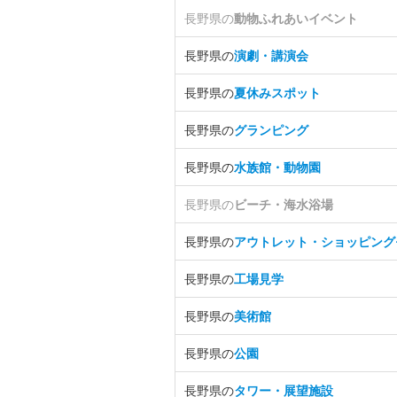
長野県の
動物ふれあいイベント
長野県の
演劇・講演会
長野県の
夏休みスポット
長野県の
グランピング
長野県の
水族館・動物園
長野県の
ビーチ・海水浴場
長野県の
アウトレット・ショッピング
長野県の
工場見学
長野県の
美術館
長野県の
公園
長野県の
タワー・展望施設