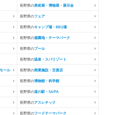
長野県の
美術展・博物展・展示会
長野県の
フェア
長野県の
キャンプ場・BBQ場
長野県の
遊園地・テーマパーク
長野県の
プール
長野県の
温泉・スパリゾート
モール
長野県の
商業施設・百貨店
長野県の
博物館・科学館
長野県の
道の駅・SA/PA
長野県の
アスレチック
長野県の
フードテーマパーク