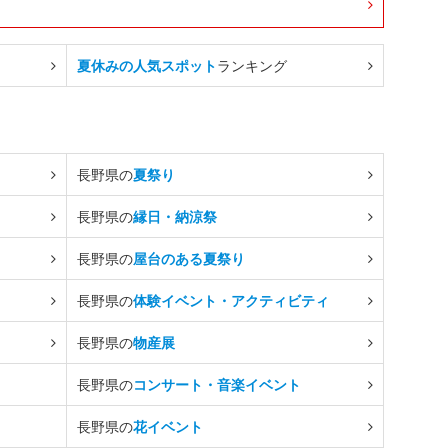
夏休みの人気スポット
ランキング
長野県の
夏祭り
長野県の
縁日・納涼祭
長野県の
屋台のある夏祭り
長野県の
体験イベント・アクティビティ
長野県の
物産展
長野県の
コンサート・音楽イベント
長野県の
花イベント