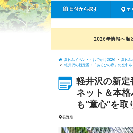
日付から探す
エ
2026年情報へ
夏休みイベント・おでかけ2026
夏休み
軽井沢の新定番！「あそびの森」の空中ネ
軽井沢の新定
ネット＆本格
も“童心”を取り
長野県