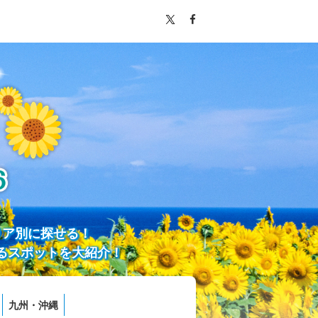
リア別に探せる！
るスポットを大紹介！
九州・沖縄