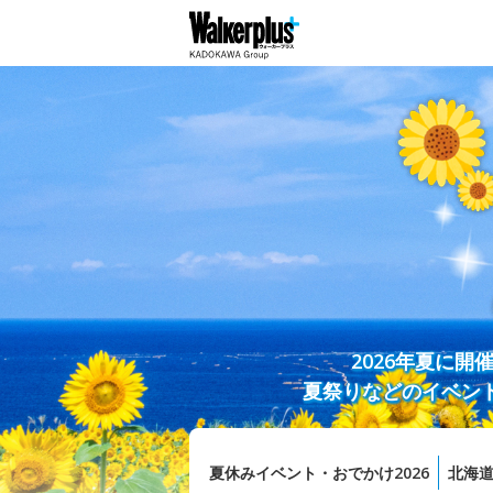
2026年夏に
夏祭りなどのイベン
夏休みイベント・おでかけ2026
北海