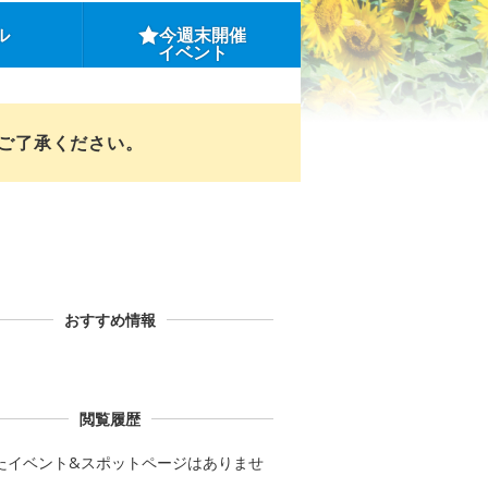
ル
今週末開催
イベント
めご了承ください。
おすすめ情報
閲覧履歴
たイベント&スポットページはありませ