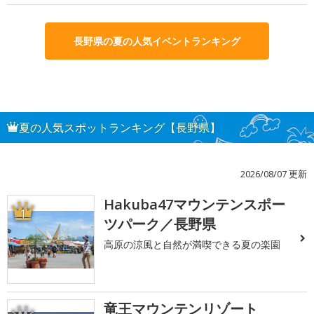
長野県の夏の人気イベントランキング
夏の人気スポットランキング【長野県】
2026/08/07 更新
Hakuba47マウンテンスポー
1
ツパーク／長野県
高原の涼風と自然が満喫できる夏の楽園
竜王マウンテンリゾート