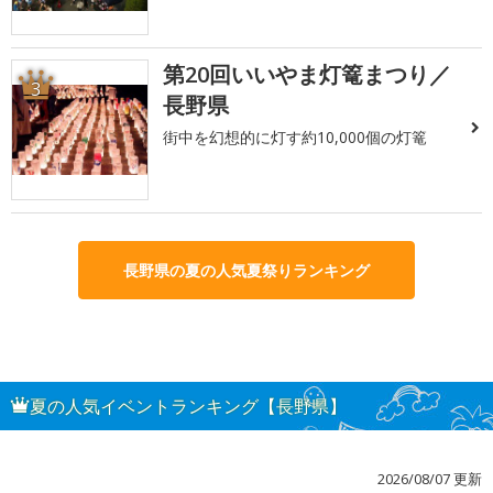
第20回いいやま灯篭まつり／
3
長野県
街中を幻想的に灯す約10,000個の灯篭
長野県の夏の人気夏祭りランキング
夏の人気イベントランキング【長野県】
2026/08/07 更新