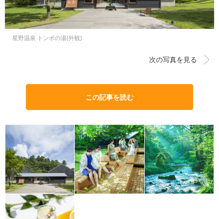
星野温泉 トンボの湯(外観)
次の写真を見る
この記事を読む