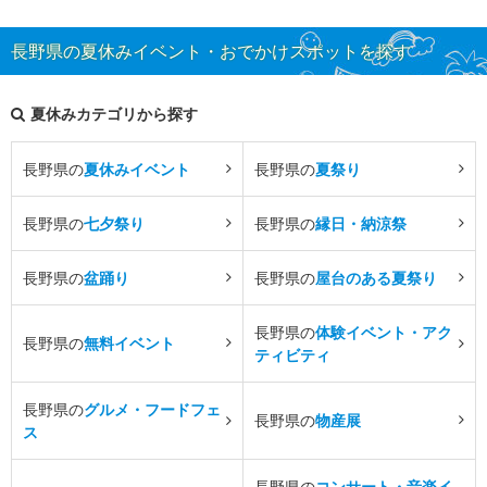
長野県の夏休みイベント・おでかけスポットを探す
夏休みカテゴリから探す
長野県の
夏休みイベント
長野県の
夏祭り
長野県の
七夕祭り
長野県の
縁日・納涼祭
長野県の
盆踊り
長野県の
屋台のある夏祭り
長野県の
体験イベント・アク
長野県の
無料イベント
ティビティ
長野県の
グルメ・フードフェ
長野県の
物産展
ス
長野県の
コンサート・音楽イ