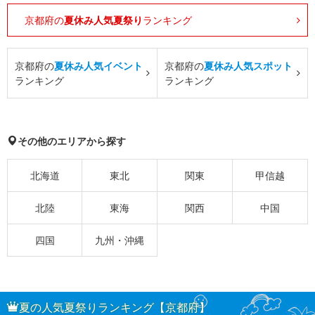
京都府の
夏休み人気夏祭り
ランキング
京都府の
夏休み人気イベント
京都府の
夏休み人気スポット
ランキング
ランキング
その他のエリアから探す
北海道
東北
関東
甲信越
北陸
東海
関西
中国
四国
九州・沖縄
夏の人気夏祭りランキング【京都府】