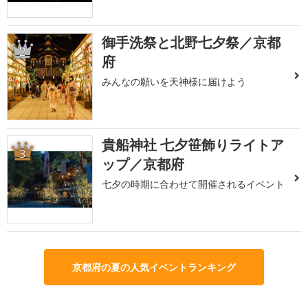
御手洗祭と北野七夕祭／京都
2
府
みんなの願いを天神様に届けよう
貴船神社 七夕笹飾りライトア
3
ップ／京都府
七夕の時期に合わせて開催されるイベント
京都府の夏の人気イベントランキング