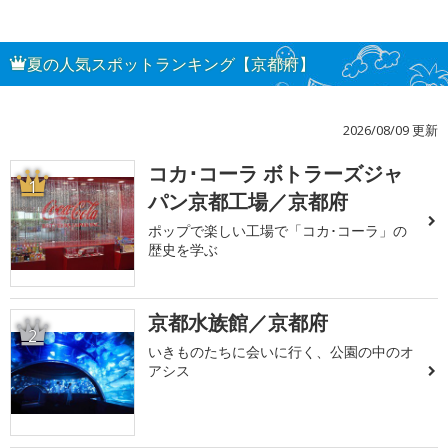
夏の人気スポットランキング【京都府】
2026/08/09 更新
コカ･コーラ ボトラーズジャ
1
パン京都工場／京都府
ポップで楽しい工場で「コカ･コーラ」の
歴史を学ぶ
京都水族館／京都府
2
いきものたちに会いに行く、公園の中のオ
アシス