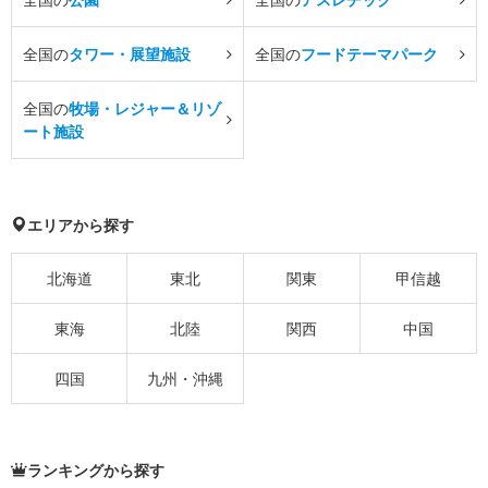
全国の
タワー・展望施設
全国の
フードテーマパーク
全国の
牧場・レジャー＆リゾ
ート施設
エリアから探す
北海道
東北
関東
甲信越
東海
北陸
関西
中国
四国
九州・沖縄
ランキングから探す