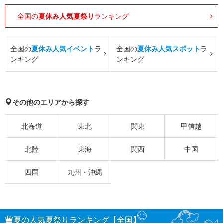
全国の
夏休み人気夏祭り
ランキング
全国の
夏休み人気イベント
ラ
全国の
夏休み人気スポット
ラ
ンキング
ンキング
その他のエリアから探す
北海道
東北
関東
甲信越
北陸
東海
関西
中国
四国
九州・沖縄
夏の人気夏祭りランキング【全国】