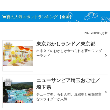
夏の人気スポットランキング【全国】
2026/08/06 更新
東京おかしランド／東京都
1
出来立てのおかしが食べられる夢のワンダ
ーランド
ニューサンピア埼玉おごせ／
2
埼玉県
チューブ型、らせん型、直線型と種類豊富
なスライダーが人気