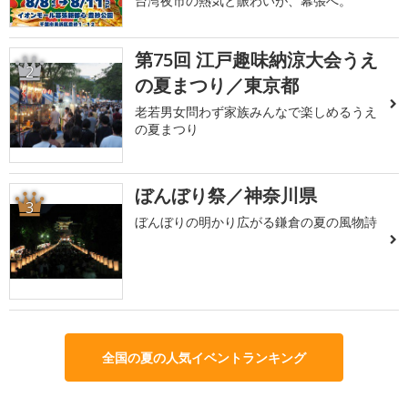
台湾夜市の熱気と賑わいが、幕張へ。
第75回 江戸趣味納涼大会うえ
2
の夏まつり／東京都
老若男女問わず家族みんなで楽しめるうえ
の夏まつり
ぼんぼり祭／神奈川県
3
ぼんぼりの明かり広がる鎌倉の夏の風物詩
全国の夏の人気イベントランキング