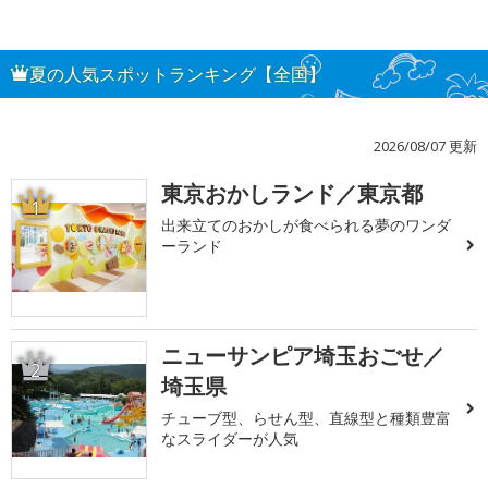
夏の人気スポットランキング【全国】
2026/08/07 更新
東京おかしランド／東京都
1
出来立てのおかしが食べられる夢のワンダ
ーランド
ニューサンピア埼玉おごせ／
2
埼玉県
チューブ型、らせん型、直線型と種類豊富
なスライダーが人気