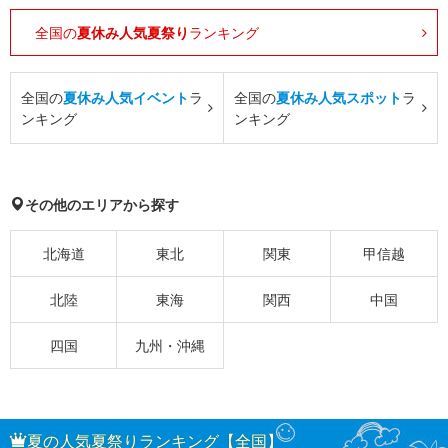
全国の
夏休み人気夏祭り
ランキング
全国の
夏休み人気イベント
ラ
全国の
夏休み人気スポット
ラ
ンキング
ンキング
その他のエリアから探す
北海道
東北
関東
甲信越
北陸
東海
関西
中国
四国
九州・沖縄
夏の人気夏祭りランキング【全国】