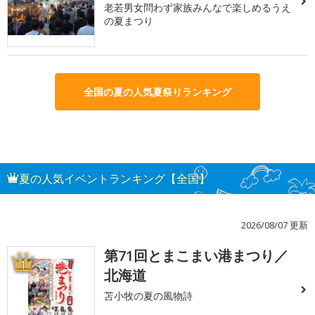
老若男女問わず家族みんなで楽しめるうえ
の夏まつり
全国の夏の人気夏祭りランキング
夏の人気イベントランキング【全国】
2026/08/07 更新
第71回とまこまい港まつり／
1
北海道
苫小牧の夏の風物詩