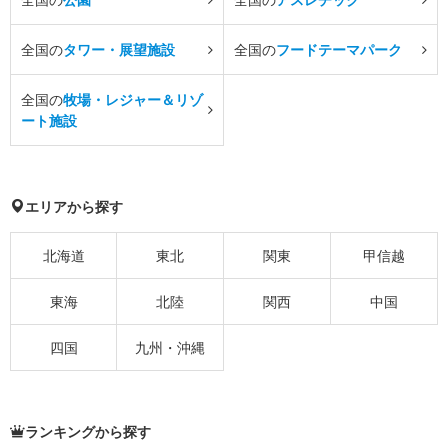
全国の
タワー・展望施設
全国の
フードテーマパーク
全国の
牧場・レジャー＆リゾ
ート施設
エリアから探す
北海道
東北
関東
甲信越
東海
北陸
関西
中国
四国
九州・沖縄
ランキングから探す