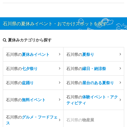
石川県の夏休みイベント・おでかけスポットを探す
夏休みカテゴリから探す
石川県の
夏休みイベント
石川県の
夏祭り
石川県の
七夕祭り
石川県の
縁日・納涼祭
石川県の
盆踊り
石川県の
屋台のある夏祭り
石川県の
体験イベント・アク
石川県の
無料イベント
ティビティ
石川県の
グルメ・フードフェ
石川県の
物産展
ス