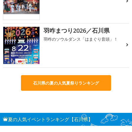
羽咋まつり2026／石川県
3
羽咋のソウルダンス「はまぐり音頭」！
石川県の夏の人気夏祭りランキング
夏の人気イベントランキング【石川県】