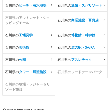
石川県の
ビーチ・海水浴場
石川県の
温泉・スパリゾート
石川県の
アウトレット・ショ
石川県の
商業施設・百貨店
ッピングモール
石川県の
工場見学
石川県の
博物館・科学館
石川県の
美術館
石川県の
道の駅・SA/PA
石川県の
公園
石川県の
アスレチック
石川県の
タワー・展望施設
石川県の
フードテーマパーク
石川県の
牧場・レジャー＆リ
ゾート施設