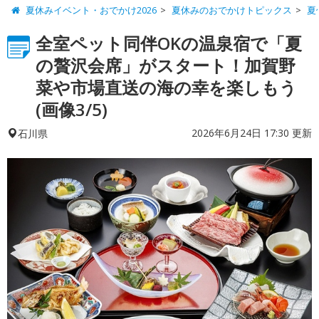
夏休みイベント・おでかけ2026
夏休みのおでかけトピックス
夏
全室ペット同伴OKの温泉宿で「夏
の贅沢会席」がスタート！加賀野
菜や市場直送の海の幸を楽しもう
(画像3/5)
2026年6月24日 17:30 更新
石川県