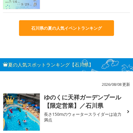
石川県の夏の人気イベントランキング
夏の人気スポットランキング【石川県】
2026/08/08 更新
ゆのくに天祥ガーデンプール
1
【限定営業】／石川県
長さ150mのウォータースライダーは迫力
満点