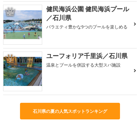
健民海浜公園 健民海浜プール
2
／石川県
バラエティ豊かな9つのプールを楽しめる
ユーフォリア千里浜／石川県
3
温泉とプールを併設する大型スパ施設
石川県の夏の人気スポットランキング