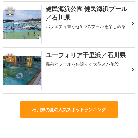
健民海浜公園 健民海浜プール
2
／石川県
バラエティ豊かな9つのプールを楽しめる
ユーフォリア千里浜／石川県
3
温泉とプールを併設する大型スパ施設
石川県の夏の人気スポットランキング