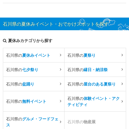
石川県の夏休みイベント・おでかけスポットを探す
夏休みカテゴリから探す
石川県の
夏休みイベント
石川県の
夏祭り
石川県の
七夕祭り
石川県の
縁日・納涼祭
石川県の
盆踊り
石川県の
屋台のある夏祭り
石川県の
体験イベント・アク
石川県の
無料イベント
ティビティ
石川県の
グルメ・フードフェ
石川県の
物産展
ス