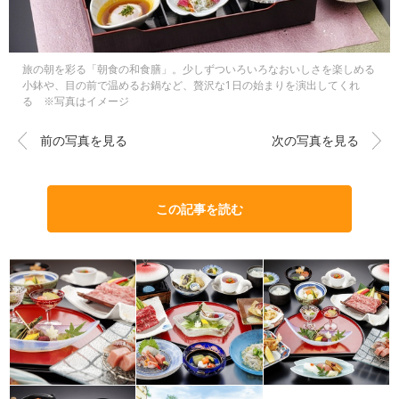
旅の朝を彩る「朝食の和食膳」。少しずついろいろなおいしさを楽しめる
小鉢や、目の前で温めるお鍋など、贅沢な1日の始まりを演出してくれ
る ※写真はイメージ
前の写真を見る
次の写真を見る
この記事を読む