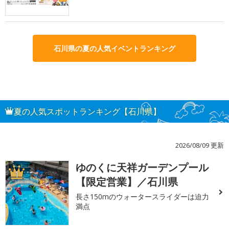
石川県の夏の人気イベントランキング
夏の人気スポットランキング【石川県】
2026/08/09 更新
ゆのくに天祥ガーデンプール
1
【限定営業】／石川県
長さ150mのウォータースライダーは迫力
満点