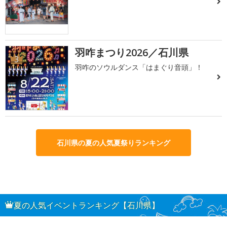
羽咋まつり2026／石川県
3
羽咋のソウルダンス「はまぐり音頭」！
石川県の夏の人気夏祭りランキング
夏の人気イベントランキング【石川県】