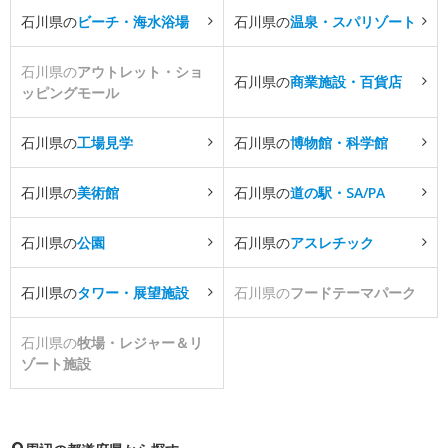
石川県の
ビーチ・海水浴場
石川県の
温泉・スパリゾート
石川県の
アウトレット・ショ
石川県の
商業施設・百貨店
ッピングモール
石川県の
工場見学
石川県の
博物館・科学館
石川県の
美術館
石川県の
道の駅・SA/PA
石川県の
公園
石川県の
アスレチック
石川県の
タワー・展望施設
石川県の
フードテーマパーク
石川県の
牧場・レジャー＆リ
ゾート施設