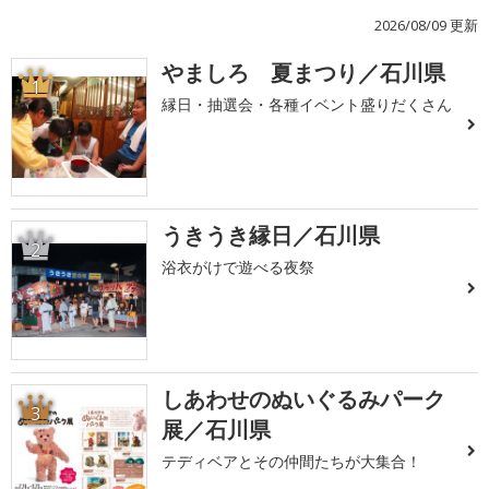
2026/08/09 更新
やましろ 夏まつり／石川県
1
縁日・抽選会・各種イベント盛りだくさん
うきうき縁日／石川県
2
浴衣がけで遊べる夜祭
しあわせのぬいぐるみパーク
3
展／石川県
テディベアとその仲間たちが大集合！