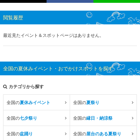
閲覧履歴
最近見たイベント＆スポットページはありません。
全国の夏休みイベント・おでかけスポットを探す
カテゴリから探す
全国の
夏休みイベント
全国の
夏祭り
全国の
七夕祭り
全国の
縁日・納涼祭
全国の
盆踊り
全国の
屋台のある夏祭り