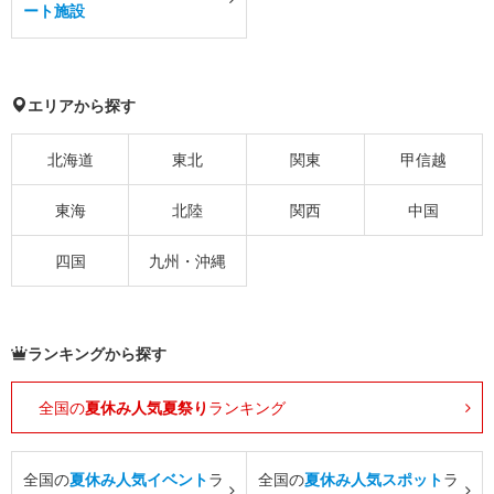
ート施設
エリアから探す
北海道
東北
関東
甲信越
東海
北陸
関西
中国
四国
九州・沖縄
ランキングから探す
全国の
夏休み人気夏祭り
ランキング
全国の
夏休み人気イベント
ラ
全国の
夏休み人気スポット
ラ