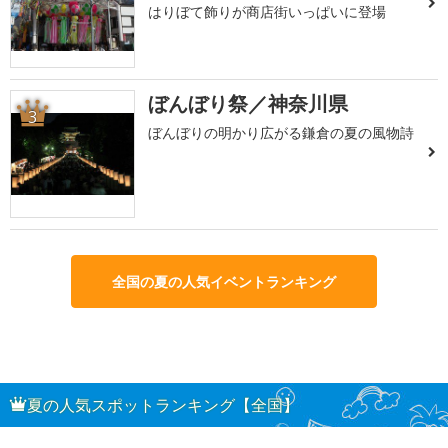
はりぼて飾りが商店街いっぱいに登場
ぼんぼり祭／神奈川県
3
ぼんぼりの明かり広がる鎌倉の夏の風物詩
全国の夏の人気イベントランキング
夏の人気スポットランキング【全国】