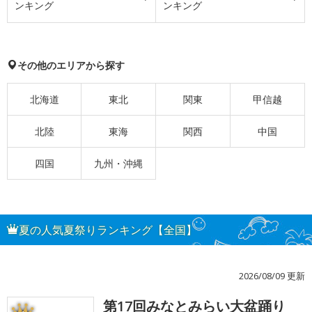
ンキング
ンキング
その他のエリアから探す
北海道
東北
関東
甲信越
北陸
東海
関西
中国
四国
九州・沖縄
夏の人気夏祭りランキング【全国】
2026/08/09 更新
第17回みなとみらい大盆踊り