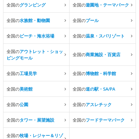
全国の
グランピング
全国の
遊園地・テーマパーク
全国の
水族館・動物園
全国の
プール
全国の
ビーチ・海水浴場
全国の
温泉・スパリゾート
全国の
アウトレット・ショッ
全国の
商業施設・百貨店
ピングモール
全国の
工場見学
全国の
博物館・科学館
全国の
美術館
全国の
道の駅・SA/PA
全国の
公園
全国の
アスレチック
全国の
タワー・展望施設
全国の
フードテーマパーク
全国の
牧場・レジャー＆リゾ