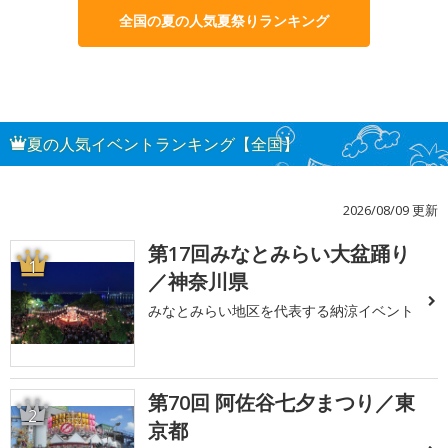
全国の夏の人気夏祭りランキング
夏の人気イベントランキング【全国】
2026/08/09 更新
第17回みなとみらい大盆踊り
1
／神奈川県
みなとみらい地区を代表する納涼イベント
第70回 阿佐谷七夕まつり／東
2
京都