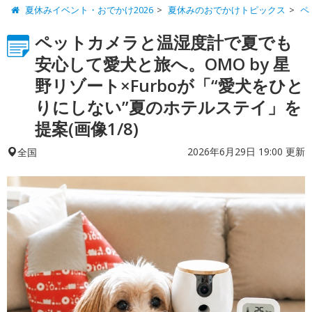
夏休みイベント・おでかけ2026
夏休みのおでかけトピックス
ペ
ペットカメラと温湿度計で夏でも
安心して愛犬と旅へ。OMO by 星
野リゾート×Furboが「“愛犬をひと
りにしない”夏のホテルステイ」を
提案(画像1/8)
2026年6月29日 19:00 更新
全国