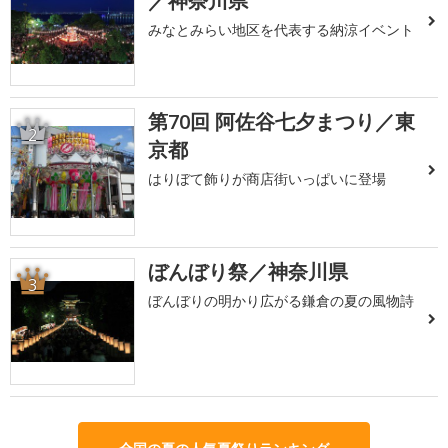
／神奈川県
みなとみらい地区を代表する納涼イベント
第70回 阿佐谷七夕まつり／東
2
京都
はりぼて飾りが商店街いっぱいに登場
ぼんぼり祭／神奈川県
3
ぼんぼりの明かり広がる鎌倉の夏の風物詩