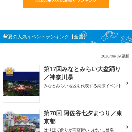
全国の夏の人気夏祭りランキング
夏の人気イベントランキング【全国】
2026/08/09 更新
第17回みなとみらい大盆踊り
1
／神奈川県
みなとみらい地区を代表する納涼イベント
第70回 阿佐谷七夕まつり／東
2
京都
はりぼて飾りが商店街いっぱいに登場