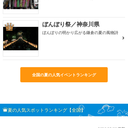
ぼんぼり祭／神奈川県
3
ぼんぼりの明かり広がる鎌倉の夏の風物詩
全国の夏の人気イベントランキング
夏の人気スポットランキング【全国】