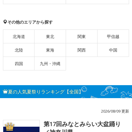
その他のエリアから探す
北海道
東北
関東
甲信越
北陸
東海
関西
中国
四国
九州・沖縄
夏の人気夏祭りランキング【全国】
2026/08/09 更新
第17回みなとみらい大盆踊り
1