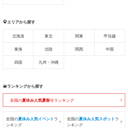
エリアから探す
北海道
東北
関東
甲信越
東海
北陸
関西
中国
四国
九州・沖縄
ランキングから探す
全国の
夏休み人気夏祭り
ランキング
全国の
夏休み人気イベント
ラ
全国の
夏休み人気スポット
ラ
ンキング
ンキング