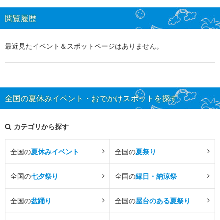
閲覧履歴
最近見たイベント＆スポットページはありません。
全国の夏休みイベント・おでかけスポットを探す
カテゴリから探す
全国の
夏休みイベント
全国の
夏祭り
全国の
七夕祭り
全国の
縁日・納涼祭
全国の
盆踊り
全国の
屋台のある夏祭り