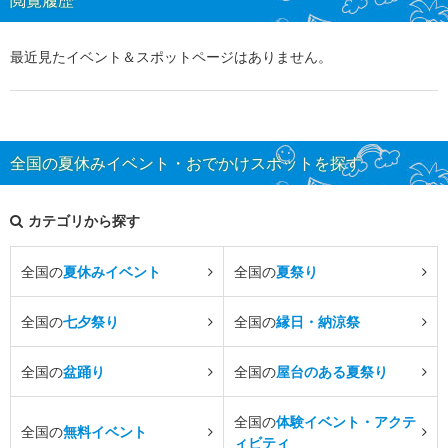
閲覧履歴
最近見たイベント＆スポットページはありません。
全国の夏休みイベント・おでかけスポットを探す
カテゴリから探す
全国の
夏休みイベント
全国の
夏祭り
全国の
七夕祭り
全国の
縁日・納涼祭
全国の
盆踊り
全国の
屋台のある夏祭り
全国の
体験イベント・アクテ
全国の
無料イベント
ィビティ