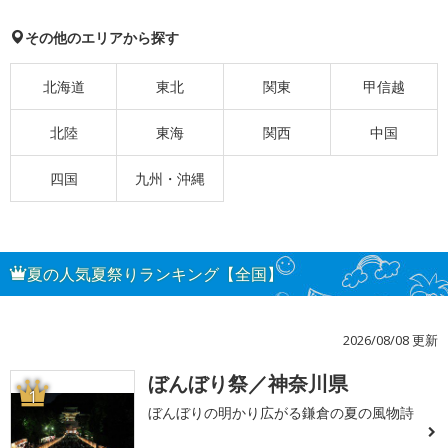
その他のエリアから探す
北海道
東北
関東
甲信越
北陸
東海
関西
中国
四国
九州・沖縄
夏の人気夏祭りランキング【全国】
2026/08/08 更新
ぼんぼり祭／神奈川県
1
ぼんぼりの明かり広がる鎌倉の夏の風物詩