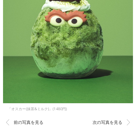
「オスカー(抹茶&ミルク)」(1480円)
前の写真を見る
次の写真を見る