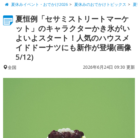
夏休みイベント・おでかけ2026
夏休みのおでかけトピックス
夏
夏恒例「セサミストリートマーケ
ット」のキャラクターかき氷がい
よいよスタート！人気のハウスメ
イドドーナツにも新作が登場(画像
5/12)
2026年6月24日 09:30 更新
全国