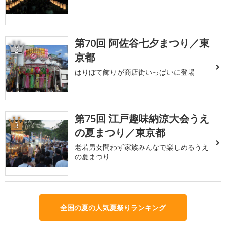
第70回 阿佐谷七夕まつり／東
2
京都
はりぼて飾りが商店街いっぱいに登場
第75回 江戸趣味納涼大会うえ
3
の夏まつり／東京都
老若男女問わず家族みんなで楽しめるうえ
の夏まつり
全国の夏の人気夏祭りランキング