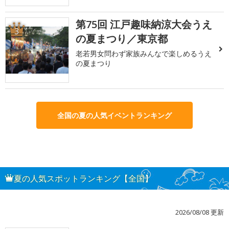
第75回 江戸趣味納涼大会うえ
3
の夏まつり／東京都
老若男女問わず家族みんなで楽しめるうえ
の夏まつり
全国の夏の人気イベントランキング
夏の人気スポットランキング【全国】
2026/08/08 更新