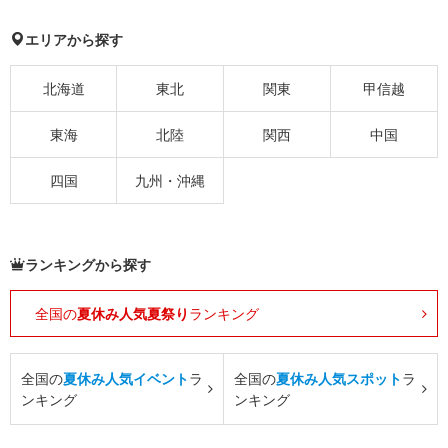
エリアから探す
北海道
東北
関東
甲信越
東海
北陸
関西
中国
四国
九州・沖縄
ランキングから探す
全国の
夏休み人気夏祭り
ランキング
全国の
夏休み人気イベント
ラ
全国の
夏休み人気スポット
ラ
ンキング
ンキング