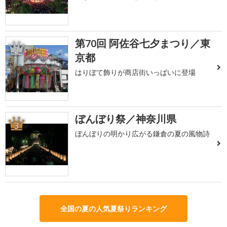
第70回 阿佐谷七夕まつり／東
2
京都
はりぼて飾りが商店街いっぱいに登場
ぼんぼり祭／神奈川県
3
ぼんぼりの明かり広がる鎌倉の夏の風物詩
全国の夏の人気夏祭りランキング