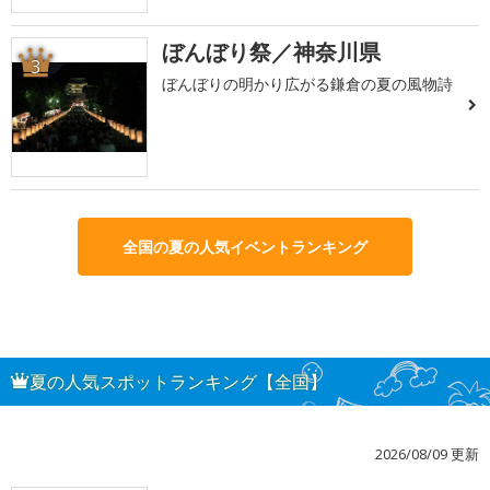
ぼんぼり祭／神奈川県
3
ぼんぼりの明かり広がる鎌倉の夏の風物詩
全国の夏の人気イベントランキング
夏の人気スポットランキング【全国】
2026/08/09 更新