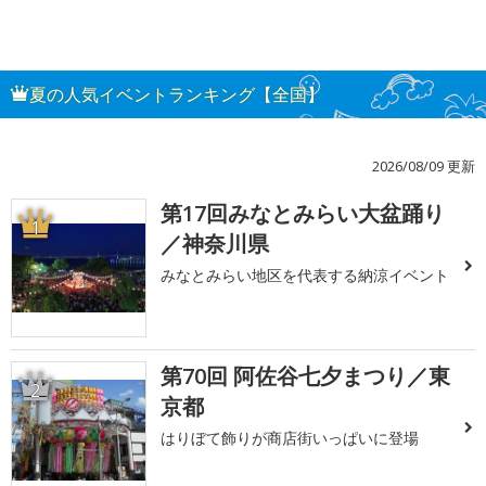
夏の人気イベントランキング【全国】
2026/08/09 更新
第17回みなとみらい大盆踊り
1
／神奈川県
みなとみらい地区を代表する納涼イベント
第70回 阿佐谷七夕まつり／東
2
京都
はりぼて飾りが商店街いっぱいに登場