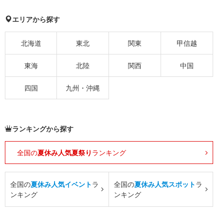
エリアから探す
北海道
東北
関東
甲信越
東海
北陸
関西
中国
四国
九州・沖縄
ランキングから探す
全国の
夏休み人気夏祭り
ランキング
全国の
夏休み人気イベント
ラ
全国の
夏休み人気スポット
ラ
ンキング
ンキング