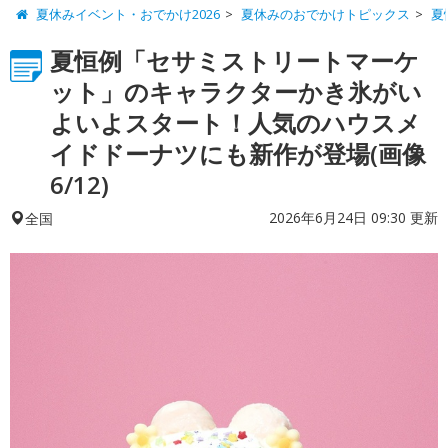
夏休みイベント・おでかけ2026
夏休みのおでかけトピックス
夏
夏恒例「セサミストリートマーケ
ット」のキャラクターかき氷がい
よいよスタート！人気のハウスメ
イドドーナツにも新作が登場(画像
6/12)
2026年6月24日 09:30 更新
全国