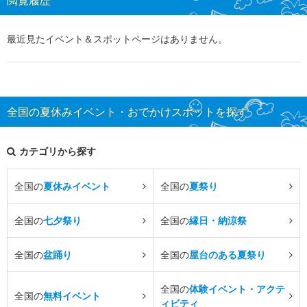
閲覧履歴
最近見たイベント＆スポットページはありません。
全国の夏休みイベント・おでかけスポットを探す
カテゴリから探す
全国の
夏休みイベント
全国の
夏祭り
全国の
七夕祭り
全国の
縁日・納涼祭
全国の
盆踊り
全国の
屋台のある夏祭り
全国の
体験イベント・アクテ
全国の
無料イベント
ィビティ