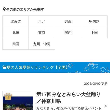
その他のエリアから探す
北海道
東北
関東
甲信越
北陸
東海
関西
中国
四国
九州・沖縄
夏の人気夏祭りランキング【全国】
2026/08/09 更新
第17回みなとみらい大盆踊り
1
／神奈川県
みなとみらい地区を代表する納涼イベント