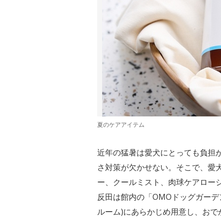
夏のケアアイテム
近年の猛暑は愛犬にとっても負担
さ対策が欠かせない。そこで、愛
ー、クールミスト、肉球ケアローシ
反田は館内の「OMOドッグガーデ
ルーム)にあらかじめ用意し、お