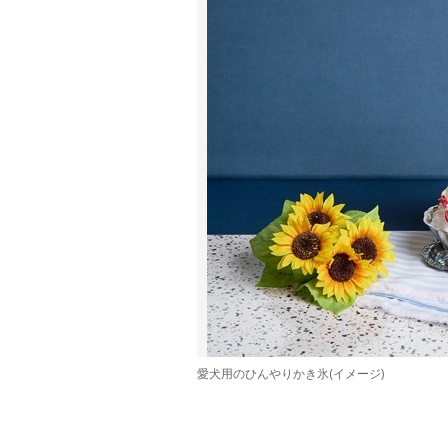
愛犬用のひんやりかき氷(イメージ)