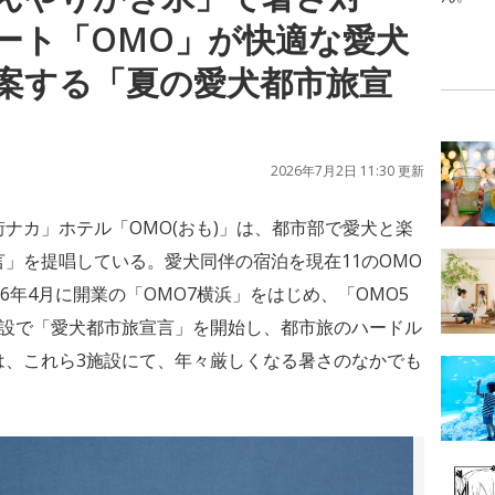
ート「OMO」が快適な愛犬
案する「夏の愛犬都市旅宣
2026年7月2日 11:30 更新
ナカ」ホテル「OMO(おも)」は、都市部で愛犬と楽
」を提唱している。愛犬同伴の宿泊を現在11のOMO
6年4月に開業の「OMO7横浜」をはじめ、「OMO5
施設で「愛犬都市旅宣言」を開始し、都市旅のハードル
は、これら3施設にて、年々厳しくなる暑さのなかでも