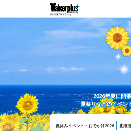
2026年夏に
夏祭りなどのイベン
夏休みイベント・おでかけ2026
北海