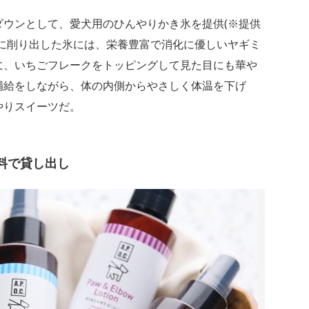
ダウンとして、愛犬用のひんやりかき氷を提供(※提供
げに削り出した氷には、栄養豊富で消化に優しいヤギミ
に、いちごフレークをトッピングして見た目にも華や
補給をしながら、体の内側からやさしく体温を下げ
やりスイーツだ。
料で貸し出し