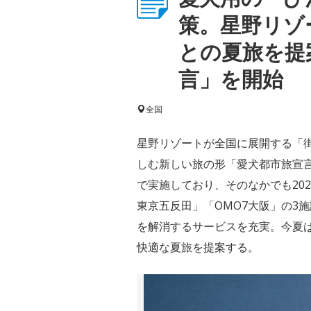
策。星野リゾ
との夏旅を提
言」を開始
全国
星野リゾートが全国に展開する「街
しむ新しい旅の形「愛犬都市旅宣言
で実施しており、そのなかでも202
東京五反田」「OMO7大阪」の3
を解消するサービスを充実。今夏
快適な夏旅を提案する。