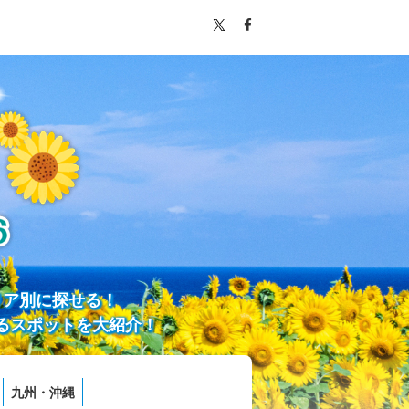
リア別に探せる！
るスポットを大紹介！
九州・沖縄