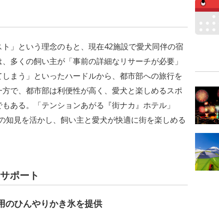
ト」という理念のもと、現在42施設で愛犬同伴の宿
は、多くの飼い主が「事前の詳細なリサーチが必要」
てしまう」といったハードルから、都市部への旅行を
一方で、都市部は利便性が高く、愛犬と楽しめるスポ
でもある。「テンションあがる『街ナカ』ホテル」
携の知見を活かし、飼い主と愛犬が快適に街を楽しめる
のサポート
用のひんやりかき氷を提供