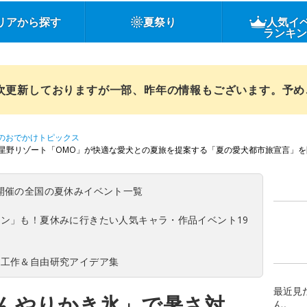
リアから探す
夏祭り
人気イ
ランキ
順次更新しておりますが一部、昨年の情報もございます。予
のおでかけトピックス
星野リゾート「OMO」が快適な愛犬との夏旅を提案する「夏の愛犬都市旅宣言」を
(日)開催の全国の夏休みイベント一覧
ン」も！夏休みに行きたい人気キャラ・作品イベント19
の工作＆自由研究アイデア集
最近見
んやりかき氷」で暑さ対
ん。