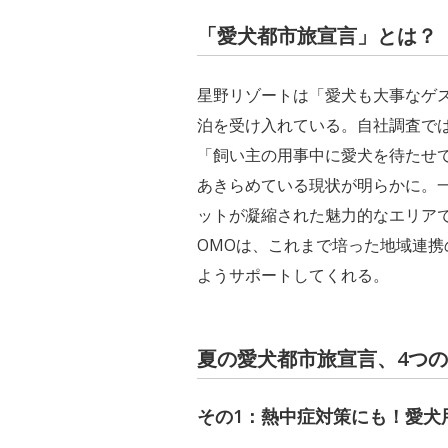
「愛犬都市旅宣言」とは？
星野リゾートは「愛犬も大事なゲス
泊を受け入れている。自社調査で
「飼い主の用事中に愛犬を待たせ
あきらめている現状が明らかに。
ットが凝縮された魅力的なエリア
OMOは、これまで培った地域連
ようサポートしてくれる。
夏の愛犬都市旅宣言、4つ
その1：熱中症対策にも！愛犬