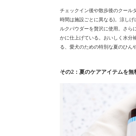
チェックイン後や散歩後のクール
時間は施設ごとに異なる)。涼し
ルクパウダーを贅沢に使用。さら
かに仕上げている。おいしく水分
る、愛犬のための特別な夏のひん
その2：夏のケアアイテムを無