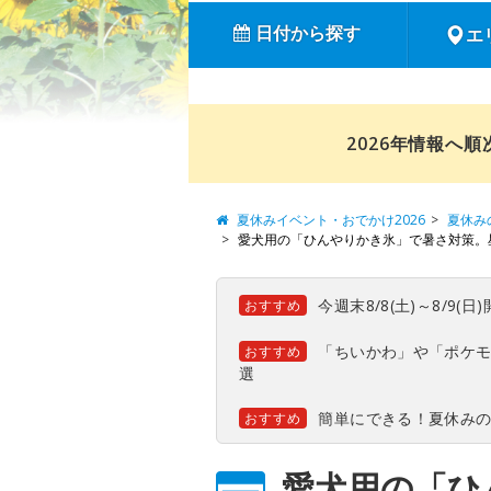
日付から探す
エ
2026年情報へ
夏休みイベント・おでかけ2026
夏休み
愛犬用の「ひんやりかき氷」で暑さ対策。
今週末8/8(土)～8/9
おすすめ
「ちいかわ」や「ポケモ
おすすめ
選
簡単にできる！夏休み
おすすめ
愛犬用の「ひ