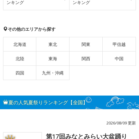
ンキング
ンキング
その他のエリアから探す
北海道
東北
関東
甲信越
北陸
東海
関西
中国
四国
九州・沖縄
夏の人気夏祭りランキング【全国】
2026/08/09 更新
第17回みなとみらい大盆踊り