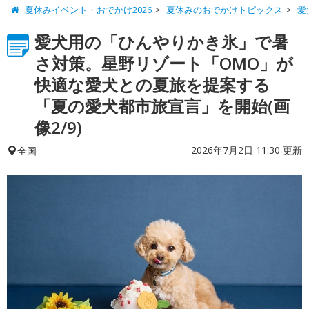
夏休みイベント・おでかけ2026
夏休みのおでかけトピックス
愛
愛犬用の「ひんやりかき氷」で暑
さ対策。星野リゾート「OMO」が
快適な愛犬との夏旅を提案する
「夏の愛犬都市旅宣言」を開始(画
像2/9)
2026年7月2日 11:30 更新
全国