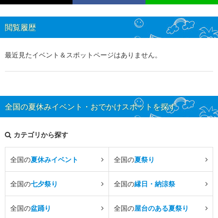
閲覧履歴
最近見たイベント＆スポットページはありません。
全国の夏休みイベント・おでかけスポットを探す
カテゴリから探す
全国の
夏休みイベント
全国の
夏祭り
全国の
七夕祭り
全国の
縁日・納涼祭
全国の
盆踊り
全国の
屋台のある夏祭り