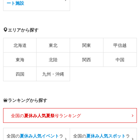
ート施設
エリアから探す
北海道
東北
関東
甲信越
東海
北陸
関西
中国
四国
九州・沖縄
ランキングから探す
全国の
夏休み人気夏祭り
ランキング
全国の
夏休み人気イベント
ラ
全国の
夏休み人気スポット
ラ