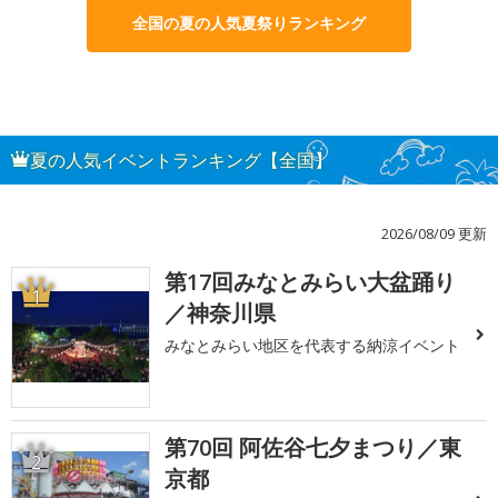
全国の夏の人気夏祭りランキング
夏の人気イベントランキング【全国】
2026/08/09 更新
第17回みなとみらい大盆踊り
1
／神奈川県
みなとみらい地区を代表する納涼イベント
第70回 阿佐谷七夕まつり／東
2
京都