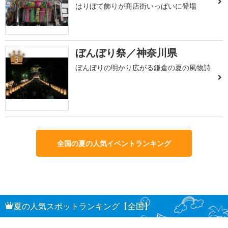
はりぼて飾りが商店街いっぱいに登場
ぼんぼり祭／神奈川県
3
ぼんぼりの明かり広がる鎌倉の夏の風物詩
全国の夏の人気イベントランキング
夏の人気スポットランキング【全国】