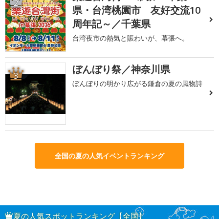
2
県・台湾桃園市 友好交流10
周年記～／千葉県
台湾夜市の熱気と賑わいが、幕張へ。
ぼんぼり祭／神奈川県
3
ぼんぼりの明かり広がる鎌倉の夏の風物詩
全国の夏の人気イベントランキング
夏の人気スポットランキング【全国】