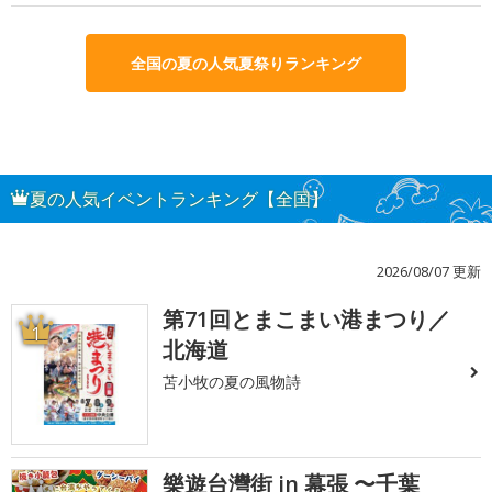
全国の夏の人気夏祭りランキング
夏の人気イベントランキング【全国】
2026/08/07 更新
第71回とまこまい港まつり／
1
北海道
苫小牧の夏の風物詩
樂遊台灣街 in 幕張 〜千葉