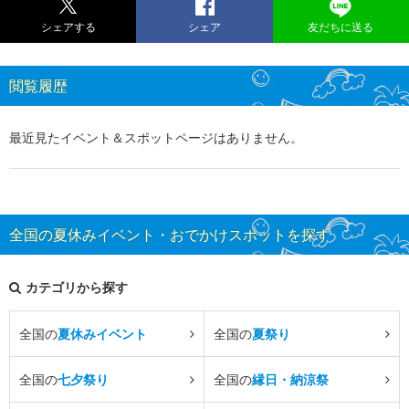
シェアする
シェア
友だちに送る
閲覧履歴
最近見たイベント＆スポットページはありません。
全国の夏休みイベント・おでかけスポットを探す
カテゴリから探す
全国の
夏休みイベント
全国の
夏祭り
全国の
七夕祭り
全国の
縁日・納涼祭