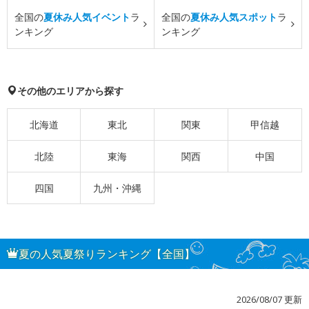
全国の
夏休み人気イベント
ラ
全国の
夏休み人気スポット
ラ
ンキング
ンキング
その他のエリアから探す
北海道
東北
関東
甲信越
北陸
東海
関西
中国
四国
九州・沖縄
夏の人気夏祭りランキング【全国】
2026/08/07 更新