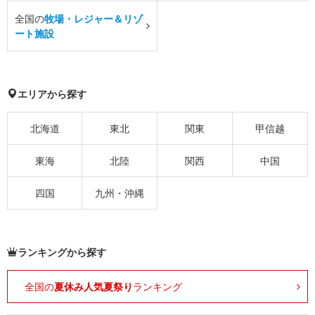
全国の
牧場・レジャー＆リゾ
ート施設
エリアから探す
北海道
東北
関東
甲信越
東海
北陸
関西
中国
四国
九州・沖縄
ランキングから探す
全国の
夏休み人気夏祭り
ランキング