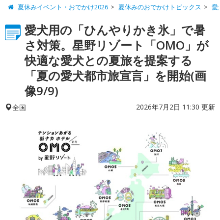
夏休みイベント・おでかけ2026
夏休みのおでかけトピックス
愛
愛犬用の「ひんやりかき氷」で暑
さ対策。星野リゾート「OMO」が
快適な愛犬との夏旅を提案する
「夏の愛犬都市旅宣言」を開始(画
像9/9)
2026年7月2日 11:30 更新
全国