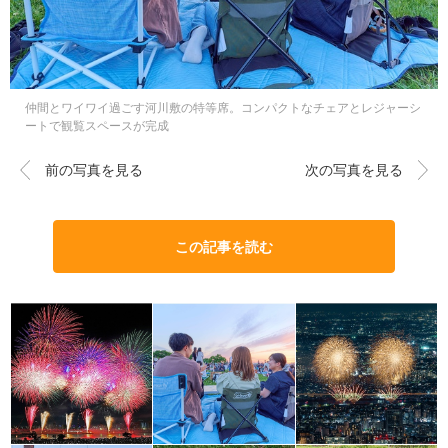
仲間とワイワイ過ごす河川敷の特等席。コンパクトなチェアとレジャーシ
ートで観覧スペースが完成
前の写真を見る
次の写真を見る
この記事を読む