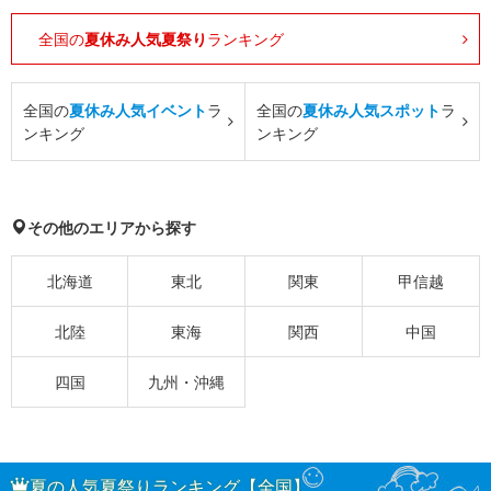
全国の
夏休み人気夏祭り
ランキング
全国の
夏休み人気イベント
ラ
全国の
夏休み人気スポット
ラ
ンキング
ンキング
その他のエリアから探す
北海道
東北
関東
甲信越
北陸
東海
関西
中国
四国
九州・沖縄
夏の人気夏祭りランキング【全国】