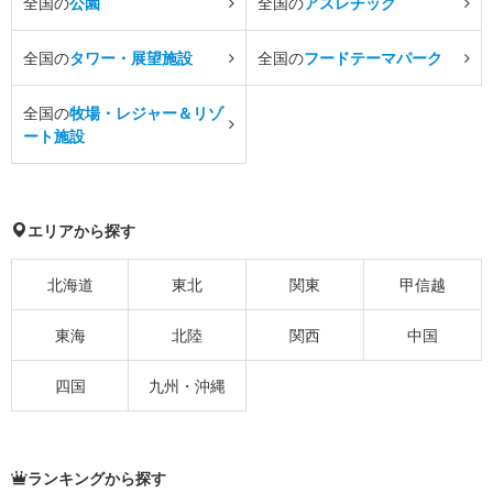
全国の
公園
全国の
アスレチック
全国の
タワー・展望施設
全国の
フードテーマパーク
全国の
牧場・レジャー＆リゾ
ート施設
エリアから探す
北海道
東北
関東
甲信越
東海
北陸
関西
中国
四国
九州・沖縄
ランキングから探す