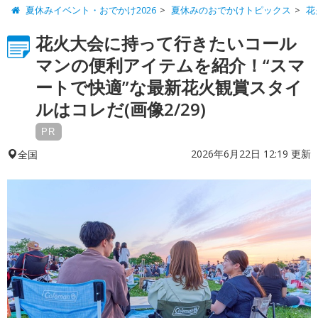
夏休みイベント・おでかけ2026
夏休みのおでかけトピックス
花
花火大会に持って行きたいコール
マンの便利アイテムを紹介！“スマ
ートで快適”な最新花火観賞スタイ
ルはコレだ(画像2/29)
PR
2026年6月22日 12:19 更新
全国