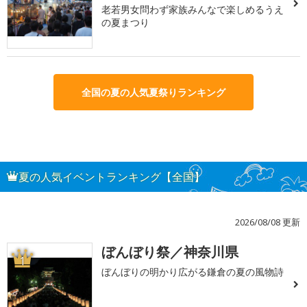
老若男女問わず家族みんなで楽しめるうえ
の夏まつり
全国の夏の人気夏祭りランキング
夏の人気イベントランキング【全国】
2026/08/08 更新
ぼんぼり祭／神奈川県
1
ぼんぼりの明かり広がる鎌倉の夏の風物詩