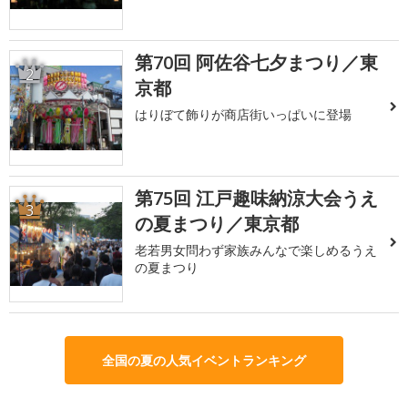
第70回 阿佐谷七夕まつり／東
2
京都
はりぼて飾りが商店街いっぱいに登場
第75回 江戸趣味納涼大会うえ
3
の夏まつり／東京都
老若男女問わず家族みんなで楽しめるうえ
の夏まつり
全国の夏の人気イベントランキング