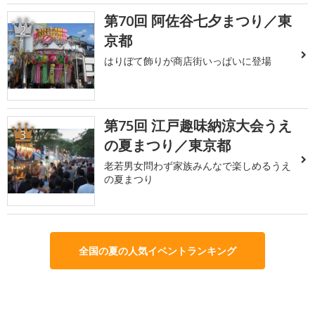
第70回 阿佐谷七夕まつり／東
2
京都
はりぼて飾りが商店街いっぱいに登場
第75回 江戸趣味納涼大会うえ
3
の夏まつり／東京都
老若男女問わず家族みんなで楽しめるうえ
の夏まつり
全国の夏の人気イベントランキング