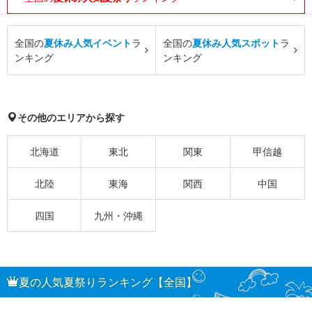
全国の
夏休み人気イベント
ラ
全国の
夏休み人気スポット
ラ
ンキング
ンキング
その他のエリアから探す
北海道
東北
関東
甲信越
北陸
東海
関西
中国
四国
九州・沖縄
夏の人気夏祭りランキング【全国】