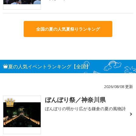
全国の夏の人気夏祭りランキング
夏の人気イベントランキング【全国】
2026/08/08 更新
ぼんぼり祭／神奈川県
1
ぼんぼりの明かり広がる鎌倉の夏の風物詩