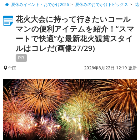
夏休みイベント・おでかけ2026
夏休みのおでかけトピックス
花
花火大会に持って行きたいコール
マンの便利アイテムを紹介！“スマ
ートで快適”な最新花火観賞スタイ
ルはコレだ(画像27/29)
PR
2026年6月22日 12:19 更新
全国