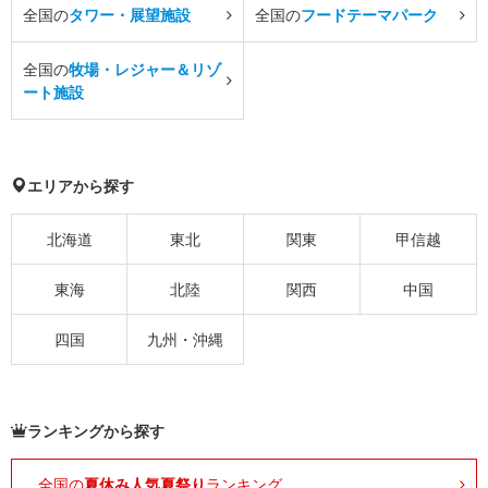
全国の
タワー・展望施設
全国の
フードテーマパーク
全国の
牧場・レジャー＆リゾ
ート施設
エリアから探す
北海道
東北
関東
甲信越
東海
北陸
関西
中国
四国
九州・沖縄
ランキングから探す
全国の
夏休み人気夏祭り
ランキング