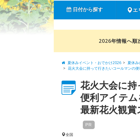
日付から探す
エ
2026年情報へ
夏休みイベント・おでかけ2026
夏休み
花火大会に持って行きたいコールマンの便
花火大会に持
便利アイテム
最新花火観賞ス
PR
全国