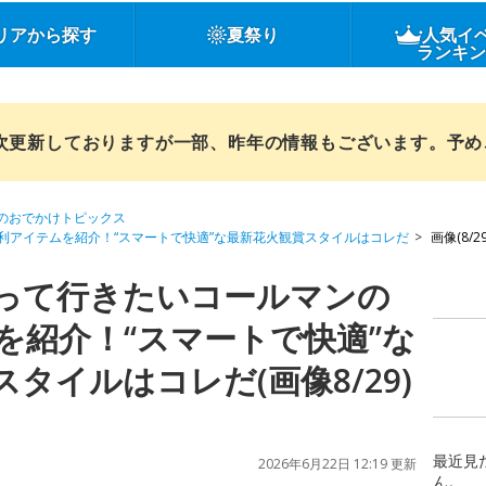
リアから探す
夏祭り
人気イ
ランキ
順次更新しておりますが一部、昨年の情報もございます。予
のおでかけトピックス
利アイテムを紹介！“スマートで快適”な最新花火観賞スタイルはコレだ
画像(8/29
って行きたいコールマンの
を紹介！“スマートで快適”な
タイルはコレだ(画像8/29)
最近見
2026年6月22日 12:19 更新
ん。