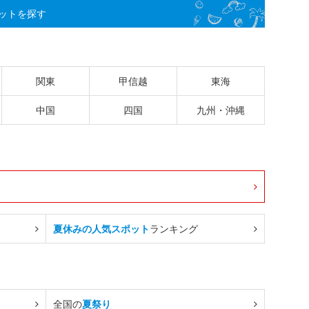
ットを探す
関東
甲信越
東海
中国
四国
九州・沖縄
夏休みの人気スポット
ランキング
全国の
夏祭り