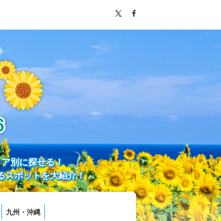
リア別に探せる！
るスポットを大紹介！
九州・沖縄