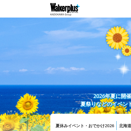
2026年夏に
夏祭りなどのイベン
夏休みイベント・おでかけ2026
北海