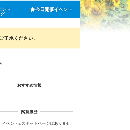
ベント
今日開催イベント
ング
めご了承ください。
)
おすすめ情報
閲覧履歴
たイベント&スポットページはありませ