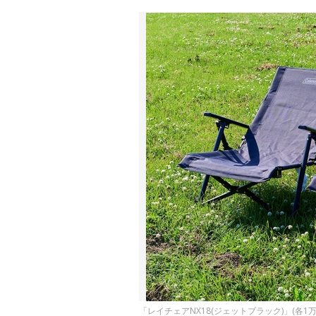
「レイチェアNX18(ジェットブラック)」(各1万