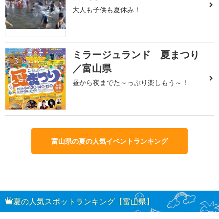
大人も子供も夏休み！
ミラージュランド 夏まつり
3
／富山県
昼から夜までた～っぷり楽しもう～！
富山県の夏の人気イベントランキング
夏の人気スポットランキング【富山県】