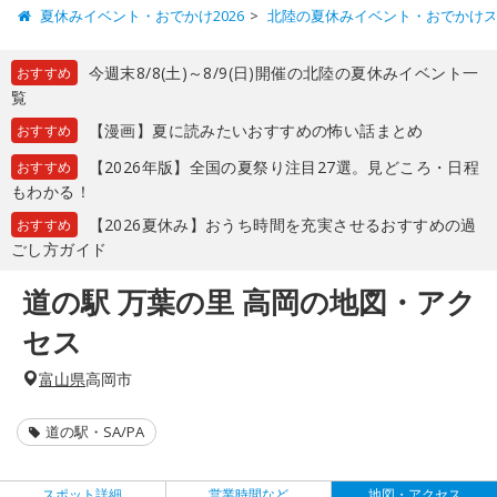
夏休みイベント・おでかけ2026
北陸の夏休みイベント・おでかけ
今週末8/8(土)～8/9(日)開催の北陸の夏休みイベント一
おすすめ
覧
【漫画】夏に読みたいおすすめの怖い話まとめ
おすすめ
【2026年版】全国の夏祭り注目27選。見どころ・日程
おすすめ
もわかる！
【2026夏休み】おうち時間を充実させるおすすめの過
おすすめ
ごし方ガイド
道の駅 万葉の里 高岡の地図・アク
セス
富山県
高岡市
道の駅・SA/PA
スポット詳細
営業時間など
地図・アクセス