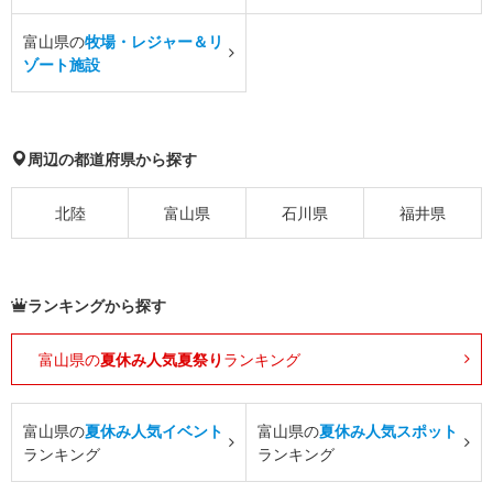
富山県の
牧場・レジャー＆リ
ゾート施設
周辺の都道府県から探す
北陸
富山県
石川県
福井県
ランキングから探す
富山県の
夏休み人気夏祭り
ランキング
富山県の
夏休み人気イベント
富山県の
夏休み人気スポット
ランキング
ランキング