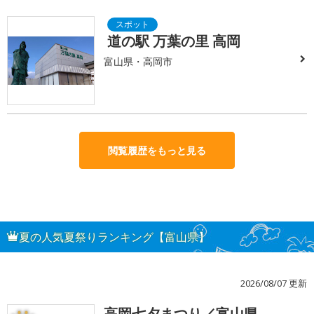
道の駅 万葉の里 高岡
富山県・高岡市
閲覧履歴をもっと見る
夏の人気夏祭りランキング【富山県】
2026/08/07 更新
高岡七夕まつり／富山県