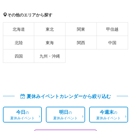
その他のエリアから探す
北海道
東北
関東
甲信越
北陸
東海
関西
中国
四国
九州・沖縄
夏休みイベントカレンダーから絞り込む
今日
明日
今週末
の
の
の
夏休みイベント
夏休みイベント
夏休みイベント