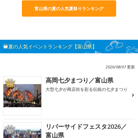
富山県の夏の人気夏祭りランキング
夏の人気イベントランキング【富山県】
2026/08/07 更新
高岡七夕まつり／富山県
1
大型七夕が商店街を彩る伝統の七夕まつり
リバーサイドフェスタ2026／
2
富山県