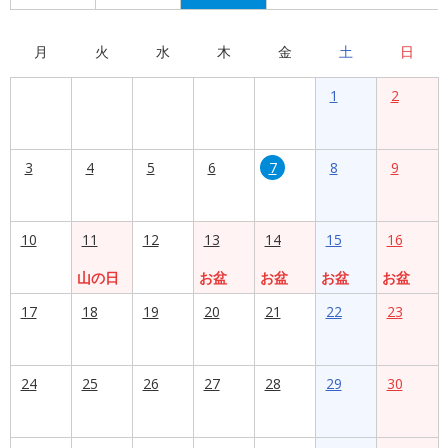
月
火
水
木
金
土
日
1
2
3
4
5
6
7
8
9
10
11
12
13
14
15
16
山の日
お盆
お盆
お盆
お盆
17
18
19
20
21
22
23
24
25
26
27
28
29
30